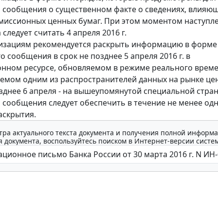
сообщения о существенном факте о сведениях, влияю
миссионных ценных бумаг. При этом моментом наступл
 следует считать 4 апреля 2016 г.
изациям рекомендуется раскрыть информацию в форме
 сообщения в срок не позднее 5 апреля 2016 г. в
нном ресурсе, обновляемом в режиме реального време
емом одним из распространителей данных на рынке це
озднее 6 апреля - на вышеупомянутой специальной стран
 сообщения следует обеспечить в течение не менее одн
аскрытия.
тра актуального текста документа и получения полной информа
 документа, воспользуйтесь поиском в Интернет-версии систе