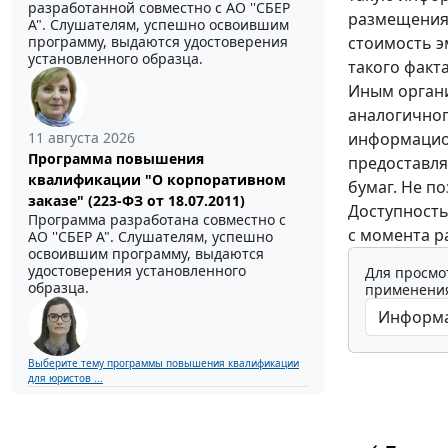
разработанной совместно с АО ''СБЕР
размещения 
А". Слушателям, успешно освоившим
стоимость э
программу, выдаются удостоверения
установленного образца.
такого факта
Иным орган
аналогичного
информацио
11 августа 2026
Программа повышения
предоставля
квалификации "О корпоративном
бумаг. Не п
заказе" (223-ФЗ от 18.07.2011)
Доступность
Программа разработана совместно с
с момента р
АО ''СБЕР А". Слушателям, успешно
освоившим программу, выдаются
удостоверения установленного
Для просмо
образца.
применения
Выберите тему программы повышения квалификации
для юристов ...