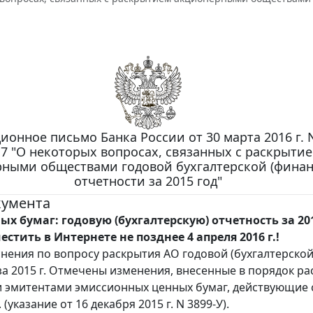
онное письмо Банка России от 30 марта 2016 г. 
17 "О некоторых вопросах, связанных с раскрыти
ными обществами годовой бухгалтерской (финан
отчетности за 2015 год"
кумента
х бумаг: годовую (бухгалтерскую) отчетность за 201
стить в Интернете не позднее 4 апреля 2016 г.!
нения по вопросу раскрытия АО годовой (бухгалтерской
за 2015 г. Отмечены изменения, внесенные в порядок р
эмитентами эмиссионных ценных бумаг, действующие 
 (указание от 16 декабря 2015 г. N 3899-У).