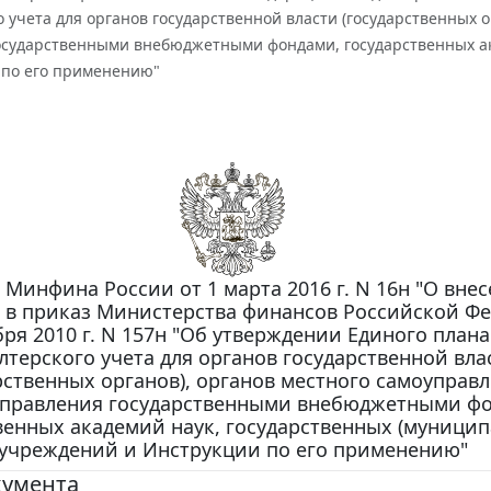
о учета для органов государственной власти (государственных 
осударственными внебюджетными фондами, государственных ак
 по его применению"
 Минфина России от 1 марта 2016 г. N 16н "О вне
 в приказ Министерства финансов Российской Ф
бря 2010 г. N 157н "Об утверждении Единого плана
лтерского учета для органов государственной вла
рственных органов), органов местного самоуправл
управления государственными внебюджетными ф
венных академий наук, государственных (муници
учреждений и Инструкции по его применению"
кумента