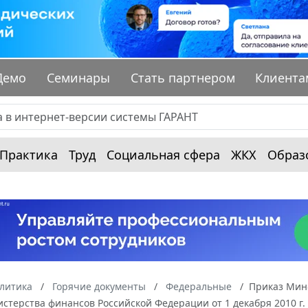
Демо
Семинары
Стать партнером
Клиента
Практика
Труд
Социальная сфера
ЖКХ
Образ
алитика
Горячие документы
Федеральные
Приказ Минф
стерства финансов Российской Федерации от 1 декабря 2010 г.