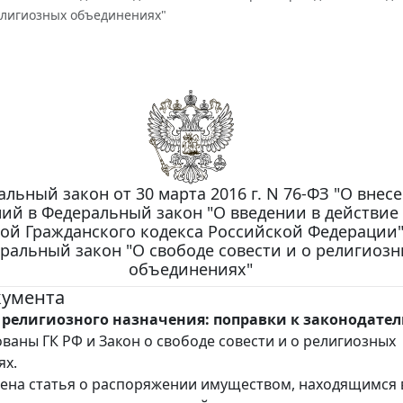
религиозных объединениях"
льный закон от 30 марта 2016 г. N 76-ФЗ "О внес
ий в Федеральный закон "О введении в действие
ой Гражданского кодекса Российской Федерации"
ральный закон "О свободе совести и о религиоз
объединениях"
кумента
религиозного назначения: поправки к законодател
ваны ГК РФ и Закон о свободе совести и о религиозных
ях.
дена статья о распоряжении имуществом, находящимся 