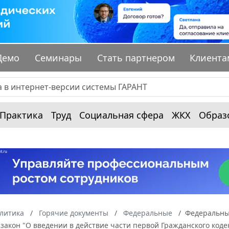
Демо
Семинары
Стать партнером
Клиента
Практика
Труд
Социальная сфера
ЖКХ
Образ
алитика
Горячие документы
Федеральные
Федеральный
акон "О введении в действие части первой Гражданского коде