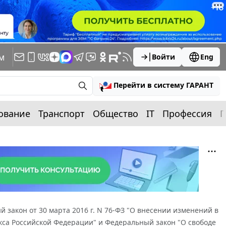
м
Войти
Eng
Перейти в систему ГАРАНТ
ование
Транспорт
Общество
IT
Профессия
П
 закон от 30 марта 2016 г. N 76-ФЗ "О внесении изменений в
кса Российской Федерации" и Федеральный закон "О свободе