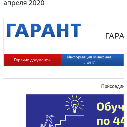
апреля 2020
ГАРАН
Информация Минфина
Горячие документы
и ФНС
Присоединяй