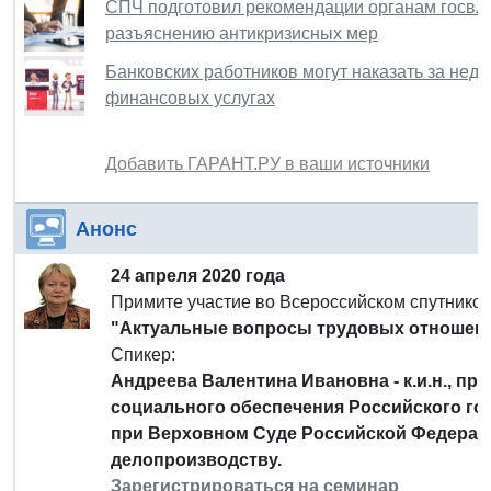
СПЧ подготовил рекомендации органам госвла
разъяснению антикризисных мер
Банковских работников могут наказать за не
финансовых услугах
Добавить ГАРАНТ.РУ в ваши источники
Анонс
24 апреля 2020 года
Примите участие во Всероссийском спутнико
"Актуальные вопросы трудовых отношени
Спикер:
Андреева Валентина Ивановна - к.и.н., п
социального обеспечения Российского го
при Верховном Суде Российской Федераци
делопроизводству.
Зарегистрироваться на семинар