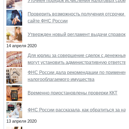
Уточнен порядок исчисления налоговых сроко
Проверить возможность получения отсрочки п
сайте ФНС России
Утвержден новый регламент выдачи справок
14 апреля 2020
Для юрлиц за совершение сделок с денежными
могут установить административную ответств
ФНС России дала рекомендации по применени
налогооблагаемого имущества
Временно приостановлены проверки ККТ
ФНС России рассказала, как обратиться за н
13 апреля 2020