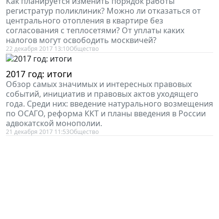
Как планируется изменить порядок работы
регистратур поликлиник? Можно ли отказаться от
центрального отопления в квартире без
согласования с теплосетями? От уплаты каких
налогов могут освободить москвичей?
22 декабря 2017 13:10
Общество
2017 год: итоги
Обзор самых значимых и интересных правовых
событий, инициатив и правовых актов уходящего
года. Среди них: введение натурального возмещения
по ОСАГО, реформа ККТ и планы введения в России
адвокатской монополии.
21 декабря 2017 11:53
Общество