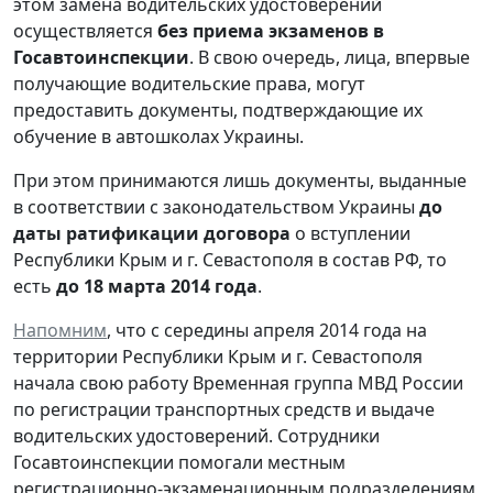
этом замена водительских удостоверений
осуществляется
без приема экзаменов в
Госавтоинспекции
. В свою очередь, лица, впервые
получающие водительские права, могут
предоставить документы, подтверждающие их
обучение в автошколах Украины.
При этом принимаются лишь документы, выданные
в соответствии с законодательством Украины
до
даты ратификации договора
о вступлении
Республики Крым и г. Севастополя в состав РФ, то
есть
до 18 марта 2014 года
.
Напомним
, что с середины апреля 2014 года на
территории Республики Крым и г. Севастополя
начала свою работу Временная группа МВД России
по регистрации транспортных средств и выдаче
водительских удостоверений. Сотрудники
Госавтоинспекции помогали местным
регистрационно-экзаменационным подразделениям