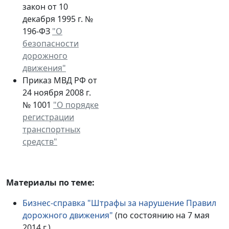
закон от 10
декабря 1995 г. №
196-ФЗ
"О
безопасности
дорожного
движения"
Приказ МВД РФ от
24 ноября 2008 г.
№ 1001
"О порядке
регистрации
транспортных
средств"
Материалы по теме:
Бизнес-справка "Штрафы за нарушение Правил
дорожного движения"
(по состоянию на 7 мая
2014 г.)