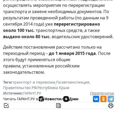
осуществлять мероприятия по перерегистрации
транспорта и замене необходимых документов. По
результатам проведенной работы (по данным на 9
сентября 2014 года) уже
перерегистрировано
около 100 тыс.
транспортных средств, а также
выдано около 80 тыс.
водительских удостоверений.
Действие постановления рассчитано только на
переходный период –
до 1 января 2015 года
. После
этого будут применяться общие
правила, установленные российским
законодательством.
Теги:
транспорт и перевозки
,
Госавтоинспекция
,
Правительство РФ
,
Республика Крым
Источник:
ГАРАНТ.РУ
Перепечатка
Читать ГАРАНТ.РУ в
Новости
и
Дзен