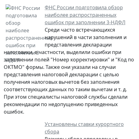
ФНС России подготовила обзор
наиболее распространенных
ошибок при заполнении 3-НДФЛ
Среди часто встречающихся
нарушений в части заполнения и
представления декларации
налоговики, в частности, выделили ошибки при
заполнении полей "Номер корректировки" и "Код по
ОКТМО" формы. Также они указали на случаи
представления налоговой декларации с целью
получения налоговых вычетов без заполнения
соответствующих данных по таким вычетам и т. д.
При этом специалисты налоговой службы сделали
рекомендации по недопущению приведенных
ошибок.
Установлены ставки курортного
сбора
Размеры сбора определены в