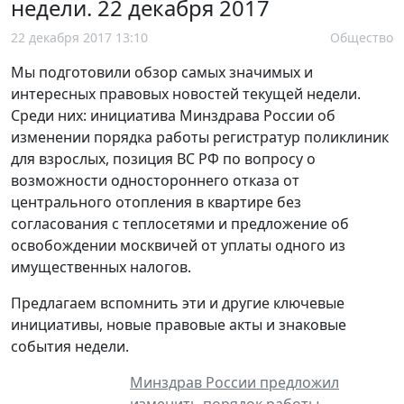
недели. 22 декабря 2017
22 декабря 2017 13:10
Общество
Мы подготовили обзор самых значимых и
интересных правовых новостей текущей недели.
Среди них: инициатива Минздрава России об
изменении порядка работы регистратур поликлиник
для взрослых, позиция ВС РФ по вопросу о
возможности одностороннего отказа от
центрального отопления в квартире без
согласования с теплосетями и предложение об
освобождении москвичей от уплаты одного из
имущественных налогов.
Предлагаем вспомнить эти и другие ключевые
инициативы, новые правовые акты и знаковые
события недели.
Минздрав России предложил
изменить порядок работы