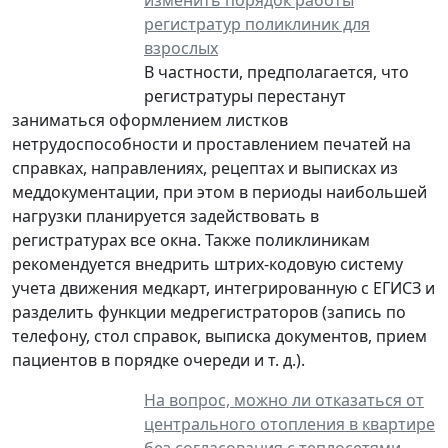
регистратур поликлиник для
взрослых
В частности, предполагается, что
регистратуры перестанут
заниматься оформлением листков
нетрудоспособности и проставлением печатей на
справках, направлениях, рецептах и выписках из
меддокументации, при этом в периоды наибольшей
нагрузки планируется задействовать в
регистратурах все окна. Также поликлиникам
рекомендуется внедрить штрих-кодовую систему
учета движения медкарт, интегрированную с ЕГИСЗ и
разделить функции медрегистраторов (запись по
телефону, стол справок, выписка документов, прием
пациентов в порядке очереди и т. д.).
На вопрос, можно ли отказаться от
центрального отопления в квартире
без согласования с теплосетями,