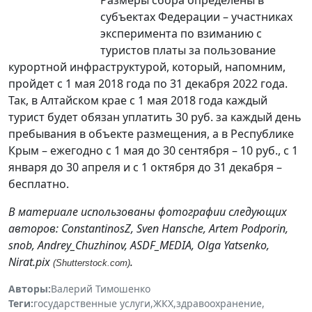
субъектах Федерации – участниках
эксперимента по взиманию с
туристов платы за пользование
курортной инфраструктурой, который, напомним,
пройдет с 1 мая 2018 года по 31 декабря 2022 года.
Так, в Алтайском крае с 1 мая 2018 года каждый
турист будет обязан уплатить 30 руб. за каждый день
пребывания в объекте размещения, а в Республике
Крым – ежегодно с 1 мая до 30 сентября – 10 руб., с 1
января до 30 апреля и с 1 октября до 31 декабря –
бесплатно.
В материале использованы фотографии следующих
авторов:
ConstantinosZ,
Sven Hansche, Artem Podporin,
snob, Andrey_Chuzhinov, ASDF_MEDIA, Olga Yatsenko,
Nirat.pix
.
(Shutterstock.com)
Авторы:
Валерий Тимошенко
Теги:
государственные услуги
,
ЖКХ
,
здравоохранение
,