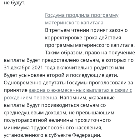
не будут.
Госдума продлила программу
материнского капитала
В третьем чтении принят закон о
корректировке срока действия
программы материнского капитала.
Таким образом, право на получение
выплаты будет предоставлено семьям, в которых по
31 декабря 2021 года включительно родится или
будет усыновлен второй и последующие дети.
Одновременно депутаты Госдумы проголосовали за
принятие
закона о ежемесячных выплатах в связи с
рождением первенца
. Напомним, указанные
выплаты будут производиться семьям со
среднедушевым доходом, не превышающим
полуторакратной величины прожиточного
минимума трудоспособного населения,
установленного в субъекте Федерации.