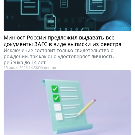
Минюст России предложил выдавать все
документы ЗАГС в виде выписки из реестра
Исключение составит только свидетельство о
рождении, так как оно удостоверяет личность
ребенка до 14 лет.
15 июля 2026 14:38
Общество