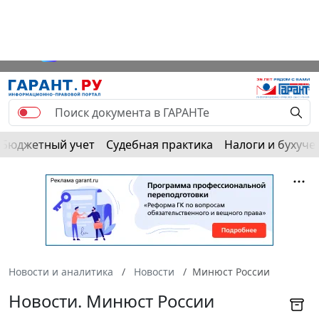
Бюджетный учет
Судебная практика
Налоги и бухуче
Новости и аналитика
Новости
Минюст России
Новости. Минюст России
Подписаться на
новости
и
RSS-ленту