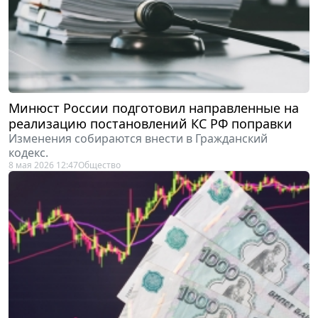
Минюст России подготовил направленные на
реализацию постановлений КС РФ поправки
Изменения собираются внести в Гражданский
кодекс.
8 мая 2026 12:47
Общество