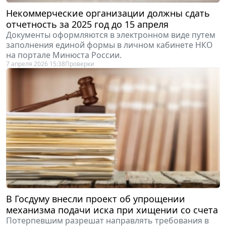
Некоммерческие организации должны сдать
отчетность за 2025 год до 15 апреля
Документы оформляются в электронном виде путем
заполнения единой формы в личном кабинете НКО
на портале Минюста России.
7 апреля 2026 15:38
Проверки
В Госдуму внесли проект об упрощении
механизма подачи иска при хищении со счета
Потерпевшим разрешат направлять требования в
суд по месту своего жительства.