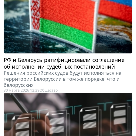
РФ и Беларусь ратифицировали соглашение
об исполнении судебных постановлений
Решения российских судов будут исполняться на
территории Белоруссии в том же порядке, что и
белорусских.
30 марта 2026 13:39
Общество