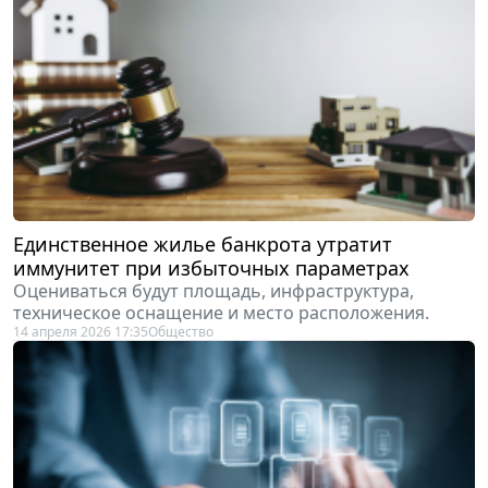
Единственное жилье банкрота утратит
иммунитет при избыточных параметрах
Оцениваться будут площадь, инфраструктура,
техническое оснащение и место расположения.
14 апреля 2026 17:35
Общество