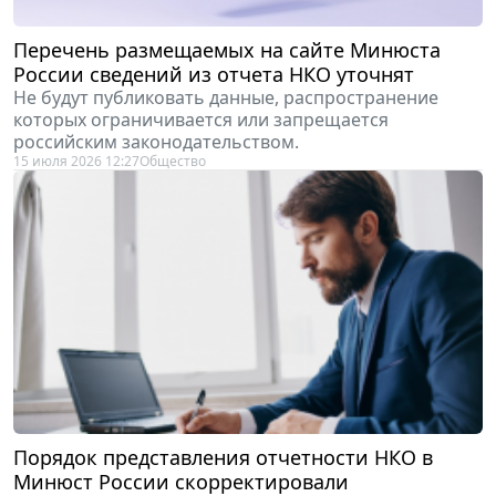
Перечень размещаемых на сайте Минюста
России сведений из отчета НКО уточнят
Не будут публиковать данные, распространение
которых ограничивается или запрещается
российским законодательством.
15 июля 2026 12:27
Общество
Порядок представления отчетности НКО в
Минюст России скорректировали
Установлен закрытый перечень сведений,