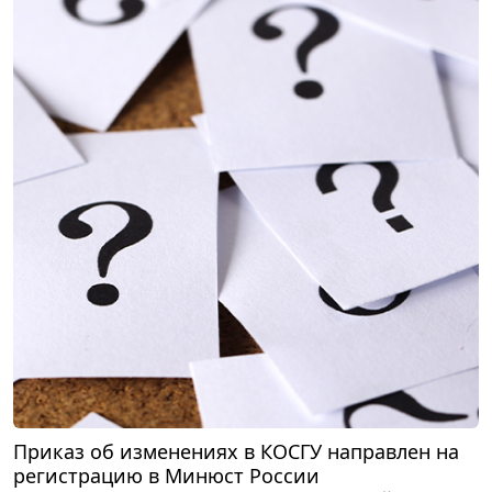
Приказ об изменениях в КОСГУ направлен на
регистрацию в Минюст России
В числе поправок – определение подстатей для