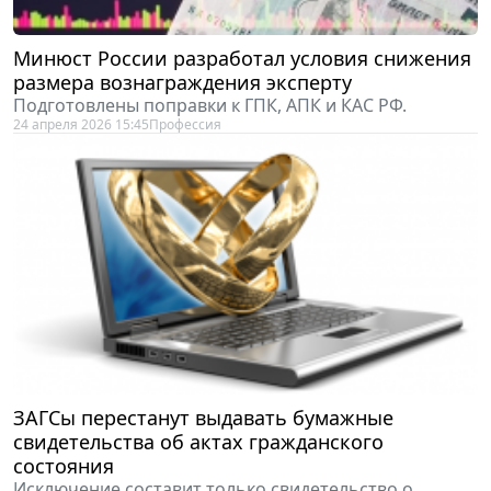
Минюст России разработал условия снижения
размера вознаграждения эксперту
Подготовлены поправки к ГПК, АПК и КАС РФ.
24 апреля 2026 15:45
Профессия
ЗАГСы перестанут выдавать бумажные
свидетельства об актах гражданского
состояния
Исключение составит только свидетельство о