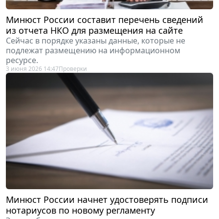
Минюст России составит перечень сведений
из отчета НКО для размещения на сайте
Сейчас в порядке указаны данные, которые не
подлежат размещению на информационном
ресурсе.
3 июня 2026 14:47
Проверки
Минюст России начнет удостоверять подписи
нотариусов по новому регламенту
Это необходимо для подтверждении ее подлинности