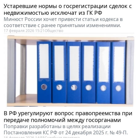
Устаревшие нормы о госрегистрации сделок с
недвижимостью исключат из ГК РФ
Минюст России хочет привести статьи кодекса в
соответствие с ранее принятыми изменениями.
17 февраля 2026 15:21
Общество
В РФ урегулируют вопрос правопреемства при
передаче полномочий между госорганами
Поправки разработаны в целях реализации
Постановления КС РФ от 24 декабря 2025 г. № 49-П.
16 февраля 2026 14:55
Судебная практика