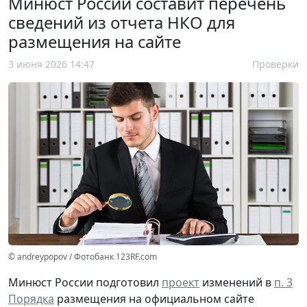
Минюст России составит перечень
сведений из отчета НКО для
размещения на сайте
3 июня 2026 14:47
Проверки
© andreypopov / Фотобанк 123RF.com
Минюст России подготовил
проект
изменений в
п. 3
Порядка
размещения на официальном сайте