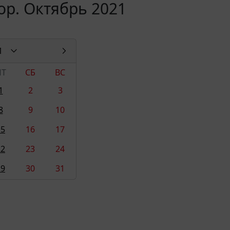
ор. Октябрь 2021
1
ПТ
СБ
ВС
1
2
3
8
9
10
15
16
17
22
23
24
29
30
31