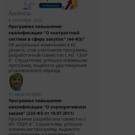
Анонсы
8 сентября 2026
Программа повышения
квалификации "О контрактной
системе в сфере закупок" (44-ФЗ)"
Об актуальных изменениях в КС
узнаете, став участником программы,
разработанной совместно с АО ''СБЕР
А". Слушателям, успешно освоившим
программу, выдаются удостоверения
установленного образца.
11 августа 2026
Программа повышения
квалификации "О корпоративном
заказе" (223-ФЗ от 18.07.2011)
Программа разработана совместно с
АО ''СБЕР А". Слушателям, успешно
освоившим программу, выдаются
удостоверения установленного