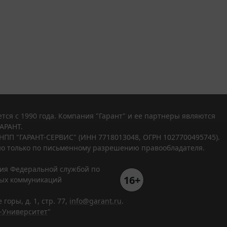
тся с 1990 года. Компания "Гарант" и ее партнеры являются
АРАНТ.
НПП "ГАРАНТ-СЕРВИС" (ИНН 7718013048, ОГРН 1027700495745).
о только по письменному разрешению правообладателя.
ния Федеральной службой по
16+
вых коммуникаций
горы, д. 1, стр. 77,
info@garant.ru
.
-Университет
"