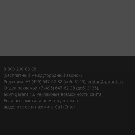
8-800-200-88-88
(бесплатный междугородный звонок)
Редакция: +7 (495) 647-62-38 (доб. 3145),
editor@garant.ru
Отдел рекламы: +7 (495) 647-62-38 (доб. 3136),
adv@garant.ru
.
Рекламные возможности сайта
Если вы заметили опечатку в тексте,
выделите ее и нажмите Ctrl+Enter