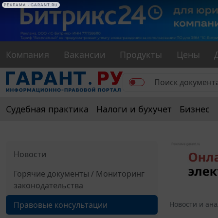
РЕКЛАМА
РЕКЛАМА • GARANT.RU
Компания
Вакансии
Продукты
Цены
Судебная практика
Налоги и бухучет
Бизнес
Новости
Горячие документы / Мониторинг
законодательства
Правовые консультации
Новости и ан