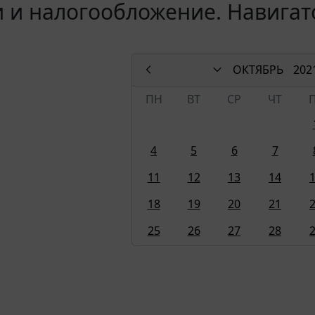
 и налогообложение. Навигат
ОКТЯБРЬ
202
ПН
ВТ
СР
ЧТ
4
5
6
7
11
12
13
14
18
19
20
21
25
26
27
28