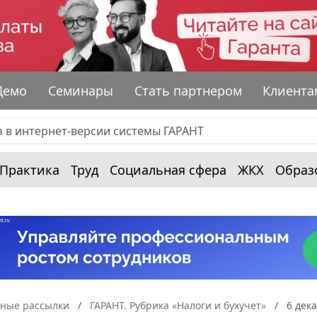
Демо
Семинары
Стать партнером
Клиента
Практика
Труд
Социальная сфера
ЖКХ
Образ
ные рассылки
ГАРАНТ. Рубрика «Налоги и бухучет»
6 дека