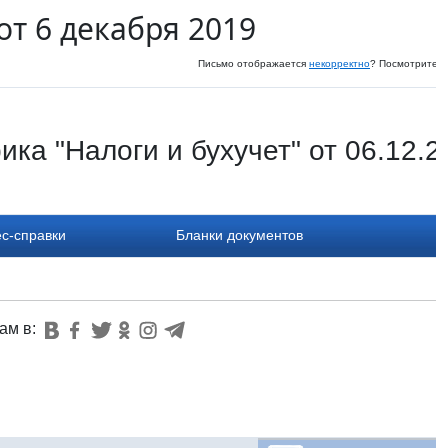
от 6 декабря 2019
Письмо отображается
некорректно
? Посмотрите и
ика "Налоги и бухучет" от 06.12.2
с-справки
Бланки документов
ам в: