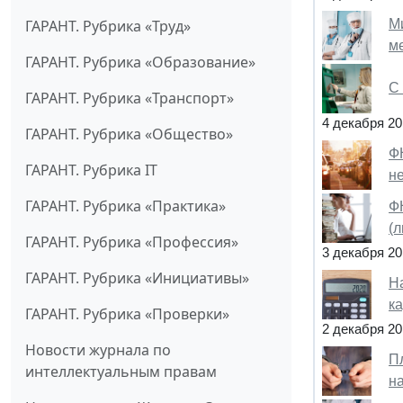
ГАРАНТ. Рубрика «Труд»
М
м
ГАРАНТ. Рубрика «Образование»
С
ГАРАНТ. Рубрика «Транспорт»
4 декабря 20
ГАРАНТ. Рубрика «Общество»
Ф
ГАРАНТ. Рубрика IT
н
ГАРАНТ. Рубрика «Практика»
Ф
(
ГАРАНТ. Рубрика «Профессия»
3 декабря 20
ГАРАНТ. Рубрика «Инициативы»
Н
ка
ГАРАНТ. Рубрика «Проверки»
2 декабря 20
Новости журнала по
П
интеллектуальным правам
н