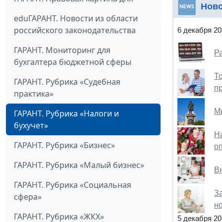
Нов
eduГАРАНТ. Новости из области
российского законодательства
6 декабря 20
ГАРАНТ. Мониторинг для
Р
бухгалтера бюджетной сферы
Т
ГАРАНТ. Рубрика «Судебная
п
практика»
М
ГАРАНТ. Рубрика «Налоги и
бухучет»
Н
ГАРАНТ. Рубрика «Бизнес»
о
ГАРАНТ. Рубрика «Малый бизнес»
В
ГАРАНТ. Рубрика «Социальная
З
сфера»
н
ГАРАНТ. Рубрика «ЖКХ»
5 декабря 20