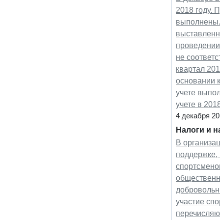
2018 году. 
выполнены.
выставленны
проведении
не соответс
квартал 201
основании 
учете выпол
учете в 201
4 декабря 20
Налоги и 
В организа
поддержке,
спортсмено
общественн
добровольн
участие спо
перечисляю