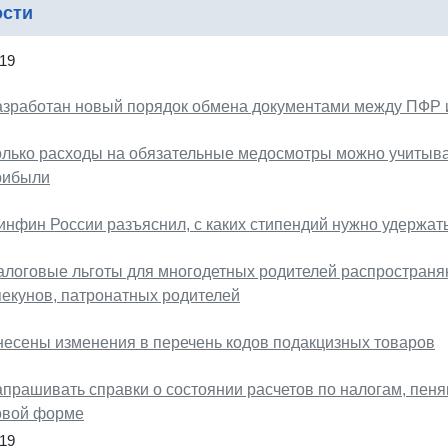
ости
19
азработан новый порядок обмена документами между ПФР 
олько расходы на обязательные медосмотры можно учитыв
рибыли
инфин России разъяснил, с каких стипендий нужно удержа
алоговые льготы для многодетных родителей распространяю
пекунов, патронатных родителей
несены изменения в перечень кодов подакцизных товаров
апрашивать справки о состоянии расчетов по налогам, пен
овой форме
19