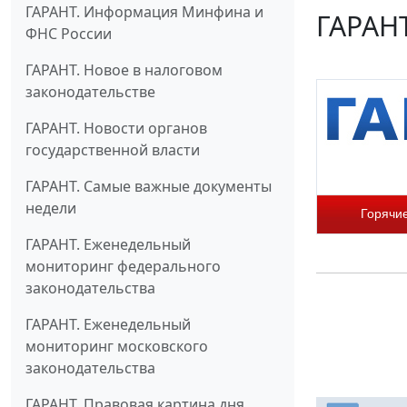
ГАРАНТ. Информация Минфина и
ГАРАНТ
ФНС России
ГАРАНТ. Новое в налоговом
законодательстве
ГАРАНТ. Новости органов
государственной власти
ГАРАНТ. Самые важные документы
недели
Горячи
ГАРАНТ. Еженедельный
мониторинг федерального
законодательства
ГАРАНТ. Еженедельный
мониторинг московского
законодательства
ГАРАНТ. Правовая картина дня