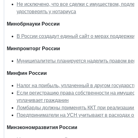
Не исключено, что все сделки с имуществом, подле
удостоверять у нотариуса
Минобрнауки России
В России создадут единый сайт о мерах поддержки
Минпромторг России
Муниципалитеты планируется наделить правом вест
Минфин России
Налог на прибыль, уплаченный в другом государстве
Если регистрацию права собственности на имуществ
уплачивает гражданин
Ломбарды должны применять ККТ при реализации 
Предприниматели на УСН учитывают в расходах опл
Минэкономразвития России