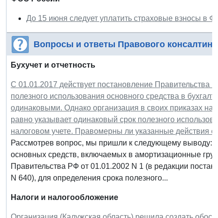
До 15 июня следует уплатить страховые взносы в Ф
Вопросы и ответы Правового консалтинг
Бухучет и отчетность
С 01.01.2017 действует постановление Правительства РФ 
полезного использования основного средства в бухгалт
одинаковыми. Однако организация в своих приказах на 
равно указывает одинаковый срок полезного использова
налоговом учете. Правомерны ли указанные действия о
Рассмотрев вопрос, мы пришли к следующему выводу: 
основных средств, включаемых в амортизационные гру
Правительства РФ от 01.01.2002 N 1 (в редакции постан
N 640), для определения срока полезного...
Налоги и налогообложение
Организация (Калужская область) решила создать обосо