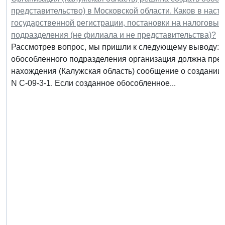
представительство) в Московской области. Каков в наст
государственной регистрации, постановки на налоговый 
подразделения (не филиала и не представительства)?
Рассмотрев вопрос, мы пришли к следующему выводу: В
обособленного подразделения организация должна предс
нахождения (Калужская область) сообщение о создании
N С-09-3-1. Если созданное обособленное...