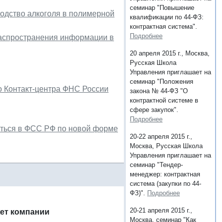
семинар "Повышение
водство алкоголя в полимерной
квалификации по 44-ФЗ:
контрактная система".
Подробнее
распространения информации в
20 апреля 2015 г., Москва,
Русская Школа
Управления приглашает на
семинар "Положения
 Контакт-центра ФНС России
закона № 44-ФЗ "О
контрактной системе в
сфере закупок".
Подробнее
ваться в ФСС РФ по новой форме
20-22 апреля 2015 г.,
Москва, Русская Школа
Управления приглашает на
семинар "Тендер-
менеджер: контрактная
система (закупки по 44-
ФЗ)".
Подробнее
20-21 апреля 2015 г.,
ет компании
Москва, семинар "Как