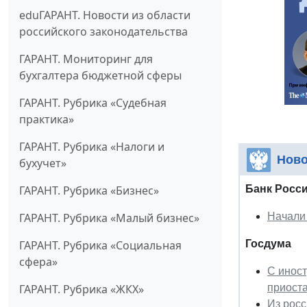
eduГАРАНТ. Новости из области
российского законодательства
ГАРАНТ. Мониторинг для
бухгалтера бюджетной сферы
ГАРАНТ. Рубрика «Судебная
практика»
ГАРАНТ. Рубрика «Налоги и
Ново
бухучет»
Банк Росс
ГАРАНТ. Рубрика «Бизнес»
Начали
ГАРАНТ. Рубрика «Малый бизнес»
Госдума
ГАРАНТ. Рубрика «Социальная
сфера»
С инос
приост
ГАРАНТ. Рубрика «ЖКХ»
Из росс