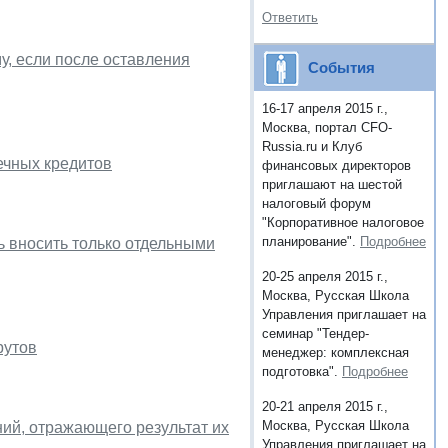
Ответить
, если после оставления
События
16-17 апреля 2015 г.,
Москва, портал CFO-
Russia.ru и Клуб
ечных кредитов
финансовых директоров
приглашают на шестой
налоговый форум
"Корпоративное налоговое
планирование".
Подробнее
ь вносить только отдельными
20-25 апреля 2015 г.,
Москва, Русская Школа
Управления приглашает на
семинар "Тендер-
рутов
менеджер: комплексная
подготовка".
Подробнее
20-21 апреля 2015 г.,
Москва, Русская Школа
ий, отражающего результат их
Управления приглашает на