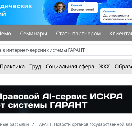
Демо
Семинары
Стать партнером
Клиента
Практика
Труд
Социальная сфера
ЖКХ
Образ
ные рассылки
ГАРАНТ. Новости органов государственной вл