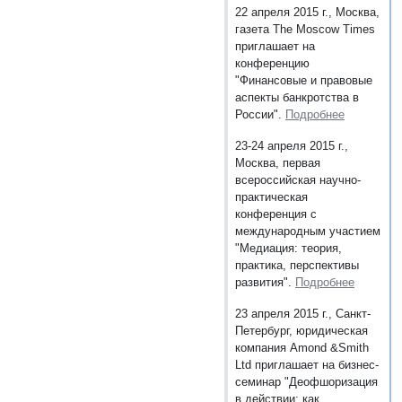
22 апреля 2015 г., Москва,
газета The Moscow Times
приглашает на
конференцию
"Финансовые и правовые
аспекты банкротства в
России".
Подробнее
23-24 апреля 2015 г.,
Москва, первая
всероссийская научно-
практическая
конференция с
международным участием
"Медиация: теория,
практика, перспективы
развития".
Подробнее
23 апреля 2015 г., Санкт-
Петербург, юридическая
компания Amond &Smith
Ltd приглашает на бизнес-
семинар "Деофшоризация
в действии: как