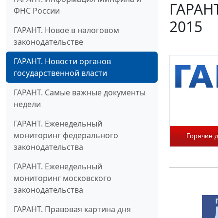
ГАРАНТ
ФНС России
2015
ГАРАНТ. Новое в налоговом
законодательстве
ГАРАНТ. Новости органов
государственной власти
ГАРАНТ. Самые важные документы
недели
ГАРАНТ. Еженедельный
мониторинг федерального
Горячие 
законодательства
ГАРАНТ. Еженедельный
мониторинг московского
законодательства
ГАРАНТ. Правовая картина дня