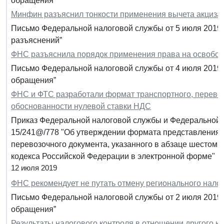
обращения”
Минфин разъяснил тонкости применения вычета акциза 
Письмо Федеральной налоговой службы от 5 июля 2019 
разъяснений”
ФНС разъяснила порядок применения права на освобож
Письмо Федеральной налоговой службы от 4 июля 2019 
обращения”
ФНС и ФТС разработали формат транспортного, перево
обоснованности нулевой ставки НДС
Приказ Федеральной налоговой службы и Федеральной т
15/241@/778 "Об утверждении формата представления 
перевозочного документа, указанного в абзаце шестом пу
кодекса Российской Федерации в электронной форме"
12 июля 2019
ФНС рекомендует не путать отмену регионального нало
Письмо Федеральной налоговой службы от 2 июля 2019 
обращения”
Результаты налогового контроля в отношении другого юр