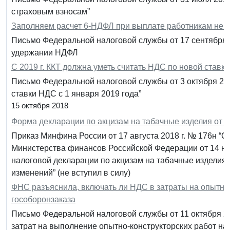
страховым взносам”
Заполняем расчет 6-НДФЛ при выплате работникам не
Письмо Федеральной налоговой службы от 17 сентября 2
удержании НДФЛ
С 2019 г. ККТ должна уметь считать НДС по новой ставке
Письмо Федеральной налоговой службы от 3 октября 201
ставки НДС с 1 января 2019 года”
15 октября 2018
Форма декларации по акцизам на табачные изделия от 20
Приказ Минфина России от 17 августа 2018 г. № 176н “
Министерства финансов Российской Федерации от 14 но
налоговой декларации по акцизам на табачные изделия 
изменений” (не вступил в силу)
ФНС разъяснила, включать ли НДС в затраты на опытно
гособоронзаказа
Письмо Федеральной налоговой службы от 11 октября 20
затрат на выполнение опытно-конструкторских работ на