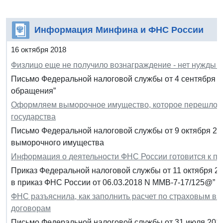
Информация Минфина и ФНС России
16 октября 2018
Физлицо еще не получило вознаграждение - нет нужды
Письмо Федеральной налоговой службы от 4 сентября 2
обращения”
Оформляем выморочное имущество, которое перешло в 
государства
Письмо Федеральной налоговой службы от 9 октября 20
выморочного имущества
Информация о деятельности ФНС России готовится к пу
Приказ Федеральной налоговой службы от 11 октября 2
в приказ ФНС России от 06.03.2018 N ММВ-7-17/125@”
ФНС разъяснила, как заполнить расчет по страховым в
договорам
Письмо Федеральной налоговой службы от 31 июля 2018 