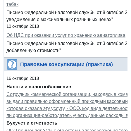
табак
Письмо Федеральной налоговой службы от 8 октября 20
уведомления о максимальных розничных ценах”
10 октября 2018
Об НДС при оказании услуг по хранению авиатоплива
Письмо Федеральной налоговой службы от 3 октября 201
добавленную стоимость”
Правовые консультации (практика)
16 октября 2018
Налоги и налогообложение
Сотрудник коммерческой организации, находясь в коман
выдали правильно оформленный приходный кассовый орд
которая оказала эту услугу, - ООО, код вида деятельност
ли организация-работодатель учесть данные расходы в
Бухучет и отчетность
ООО применяет УСН с объектом налогообложения "дохо