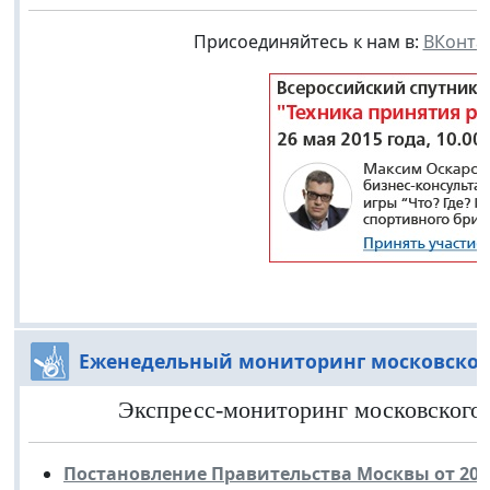
Присоединяйтесь к нам в:
ВКонта
Еженедельный мониторинг московског
Экспресс-мониторинг московского з
Постановление Правительства Москвы от 20 а