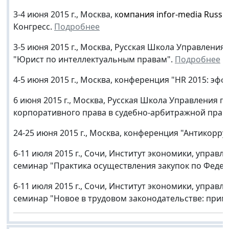
3-4 июня 2015 г., Москва, к
омпания
infor
-
media
Russi
Конгресс.
Подробнее
3-5 июня 2015 г., Москва, Русская Школа Управлени
"Юрист по интеллектуальным правам".
Подробнее
4-5 июня 2015 г., Москва, конференция "HR 2015: э
6 июня 2015 г., Москва, Русская Школа Управления 
корпоративного права в судебно-арбитражной прак
24-25 июня 2015 г., Москва, конференция "Антикорру
6-11 июля 2015 г., Сочи, Институт экономики, упра
семинар "Практика осуществления закупок по Феде
6-11 июля 2015 г., Сочи, Институт экономики, упра
семинар "Новое в трудовом законодательстве: прим