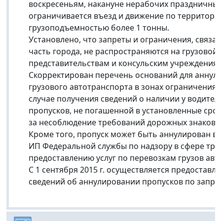
воскресеньям, накануне нерабочих праздничны
ограничивается въезд и движение по территории
грузоподъемностью более 1 тонны.
Установлено, что запреты и ограничения, связа
часть города, не распространяются на грузово
представительствам и консульским учреждениям
Скорректирован перечень оснований для аннули
грузового автотранспорта в зонах ограничения е
случае получения сведений о наличии у водител
пропусков, не погашенной в установленные сро
за несоблюдение требований дорожных знаков,
Кроме того, пропуск может быть аннулирован в 
ИП Федеральной службы по надзору в сфере тра
предоставлению услуг по перевозкам грузов ав
С 1 сентября 2015 г. осуществляется предоставл
сведений об аннулировании пропусков по запрос