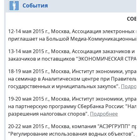
События
СОБ
12-14 мая 2015 г., Москва, Ассоциация электронных 
приглашает на Большой Медиа-Коммуникационный
13-14 мая 2015 г., Москва, Ассоциация заказчиков 
заказчиков и поставщиков "ЭКОНОМИЧЕСКАЯ СТРАТЕ
18-19 мая 2015 г., Москва, Институт экономики, уп
на семинар в Аналитическом центре при Правительс
государственных и муниципальных закупок".
Подроб
19-20 мая 2015 г., Москва, Институт экономики, уп
на партнерскую программу Сбербанка России: "Нало
разрешения налоговых споров".
Подробнее
20-22 мая 2015 г., Москва, компания "АСЭРГРУПП" п
"Регулирование использования водных объектов".
П