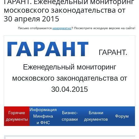
ГАРАНТ. Еженедельный мониторинг
московского законодательства от
30 апреля 2015
Письмо отображается
некорректно
? Посмотрите исходную версию на сайте!
ГАРАНТ.
Еженедельный мониторинг
московского законодательства от
30.04.2015
Информация
Горячие
Бизнес-
Бланки
Минфина
Форум
документы
справки
документов
и ФНС