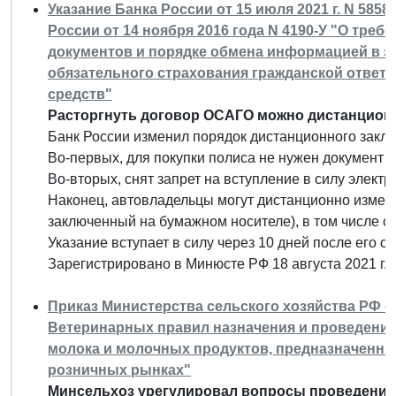
Указание Банка России от 15 июля 2021 г. N 585
России от 14 ноября 2016 года N 4190-У "О тре
документов и порядке обмена информацией в 
обязательного страхования гражданской ответ
средств"
Расторгнуть договор ОСАГО можно дистанцион
Банк России изменил порядок дистанционного закл
Во-первых, для покупки полиса не нужен документ 
Во-вторых, снят запрет на вступление в силу элект
Наконец, автовладельцы могут дистанционно измен
заключенный на бумажном носителе), в том числе с
Указание вступает в силу через 10 дней после его 
Зарегистрировано в Минюсте РФ 18 августа 2021 г.
Приказ Министерства сельского хозяйства РФ от
Ветеринарных правил назначения и проведения
молока и молочных продуктов, предназначенных
розничных рынках"
Минсельхоз урегулировал вопросы проведения