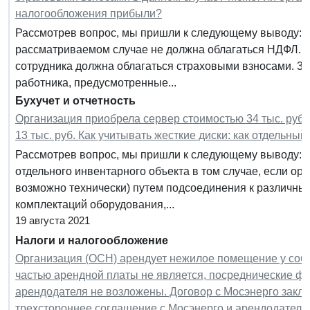
налогообложения прибыли?
Рассмотрев вопрос, мы пришли к следующему выводу: 1.
рассматриваемом случае не должна облагаться НДФЛ. 2
сотрудника должна облагаться страховыми взносами. 3.
работника, предусмотренные...
Бухучет и отчетность
Организация приобрела сервер стоимостью 34 тыс. руб.,
13 тыс. руб. Как учитывать жесткие диски: как отдельны
Рассмотрев вопрос, мы пришли к следующему выводу: Ж
отдельного инвентарного объекта в том случае, если орг
возможно технически) путем подсоединения к различны
комплектаций оборудования,...
19 августа 2021
Налоги и налогообложение
Организация (ОСН) арендует нежилое помещение у собс
частью арендной платы не является, посреднические ф
арендодателя не возложены. Договор с Мосэнерго закл
трехстороннее соглашение с Мосэнерго и арендодателем