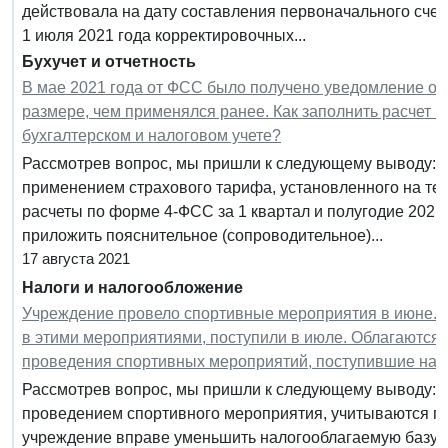
действовала на дату составления первоначального сче
1 июля 2021 года корректировочных...
Бухучет и отчетность
В мае 2021 года от ФСС было получено уведомление о 
размере, чем применялся ранее. Как заполнить расчет 
бухгалтерском и налоговом учете?
Рассмотрев вопрос, мы пришли к следующему выводу: П
применением страхового тарифа, установленного на те
расчеты по форме 4-ФСС за 1 квартал и полугодие 2021
приложить пояснительное (сопроводительное)...
17 августа 2021
Налоги и налогообложение
Учреждение провело спортивные мероприятия в июне. 
в этими мероприятиями, поступили в июле. Облагаются 
проведения спортивных мероприятий, поступившие на с
Рассмотрев вопрос, мы пришли к следующему выводу: С
проведением спортивного мероприятия, учитываются п
учреждение вправе уменьшить налогооблагаемую базу 