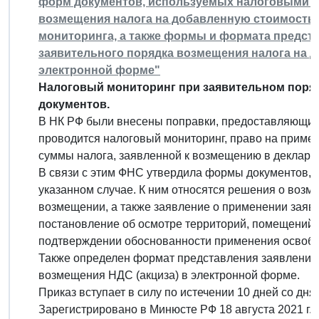
форм документов, используемых налоговыми о
возмещения налога на добавленную стоимость (
мониторинга, а также формы и формата предст
заявительного порядка возмещения налога на д
электронной форме"
Налоговый мониторинг при заявительном поря
документов.
В НК РФ были внесены поправки, предоставляющие
проводится налоговый мониторинг, право на приме
суммы налога, заявленной к возмещению в декларац
В связи с этим ФНС утвердила формы документов, 
указанном случае. К ним относятся решения о возме
возмещении, а также заявление о применении заяв
постановление об осмотре территорий, помещений,
подтверждении обоснованности применения освобо
Также определен формат представления заявления 
возмещения НДС (акциза) в электронной форме.
Приказ вступает в силу по истечении 10 дней со дня
Зарегистрировано в Минюсте РФ 18 августа 2021 г.