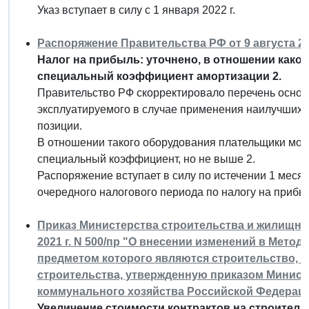
Указ вступает в силу с 1 января 2022 г.
Распоряжение Правительства РФ от 9 августа 202
Налог на прибыль: уточнено, в отношении како
специальный коэффициент амортизации 2.
Правительство РФ скорректировало перечень основ
эксплуатируемого в случае применения наилучших 
позиции.
В отношении такого оборудования плательщики мог
специальный коэффициент, но не выше 2.
Распоряжение вступает в силу по истечении 1 месяц
очередного налогового периода по налогу на прибы
Приказ Министерства строительства и жилищно
2021 г. N 500/пр "О внесении изменений в Метод
предметом которого являются строительство, р
строительства, утвержденную приказом Минист
коммунального хозяйства Российской Федерации 
Увеличение стоимости контрактов на строительс