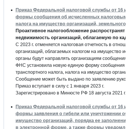
Приказ Федеральной налоговой службы от 16 июл
формы сообщения об исчисленных налоговым о
налога на имущество организаций, земельного 
Проактивное налогообложение распространят не
недвижимость организаций, облагаемую по кад
С 2023 г. отменяется налоговая отчетность в отно
организаций, облагаемых налогом на имущество исх
органы будут направлять организациям сообщения 
ФНС установила новую единую форму сообщения о
транспортного налога, налога на имущество организ
Сообщение может быть выдано по заявлению руков
Приказ вступает в силу с 1 января 2023 г.
Зарегистрировано в Минюсте РФ 18 августа 2021 г.
Приказ Федеральной налоговой службы от 16 июл
формы заявления о гибели или уничтожении об
имущество организаций, порядка ее заполнения
в электронной форме, а также формы уведомле