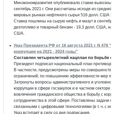
Минэкономразвития опубликовало ставки вывозных
сентябрь 2021 г. Они рассчитаны исходя из средне
мировых рынках нефтяного сырья 516 долл. США за
Ставка пошлины на сырую нефть и мазут в сентябре 
дизтопливо и товарный бензин - 19,3 долл. США, на
США.
Указ Президента РФ от 16 августа 2021 г. N 47
коррупции на 2021 - 2024 годы"
Составлен четырехлетний нацплан по борьбе с 
Президент подписал национальный план противодейс
В частности, предусмотрены меры по совершенств
ограничений, по повышению эффективности мер по
Затронуты вопросы административного и уголовног
коррупции в сфере госзакупок и в частном секторе
вовлечения гражданского общества в борьбу с корр
сотрудничества в этой сфере. Поставлены задачи 
связанными с цифровыми технологиями (в т. ч. с ис
Указ вступает в силу со дня подписания.