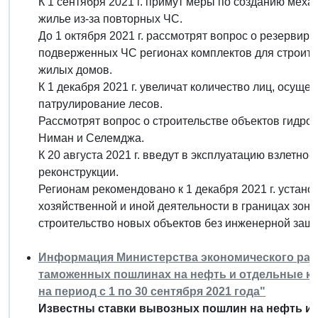
К 1 сентября 2021 г. примут меры по созданию мех
жилье из-за повторных ЧС.
До 1 октября 2021 г. рассмотрят вопрос о резервир
подверженных ЧС регионах комплектов для строит
жилых домов.
К 1 декабря 2021 г. увеличат количество лиц, осущ
патрулирование лесов.
Рассмотрят вопрос о строительстве объектов гидроге
Ниман и Селемджа.
К 20 августа 2021 г. введут в эксплуатацию взлетно
реконструкции.
Регионам рекомендовано к 1 декабря 2021 г. устано
хозяйственной и иной деятельности в границах зон з
строительство новых объектов без инженерной защ
Информация Министерства экономического разви
таможенных пошлинах на нефть и отдельные ка
на период с 1 по 30 сентября 2021 года"
Известны ставки вывозных пошлин на нефть и н