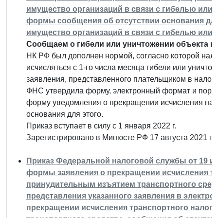
имущество организаций в связи с гибелью или
формы сообщения об отсутствии основания для
имущество организаций в связи с гибелью или
Сообщаем о гибели или уничтожении объекта н
НК РФ был дополнен нормой, согласно которой нал
исчисляться с 1-го числа месяца гибели или уничт
заявления, представленного плательщиком в налого
ФНС утвердила форму, электронный формат и поряд
форму уведомления о прекращении исчисления нал
основания для этого.
Приказ вступает в силу с 1 января 2022 г.
Зарегистрировано в Минюсте РФ 17 августа 2021 г.
Приказ Федеральной налоговой службы от 19 июл
формы заявления о прекращении исчисления тра
принудительным изъятием транспортного средс
представления указанного заявления в электро
прекращении исчисления транспортного налога