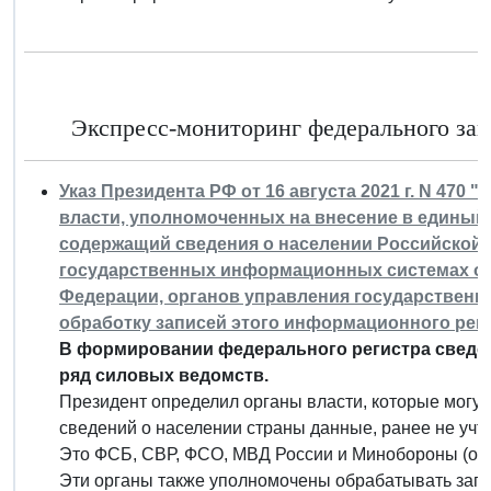
Экспресс-мониторинг федерального зако
Указ Президента РФ от 16 августа 2021 г. N 47
власти, уполномоченных на внесение в едины
содержащий сведения о населении Российской Ф
государственных информационных системах ор
Федерации, органов управления государствен
обработку записей этого информационного рег
В формировании федерального регистра сведен
ряд силовых ведомств.
Президент определил органы власти, которые могу
сведений о населении страны данные, ранее не уч
Это ФСБ, СВР, ФСО, МВД России и Минобороны (орг
Эти органы также уполномочены обрабатывать запи