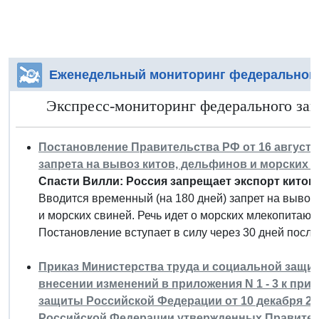
Еженедельный мониторинг федерального
Экспресс-мониторинг федерального зако
Постановление Правительства РФ от 16 августа 
запрета на вывоз китов, дельфинов и морских 
Спасти Вилли: Россия запрещает экспорт китов
Вводится временный (на 180 дней) запрет на вывоз
и морских свиней. Речь идет о морских млекопитаю
Постановление вступает в силу через 30 дней посл
Приказ Министерства труда и социальной защиты 
внесении изменений в приложения N 1 - 3 к при
защиты Российской Федерации от 10 декабря 202
Российской Федерации утвержденных Правител