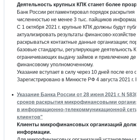
Деятельность крупных КПК станет более прозра
Банк России регламентировал порядок раскрытия 
численностью не менее 3 тыс. пайщиков информации
C 1 октября 2021 г. крупные КПК должны будут публ
актуализировать результаты финансово-хозяйственно
раскрываться контактные данные организации; поря
базовые стандарты, регулирующие деятельность КП
ограничивающих выдачу займов и привлечение дене
финансовому уполномоченному.
Указание вступает в силу через 10 дней после его 
Зарегистрировано в Минюсте РФ 4 августа 2021 г. 
Указание Банка России от 28 июня 2021 г. N 5830
сроков раскрытия микрофинансовыми организ
в информационно-телекоммуникационной сети "
клиентов"
Клиенты микрофинансовых организаций должны
информации.
Для микрофинансовых организаций установлены пер