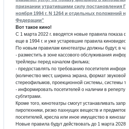
признании утратившими силу постановления Пр
ноября 1994 г. N 1264 и отдельных положений 
Федерации"
Вот такое кино!
С 1 марта 2022 г. вводятся новые правила показа 
еще в 1994 г. и уже устаревшие правила киновидео
По новым правилам кинотеатры должны будут, в час
- разместить в зоне кассового обслуживания информ
трейлеры перед началом фильма;
- предоставлять по требованию посетителя информа
(количество мест, ширина экрана, формат звуковой
стереофильмов, проекционной системы, системы т
- информировать посетителей о наличии в реперту
субтитрами.
Кроме того, кинотеатры смогут устанавливать запрет
пиротехники, резко пахнущих веществ и предметов, 
посетителей, кресла или иное имущество в кинозале
Новые правила будут действовать до 1 марта 2028 г