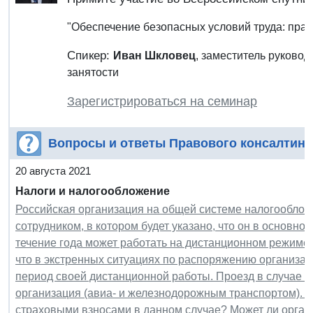
"Обеспечение безопасных условий труда: прав
Спикер:
Иван Шкловец
, заместитель руково
занятости
Зарегистрироваться на семинар
Вопросы и ответы Правового консалтинг
20 августа 2021
Налоги и налогообложение
Российская организация на общей системе налогообложе
сотрудником, в котором будет указано, что он в основном
течение года может работать на дистанционном режиме.
что в экстренных ситуациях по распоряжению организац
период своей дистанционной работы. Проезд в случае э
организация (авиа- и железнодорожным транспортом). 
страховыми взносами в данном случае? Может ли органи