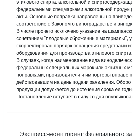
этилового спирта, алкогольной и спиртосодержащей
федеральными спецмарками алкогольной продукци
акты. Основные поправки направлены на приведени
соответствие с Законом о виноградарстве и винодел
В числе прочего исключено указание на шампанско
сочетанием "плодовые сброженные материалы", уто
скорректирован порядок оснащения средствами изм
оборудования для производства этилового спирта, 
В случаях, когда наименование вида винодельческо
федеральных специальных марок или акцизных маро
поправками, производители и импортеры вправе на
действовавшим на день подачи заявления. Оборот 
продукции допускается до истечения срока ее годнос
Постановление вступает в силу со дня опубликовани
Экспресс-мониторинг федерального зако