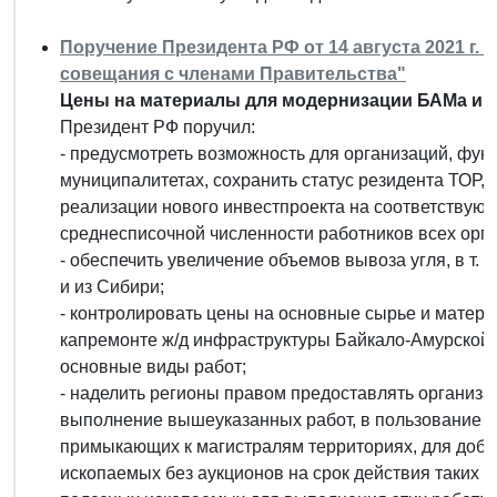
Поручение Президента РФ от 14 августа 2021 г. 
совещания с членами Правительства"
Цены на материалы для модернизации БАМа и 
Президент РФ поручил:
- предусмотреть возможность для организаций, ф
муниципалитетах, сохранить статус резидента ТОР, 
реализации нового инвестпроекта на соответствую
среднесписочной численности работников всех орга
- обеспечить увеличение объемов вывоза угля, в т. 
и из Сибири;
- контролировать цены на основные сырье и матер
капремонте ж/д инфраструктуры Байкало-Амурской и
основные виды работ;
- наделить регионы правом предоставлять организ
выполнение вышеуказанных работ, в пользование м
примыкающих к магистралям территориях, для доб
ископаемых без аукционов на срок действия таких 