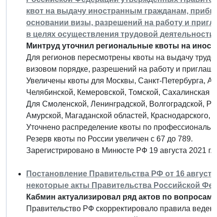
квот на выдачу иностранным гражданам, приб
основании визы, разрешений на работу и приг
в целях осуществления трудовой деятельности
Минтруд уточнил региональные квоты на иност
Для регионов пересмотрены квоты на выдачу труд
визовом порядке, разрешений на работу и приглашен
Увеличены квоты для Москвы, Санкт-Петербурга, Ар
Челябинской, Кемеровской, Томской, Сахалинская о
Для Смоленской, Ленинградской, Волгоградской, Ро
Амурской, Магаданской областей, Краснодарского, 
Уточнено распределение квоты по профессиональн
Резерв квоты по России увеличен с 67 до 789.
Зарегистрировано в Минюсте РФ 19 августа 2021 г.
Постановление Правительства РФ от 16 августа 
некоторые акты Правительства Российской Фе
Кабмин актуализировал ряд актов по вопросам 
Правительство РФ скорректировало правила ведени