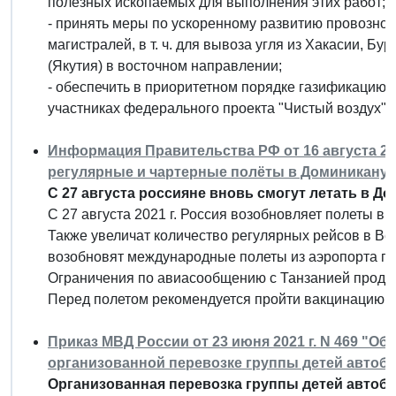
полезных ископаемых для выполнения этих работ;
- принять меры по ускоренному развитию провозно
магистралей, в т. ч. для вывоза угля из Хакасии, Бу
(Якутия) в восточном направлении;
- обеспечить в приоритетном порядке газификацию 
участниках федерального проекта "Чистый воздух".
Информация Правительства РФ от 16 августа 202
регулярные и чартерные полёты в Доминикану
С 27 августа россияне вновь смогут летать в 
С 27 августа 2021 г. Россия возобновляет полеты 
Также увеличат количество регулярных рейсов в Вен
возобновят международные полеты из аэропорта г. С
Ограничения по авиасообщению с Танзанией продлен
Перед полетом рекомендуется пройти вакцинацию.
Приказ МВД России от 23 июня 2021 г. N 469 "
организованной перевозке группы детей автоб
Организованная перевозка группы детей автоб