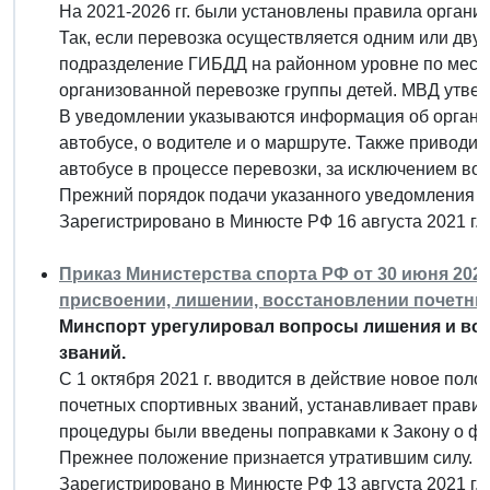
На 2021-2026 гг. были установлены правила органи
Так, если перевозка осуществляется одним или дву
подразделение ГИБДД на районном уровне по мест
организованной перевозке группы детей. МВД утвер
В уведомлении указываются информация об организ
автобусе, о водителе и о маршруте. Также приводи
автобусе в процессе перевозки, за исключением вод
Прежний порядок подачи указанного уведомления п
Зарегистрировано в Минюсте РФ 16 августа 2021 г.
Приказ Министерства спорта РФ от 30 июня 2021
присвоении, лишении, восстановлении почетны
Минспорт урегулировал вопросы лишения и во
званий.
С 1 октября 2021 г. вводится в действие новое пол
почетных спортивных званий, устанавливает прави
процедуры были введены поправками к Закону о физ
Прежнее положение признается утратившим силу.
Зарегистрировано в Минюсте РФ 13 августа 2021 г.