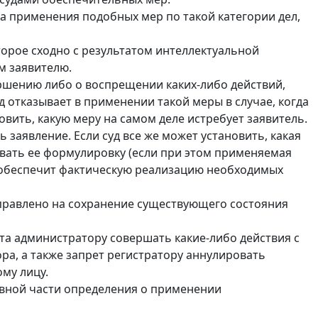
а применения подобных мер по такой категории дел,
орое сходно с результатом интеллектуальной
м заявителю.
ршению либо о воспрещении каких-либо действий,
 отказывает в применении такой меры в случае, когда
овить, какую меру на самом деле истребует заявитель.
заявление. Если суд все же может установить, какая
вать ее формулировку (если при этом применяемая
и обеспечит фактическую реализацию необходимых
правлено на сохранение существующего состояния
ета администратору совершать какие-либо действия с
ра, а также запрет регистратору аннулировать
му лицу.
вной части определения о применении