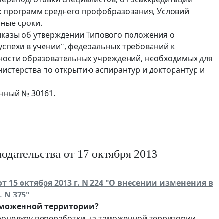
х программ среднего профобразования, Условий
ные сроки.
риказы об утверждении Типового положения о
успехи в учении", федеральных требований к
ности образовательных учреждений, необходимых для
нистерства по открытию аспирантур и докторантур и
онный № 30161.
дательства от 17 октября 2013
15 октября 2013 г. N 224 "О внесении изменения в
 N 375"
таможенной территории?
роцедуру переработки на таможенной территории.