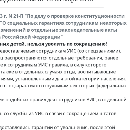
 г. N 21-П "По делу о проверке конституционности
а "О социальных гарантиях сотрудникам некоторых
изменений в отдельные законодательные акты
да Российской Федерации"
их детей, нельзя уволить по сокращению!
едоставляемых сотрудникам УИС (со спецзваниями).
иц распространяются отдельные требования, ранее
 к сотрудникам УИС правила, в силу которого
также в отдельных случаях отцы, воспитывающие
иями, установленными для этой категории населения.
он о соцгарантиях сотрудникам некоторых федеральных
е подобных правил для сотрудников УИС, в отдельной
ь со службы из УИС в связи с сокращением штатов
доставлялись гарантии от увольнения, после этой