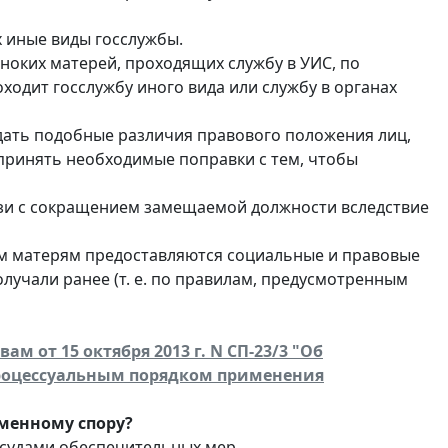
 иные виды госслужбы.
ноких матерей, проходящих службу в УИС, по
ходит госслужбу иного вида или службу в органах
дать подобные различия правового положения лиц,
 принять необходимые поправки с тем, чтобы
язи с сокращением замещаемой должности вследствие
ким матерям предоставляются социальные и правовые
олучали ранее (т. е. по правилам, предусмотренным
 от 15 октября 2013 г. N СП-23/3 "Об
процессуальным порядком применения
менному спору?
 судами обеспечительных мер.