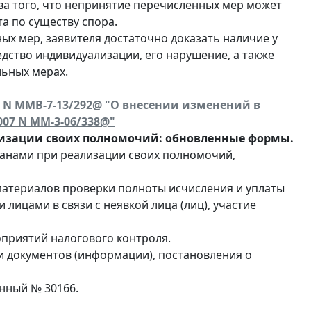
ва того, что непринятие перечисленных мер может
а по существу спора.
ых мер, заявителя достаточно доказать наличие у
едство индивидуализации, его нарушение, а также
ьных мерах.
. N ММВ-7-13/292@ "О внесении изменений в
007 N ММ-3-06/338@"
изации своих полномочий: обновленные формы.
ганами при реализации своих полномочий,
атериалов проверки полноты исчисления и уплаты
лицами в связи с неявкой лица (лиц), участие
приятий налогового контроля.
 документов (информации), постановления о
онный № 30166.