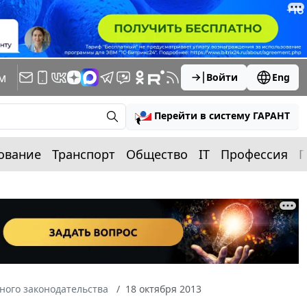
м
Войти
Eng
Перейти в систему ГАРАНТ
ование
Транспорт
Общество
IT
Профессия
П
ного законодательства
18 октября 2013