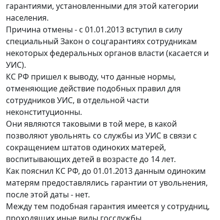
гарантиями, установленными для этой категории
населения.
Причина отмены - с 01.01.2013 вступил в силу
специальный Закон о соцгарантиях сотрудникам
некоторых федеральных органов власти (касается и
УИС).
КС РФ пришел к выводу, что данные нормы,
отменяющие действие подобных правил для
сотрудников УИС, в отдельной части
неконституционны.
Они являются таковыми в той мере, в какой
позволяют увольнять со службы из УИС в связи с
сокращением штатов одиноких матерей,
воспитывающих детей в возрасте до 14 лет.
Как пояснил КС РФ, до 01.01.2013 данным одиноким
матерям предоставлялись гарантии от увольнения,
после этой даты - нет.
Между тем подобная гарантия имеется у сотрудниц,
проходящих иные виды госслужбы.