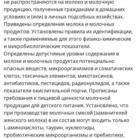
не распространяются на молоко и молочную
продукцию, полученные гражданами в домашних
условиях и (или) в личных подсобных хозяйствах.
Приведены определения молока и молочных
продуктов. Установлены правила их идентификации,
а также применяемые для этого физико-химические
и микробиологические показатели.
Определены допустимые уровни содержания в
молоке и молочных продуктах потенциально
опасных веществ, микроорганизмов и соматических
клеток, токсичных элементов, микотоксинов,
антибиотиков, пестицидов, радионуклидов, а также
показатели окислительной порчи. Прописаны
требования к пищевой ценности молочной
продукции для детского питания. Установлено, что
при производстве молочных смесей (заменителей
женского молока) в их состав могут входить только
L-аминокислоты, таурин, нуклеотиды,
пробиотические микроорганизмы и пребиотики,