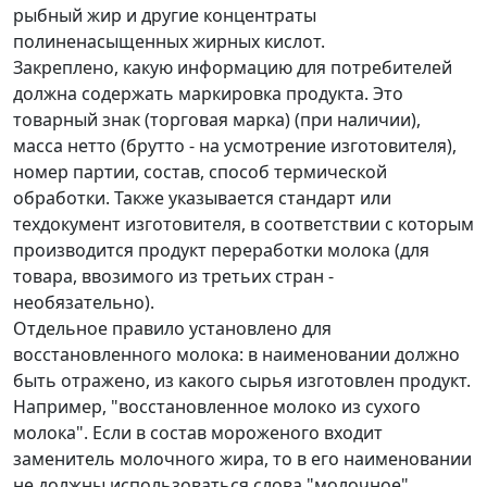
рыбный жир и другие концентраты
полиненасыщенных жирных кислот.
Закреплено, какую информацию для потребителей
должна содержать маркировка продукта. Это
товарный знак (торговая марка) (при наличии),
масса нетто (брутто - на усмотрение изготовителя),
номер партии, состав, способ термической
обработки. Также указывается стандарт или
техдокумент изготовителя, в соответствии с которым
производится продукт переработки молока (для
товара, ввозимого из третьих стран -
необязательно).
Отдельное правило установлено для
восстановленного молока: в наименовании должно
быть отражено, из какого сырья изготовлен продукт.
Например, "восстановленное молоко из сухого
молока". Если в состав мороженого входит
заменитель молочного жира, то в его наименовании
не должны использоваться слова "молочное",