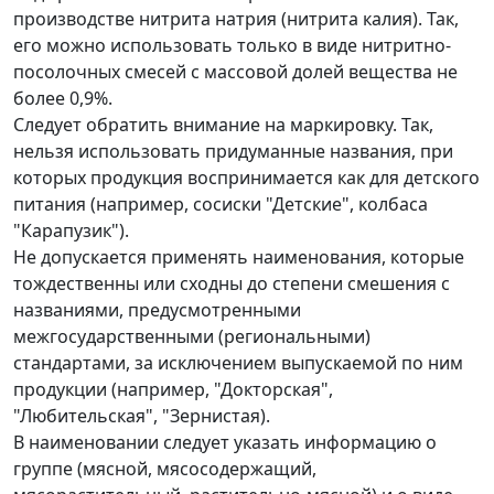
производстве нитрита натрия (нитрита калия). Так,
его можно использовать только в виде нитритно-
посолочных смесей с массовой долей вещества не
более 0,9%.
Следует обратить внимание на маркировку. Так,
нельзя использовать придуманные названия, при
которых продукция воспринимается как для детского
питания (например, сосиски "Детские", колбаса
"Карапузик").
Не допускается применять наименования, которые
тождественны или сходны до степени смешения с
названиями, предусмотренными
межгосударственными (региональными)
стандартами, за исключением выпускаемой по ним
продукции (например, "Докторская",
"Любительская", "Зернистая).
В наименовании следует указать информацию о
группе (мясной, мясосодержащий,