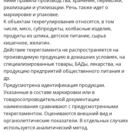
ними правила производства, хранения, перевозки,
реализации и утилизации. Речь также идет о
маркировке и упаковке.
К объектам техрегулирования относятся, в том
числе, мясо, субпродукты, колбасные изделия,
продукты из шпика, детское питание, сырье
кишечное, желатин.
Действие техрегламента не распространяется на
производимую продукцию в домашних условиях, на
специализированные товары, БАДы, лекарства, на
продукцию предприятий общественного питания и
др.
Предусмотрена идентификация продукции.
Указанные в составе маркировки или в
товаросопроводительной документации
наименования сравнивают с предусмотренными
техрегламентом. Оцениваются внешний вид и
органолептические показатели. В отдельных случаях
используется аналитический метод.