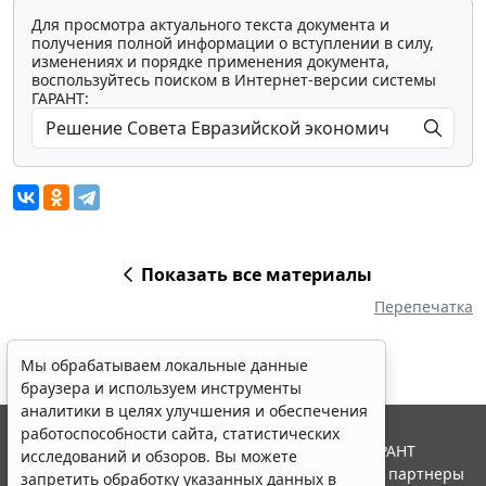
Для просмотра актуального текста документа и
получения полной информации о вступлении в силу,
изменениях и порядке применения документа,
воспользуйтесь поиском в Интернет-версии системы
ГАРАНТ:
Показать все материалы
Перепечатка
Мы обрабатываем локальные данные
браузера и используем инструменты
аналитики в целях улучшения и обеспечения
работоспособности сайта, статистических
© ООО "НПП "ГАРАНТ-СЕРВИС", 2026. Система ГАРАНТ
исследований и обзоров. Вы можете
выпускается с 1990 года. Компания "Гарант" и ее партнеры
запретить обработку указанных данных в