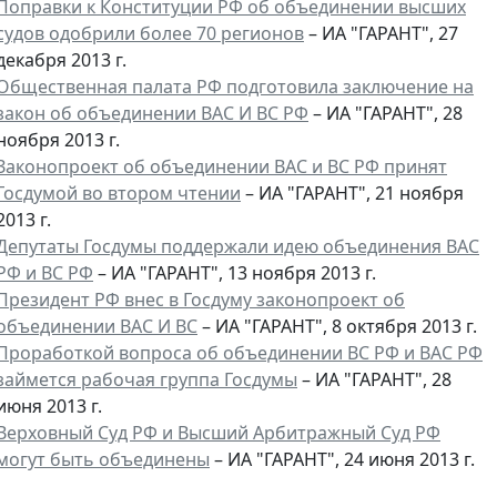
Поправки к Конституции РФ об объединении высших
судов одобрили более 70 регионов
– ИА "ГАРАНТ", 27
декабря 2013 г.
Общественная палата РФ подготовила заключение на
закон об объединении ВАС И ВС РФ
– ИА "ГАРАНТ", 28
ноября 2013 г.
Законопроект об объединении ВАС и ВС РФ принят
Госдумой во втором чтении
– ИА "ГАРАНТ", 21 ноября
2013 г.
Депутаты Госдумы поддержали идею объединения ВАС
РФ и ВС РФ
– ИА "ГАРАНТ", 13 ноября 2013 г.
Президент РФ внес в Госдуму законопроект об
объединении ВАС И ВС
– ИА "ГАРАНТ", 8 октября 2013 г.
Проработкой вопроса об объединении ВС РФ и ВАС РФ
займется рабочая группа Госдумы
– ИА "ГАРАНТ", 28
июня 2013 г.
Верховный Суд РФ и Высший Арбитражный Суд РФ
могут быть объединены
– ИА "ГАРАНТ", 24 июня 2013 г.