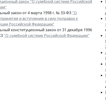
уционный закон "О судебной системе Российской
ии"
ный закон от 4 марта 1998 г. № 33-ФЗ
"О
принятия и вступления в силу поправок к
уции Российской Федерации"
ьный конституционный закон от 31 декабря 1996
КЗ
"О судебной системе Российской Федерации"