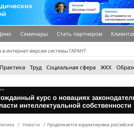
Демо
Семинары
Стать партнером
Клиента
Практика
Труд
Социальная сфера
ЖКХ
Образ
алитика
Новости
Продолжается корректировка российског