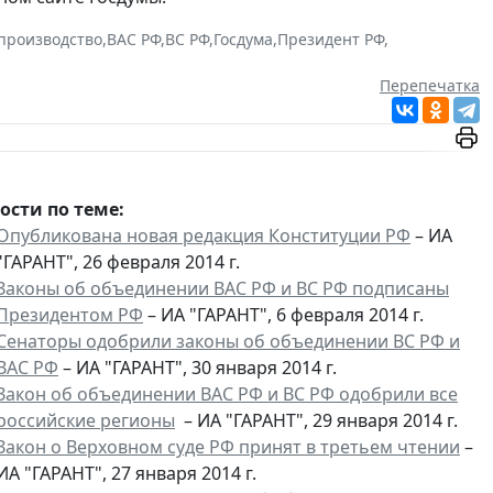
производство
,
ВАС РФ
,
ВС РФ
,
Госдума
,
Президент РФ
,
Перепечатка
ости по теме:
Опубликована новая редакция Конституции РФ
– ИА
"ГАРАНТ", 26 февраля 2014 г.
Законы об объединении ВАС РФ и ВС РФ подписаны
Президентом РФ
– ИА "ГАРАНТ", 6 февраля 2014 г.
Сенаторы одобрили законы об объединении ВС РФ и
ВАС РФ
– ИА "ГАРАНТ", 30 января 2014 г.
Закон об объединении ВАС РФ и ВС РФ одобрили все
российские регионы
– ИА "ГАРАНТ", 29 января 2014 г.
Закон о Верховном суде РФ принят в третьем чтении
–
ИА "ГАРАНТ", 27 января 2014 г.