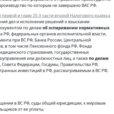
 производство по которым не завершено ВАС РФ.
 первой и главу 25-3 части второй Налогового кодекса
ния дел и исполнение решений о взыскании
 документом по делам
об оспаривании нормативных
а РФ, федеральных органов исполнительной власти,
мента при ВС РФ, Банка России, Центральной
, в том числе Пенсионного фонда РФ, Фонда
едицинского страхования, государственных
моуправления или должностных лиц, а также
по делам
 Совета Федерации, Госдумы, Правительства РФ,
транных инвестиций в РФ, рассматриваемым в ВС РФ,
щении в ВС РФ, суды общей юрисдикции, к мировым
льщиков от ее уплаты.