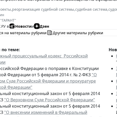
роекты
,
реорганизация судебной системы
,
судебная система
,
судо
ин
 "ГАРАНТ"
.РУ в
Новости
и
Дзен
ся на материалы рубрики
Другие материалы рубрики
по теме:
Нов
жный процессуальный кодекс Российской
ции
оссийской Федерации о поправке к Конституции
кой Федерации от 5 февраля 2014 г. № 2-ФКЗ
"О
ом Суде Российской Федерации и прокуратуре
кой Федерации"
ьный конституционный закон от 5 февраля 2014
КЗ
"О Верховном Суде Российской Федерации"
ьный конституционный закон от 5 февраля 2014
КЗ
"О внесении изменений в Федеральный