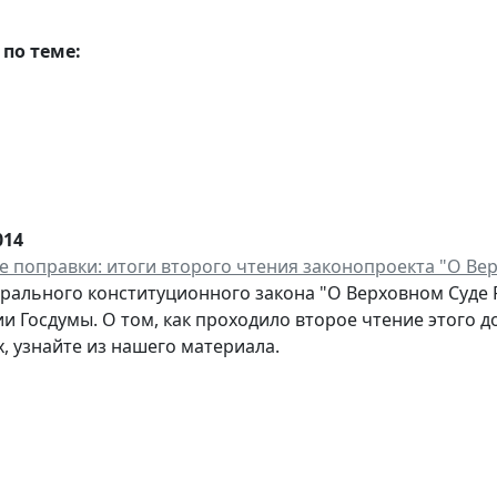
по теме:
014
 поправки: итоги второго чтения законопроекта "О Ве
рального конституционного закона "О Верховном Суде 
и Госдумы. О том, как проходило второе чтение этого до
, узнайте из нашего материала.