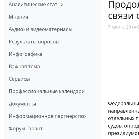
Продол
Аналитические статьи
связи 
Мнения
7 марта 2014 
Аудио- и видеоматериалы
Результаты опросов
Инфографика
Важная тема
Сервисы
Профессиональные календари
Федеральный
Документы
направленн
Информационное партнерство
отдельных п
судов, опре
Форум Гарант
президиумов