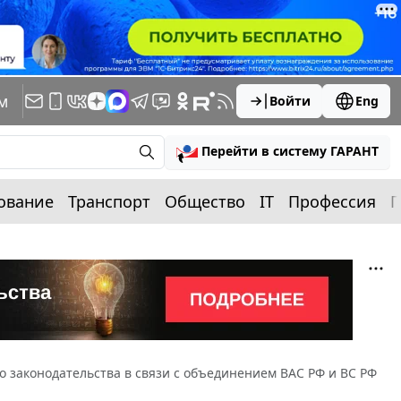
м
Войти
Eng
Перейти в систему ГАРАНТ
ование
Транспорт
Общество
IT
Профессия
П
о законодательства в связи с объединением ВАС РФ и ВС РФ