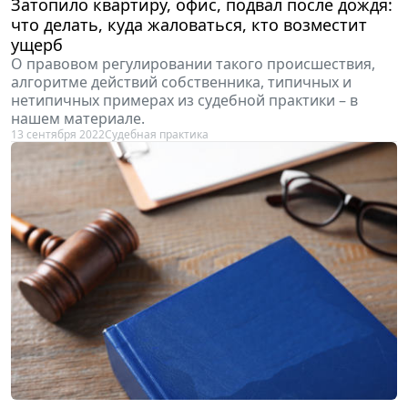
Затопило квартиру, офис, подвал после дождя:
что делать, куда жаловаться, кто возместит
ущерб
О правовом регулировании такого происшествия,
алгоритме действий собственника, типичных и
нетипичных примерах из судебной практики – в
нашем материале.
13 сентября 2022
Судебная практика