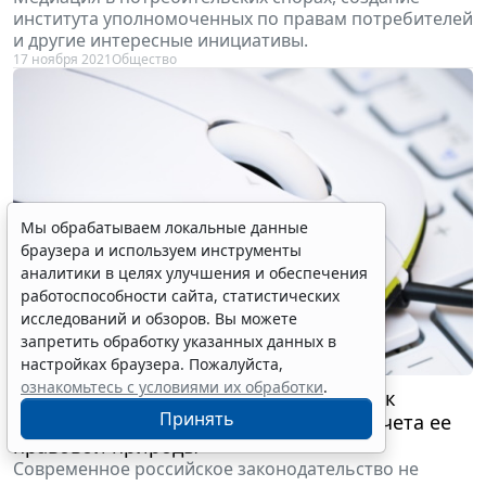
института уполномоченных по правам потребителей
и другие интересные инициативы.
17 ноября 2021
Общество
Мы обрабатываем локальные данные
браузера и используем инструменты
аналитики в целях улучшения и обеспечения
работоспособности сайта, статистических
исследований и обзоров. Вы можете
запретить обработку указанных данных в
настройках браузера. Пожалуйста,
ознакомьтесь с условиями их обработки
.
Защита страницы социальной сети как
Принять
цифрового актива и необходимость учета ее
правовой природы
Современное российское законодательство не