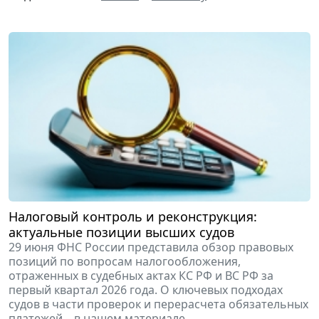
Налоговый контроль и реконструкция:
актуальные позиции высших судов
29 июня ФНС России представила обзор правовых
позиций по вопросам налогообложения,
отраженных в судебных актах КС РФ и ВС РФ за
первый квартал 2026 года. О ключевых подходах
судов в части проверок и перерасчета обязательных
платежей – в нашем материале.