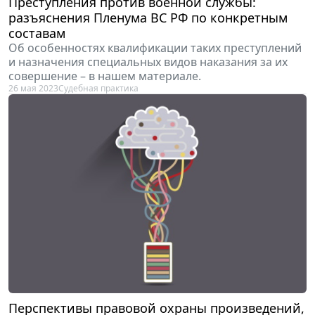
Преступления против военной службы:
разъяснения Пленума ВС РФ по конкретным
составам
Об особенностях квалификации таких преступлений
и назначения специальных видов наказания за их
совершение – в нашем материале.
26 мая 2023
Судебная практика
Перспективы правовой охраны произведений,