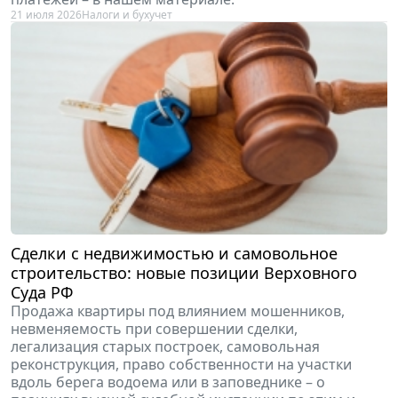
21 июля 2026
Налоги и бухучет
Сделки с недвижимостью и самовольное
строительство: новые позиции Верховного
Суда РФ
Продажа квартиры под влиянием мошенников,
невменяемость при совершении сделки,
легализация старых построек, самовольная
реконструкция, право собственности на участки
вдоль берега водоема или в заповеднике – о