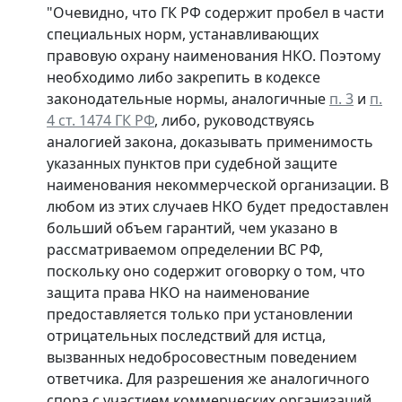
"Очевидно, что ГК РФ содержит пробел в части
специальных норм, устанавливающих
правовую охрану наименования НКО. Поэтому
необходимо либо закрепить в кодексе
законодательные нормы, аналогичные
п. 3
и
п.
4 ст. 1474 ГК РФ
, либо, руководствуясь
аналогией закона, доказывать применимость
указанных пунктов при судебной защите
наименования некоммерческой организации. В
любом из этих случаев НКО будет предоставлен
больший объем гарантий, чем указано в
рассматриваемом определении ВС РФ,
поскольку оно содержит оговорку о том, что
защита права НКО на наименование
предоставляется только при установлении
отрицательных последствий для истца,
вызванных недобросовестным поведением
ответчика. Для разрешения же аналогичного
спора с участием коммерческих организаций