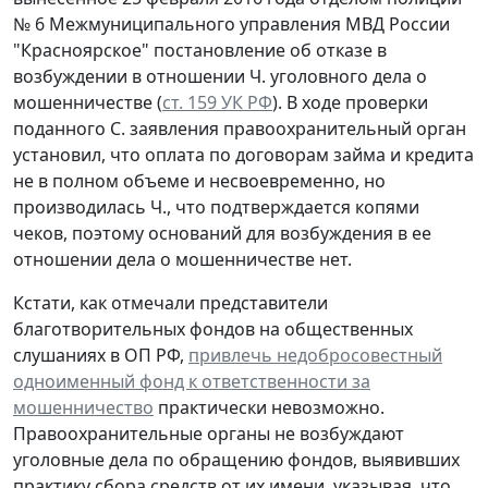
№ 6 Межмуниципального управления МВД России
"Красноярское" постановление об отказе в
возбуждении в отношении Ч. уголовного дела о
мошенничестве (
ст. 159 УК РФ
). В ходе проверки
поданного С. заявления правоохранительный орган
установил, что оплата по договорам займа и кредита
не в полном объеме и несвоевременно, но
производилась Ч., что подтверждается копями
чеков, поэтому оснований для возбуждения в ее
отношении дела о мошенничестве нет.
Кстати, как отмечали представители
благотворительных фондов на общественных
слушаниях в ОП РФ,
привлечь недобросовестный
одноименный фонд к ответственности за
мошенничество
практически невозможно.
Правоохранительные органы не возбуждают
уголовные дела по обращению фондов, выявивших
практику сбора средств от их имени, указывая, что