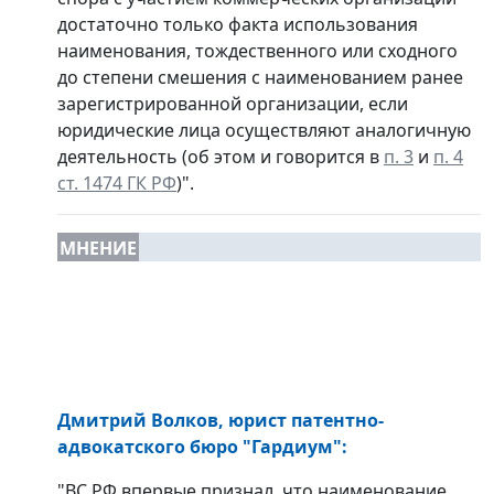
достаточно только факта использования
наименования, тождественного или сходного
до степени смешения с наименованием ранее
зарегистрированной организации, если
юридические лица осуществляют аналогичную
деятельность (об этом и говорится в
п. 3
и
п. 4
ст. 1474 ГК РФ
)".
МНЕНИЕ
Дмитрий Волков
, юрист патентно-
адвокатского бюро "Гардиум"
:
"ВС РФ впервые признал, что наименование