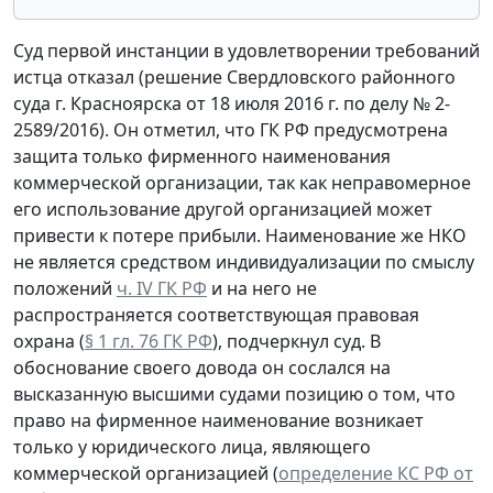
Суд первой инстанции в удовлетворении требований
истца отказал (решение Свердловского районного
суда г. Красноярска от 18 июля 2016 г. по делу № 2-
2589/2016). Он отметил, что ГК РФ предусмотрена
защита только фирменного наименования
коммерческой организации, так как неправомерное
его использование другой организацией может
привести к потере прибыли. Наименование же НКО
не является средством индивидуализации по смыслу
положений
ч. IV ГК РФ
и на него не
распространяется соответствующая правовая
охрана (
§ 1 гл. 76 ГК РФ
), подчеркнул суд. В
обоснование своего довода он сослался на
высказанную высшими судами позицию о том, что
право на фирменное наименование возникает
только у юридического лица, являющего
коммерческой организацией (
определение КС РФ от