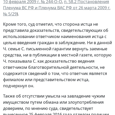
10 февраля 2009 г. № 244-О-О
,
п. 58.2 Постановления
Пленума ВС РФ и Пленума ВАС РФ от 26 марта 2009 г.
№ 5/29
).
Кроме того, суд отметил, что сторона истца не
представила доказательств, свидетельствующих об
использовании ответчиком наименования истца с
целью введения граждан в заблуждение. Ни в данной
Ч. семье С. письменной гарантии вернуть заемные
средства, ни в публикации в местной газете, которую
Ч. показывала С. как доказательство ведения
ответчиком благотворительной деятельности, не
содержится сведений о том, что ответчик является
филиалом или представительством истца,
подчеркнул он.
Также об отсутствии умысла на завладение чужим
имуществом путем обмана или злоупотребления
доверием, по мнению суда, свидетельствует
вынесенное 25 февраля 2016 года отделом полиции