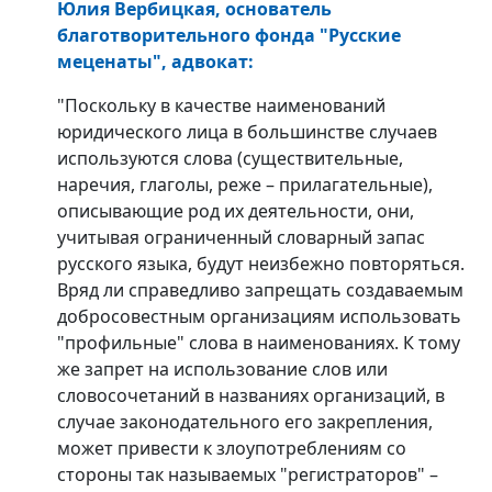
Юлия Вербицкая
, основатель
благотворительного фонда "Русские
меценаты", адвокат:
"Поскольку в качестве наименований
юридического лица в большинстве случаев
используются слова (существительные,
наречия, глаголы, реже – прилагательные),
описывающие род их деятельности, они,
учитывая ограниченный словарный запас
русского языка, будут неизбежно повторяться.
Вряд ли справедливо запрещать создаваемым
добросовестным организациям использовать
"профильные" слова в наименованиях. К тому
же запрет на использование слов или
словосочетаний в названиях организаций, в
случае законодательного его закрепления,
может привести к злоупотреблениям со
стороны так называемых "регистраторов" –