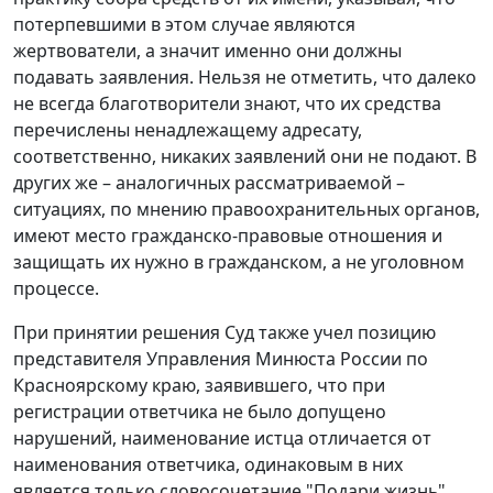
потерпевшими в этом случае являются
жертвователи, а значит именно они должны
подавать заявления. Нельзя не отметить, что далеко
не всегда благотворители знают, что их средства
перечислены ненадлежащему адресату,
соответственно, никаких заявлений они не подают. В
других же – аналогичных рассматриваемой –
ситуациях, по мнению правоохранительных органов,
имеют место гражданско-правовые отношения и
защищать их нужно в гражданском, а не уголовном
процессе.
При принятии решения Суд также учел позицию
представителя Управления Минюста России по
Красноярскому краю, заявившего, что при
регистрации ответчика не было допущено
нарушений, наименование истца отличается от
наименования ответчика, одинаковым в них
является только словосочетание "Подари жизнь",