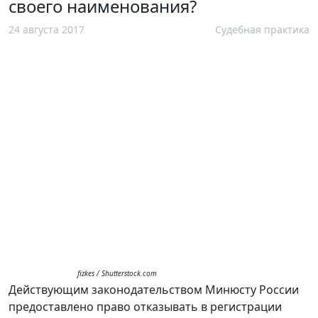
своего наименования?
24 августа 2017
Судебная практика
fizkes / Shutterstock.com
Действующим законодательством Минюсту России
предоставлено право отказывать в регистрации