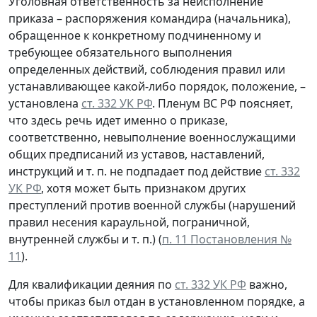
Уголовная ответственность за неисполнение
приказа – распоряжения командира (начальника),
обращенное к конкретному подчиненному и
требующее обязательного выполнения
определенных действий, соблюдения правил или
устанавливающее какой-либо порядок, положение, –
установлена
ст. 332 УК РФ
. Пленум ВС РФ поясняет,
что здесь речь идет именно о приказе,
соответственно, невыполнение военнослужащими
общих предписаний из уставов, наставлений,
инструкций и т. п. не подпадает под действие
ст. 332
УК РФ
, хотя может быть признаком других
преступлений против военной службы (нарушений
правил несения караульной, пограничной,
внутренней службы и т. п.) (
п. 11 Постановления №
11
).
Для квалификации деяния по
ст. 332 УК РФ
важно,
чтобы приказ был отдан в установленном порядке, а