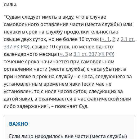
силы.
"Судам следует иметь в виду, что в случае
самовольного оставления части (места службы) или
неявки в срок на службу продолжительностью
свыше двух суток, но не более 10 суток (
ч. 1
,
2
и
2.1 ст.
337 УК РФ
), свыше 10 суток, но менее одного
календарного месяца (
ч. 3
и
3.1 ст. 337 УК РФ
)
течение срока начинается при самовольном
оставлении части (места службы) с часа убытия, а
при неявке в срок на службу – с часа, следующего за
установленным временем явки (если час не
установлен, то с ноля часов суток, следующих за
датой явки), а оканчивается в час фактической явки
либо задержания", – поясняет Суд.
ВАЖНО
Если лицо находилось вне части (места службы)