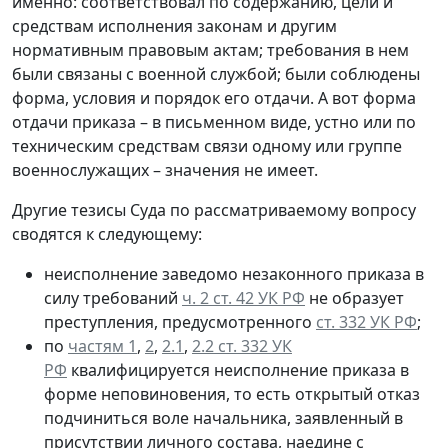
именно: соответствовал по содержанию, цели и
средствам исполнения законам и другим
нормативным правовым актам; требования в нем
были связаны с военной службой; были соблюдены
форма, условия и порядок его отдачи. А вот форма
отдачи приказа – в письменном виде, устно или по
техническим средствам связи одному или группе
военнослужащих – значения не имеет.
Другие тезисы Суда по рассматриваемому вопросу
сводятся к следующему:
неисполнение заведомо незаконного приказа в
силу требований
ч. 2 ст. 42 УК РФ
не образует
преступления, предусмотренного
ст. 332 УК РФ
;
по
частям 1
,
2
,
2.1
,
2.2 ст. 332 УК
РФ
квалифицируется неисполнение приказа в
форме неповиновения, то есть открытый отказ
подчиниться воле начальника, заявленный в
присутствии личного состава, наедине с