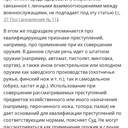
связанное с личными взаимоотношениями между
военнослужащими, не подпадает под эту статью (
п.
37 Постановления № 11
).
В этом же подразделе упоминается про
квалифицирующие признаки преступлений,
например, про применение при их совершении
оружия. В данном случае речь идет о штатном
оружии (например, автомат, пистолет, винтовка,
кортик), а также ином огнестрельном или холодном
оружии как заводского производства (охотничье
ружье, финский нож и т. п.), так и самодельном
(обрез, кастет и др.). Использование при
совершении рассматриваемых преступлений
предметов хозяйственного или иного назначения
(например, перочинного ножа, топора, палки) не
дает оснований для квалификации преступлений по
соответствующим нормам, поясняет Суд. Не могут
рассматриваться как применение оружия и случаи