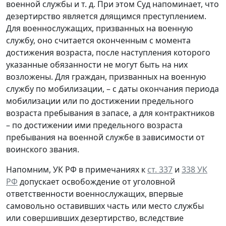
военной службы и т. д. При этом Суд напоминает, что
дезертирство является длящимся преступлением.
Для военнослужащих, призванных на военную
службу, оно считается оконченным с момента
достижения возраста, после наступления которого
указанные обязанности не могут быть на них
возложены. Для граждан, призванных на военную
службу по мобилизации, – с даты окончания периода
мобилизации или по достижении предельного
возраста пребывания в запасе, а для контрактников
– по достижении ими предельного возраста
пребывания на военной службе в зависимости от
воинского звания.
Напомним, УК РФ в примечаниях к
ст. 337
и
338 УК
РФ
допускает освобождение от уголовной
ответственности военнослужащих, впервые
самовольно оставивших часть или место службы
или совершивших дезертирство, вследствие