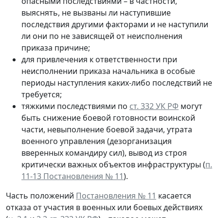
опасными последствиями – в частности,
выяснять, не вызваны ли наступившие
последствия другими факторами и не наступили
ли они по не зависящей от неисполнения
приказа причине;
для привлечения к ответственности при
неисполнении приказа начальника в особые
периоды наступления каких-либо последствий не
требуется;
тяжкими последствиями по
ст. 332 УК РФ
могут
быть снижение боевой готовности воинской
части, невыполнение боевой задачи, утрата
военного управления (дезорганизация
вверенных командиру сил), вывод из строя
критически важных объектов инфраструктуры (
п.
11-13 Постановления № 11
).
Часть положений
Постановления № 11
касается
отказа от участия в военных или боевых действиях