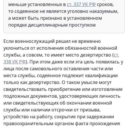
меньше установленных в
ст. 337 УК РФ
сроков,
то содеянное не является уголовно наказуемым,
а может быть признано в установленном
порядке дисциплинарным проступком
Если военнослужащий решил не временно
уклониться от исполнения обязанностей военной
службы, а совсем, то имеет место дезертирство (
ст.
338 УК РФ
). При этом даже если эта цель появилась у
лица после самовольного оставления части или
места службы, содеянное подлежит квалификации
только как дезертирство. О таком умысле могут
свидетельствовать приобретение или изготовление
подложных документов, удостоверяющих личность
или свидетельствующих об окончании военной
службы или наличии отсрочки от призыва,
устройство на работу, сокрытие при задержании
правоохранительным органом факта прохождения