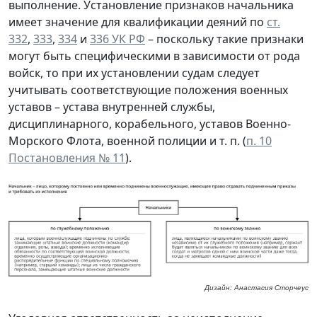
выполнение. Установление признаков начальника
имеет значение для квалификации деяний по
ст.
332
,
333
,
334
и
336 УК РФ
– поскольку такие признаки
могут быть специфическими в зависимости от рода
войск, то при их установлении судам следует
учитывать соответствующие положения военных
уставов – устава внутренней службы,
дисциплинарного, корабельного, уставов Военно-
Морского Флота, военной полиции и т. п. (
п. 10
Постановления № 11
).
Дизайн: Анастасия Сторчеус