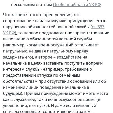
нескольким статьям
Особенной части УК РФ
.
Что касается такого преступления, как
сопротивление начальнику или принуждение его к
нарушению обязанностей военной службы (
ст. 333
УК РФ
), то первое предполагает воспрепятствование
выполнению обязанностей военной службы
(например, когда военнослужащий отталкивает
патрульных, не давая патрульному наряду
задержать его), а второе – воздействие на
начальника в целях заставить поступить вопреки
интересам службы (например, требование о
предоставлении отпуска по семейным
обстоятельствам при отсутствии оснований или об
изменении линии поведения начальника в
будущем). Причем принуждение может иметь место
как в служебное, так и во внеслужебное время (в
увольнении, в отпуске). И даже если виновный
сначала совершает сопротивление, а затем –