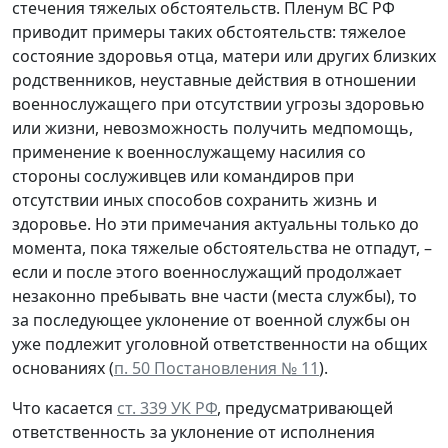
стечения тяжелых обстоятельств. Пленум ВС РФ
приводит примеры таких обстоятельств: тяжелое
состояние здоровья отца, матери или других близких
родственников, неуставные действия в отношении
военнослужащего при отсутствии угрозы здоровью
или жизни, невозможность получить медпомощь,
применение к военнослужащему насилия со
стороны сослуживцев или командиров при
отсутствии иных способов сохранить жизнь и
здоровье. Но эти примечания актуальны только до
момента, пока тяжелые обстоятельства не отпадут, –
если и после этого военнослужащий продолжает
незаконно пребывать вне части (места службы), то
за последующее уклонение от военной службы он
уже подлежит уголовной ответственности на общих
основаниях (
п. 50 Постановления № 11
).
Что касается
ст. 339 УК РФ
, предусматривающей
ответственность за уклонение от исполнения