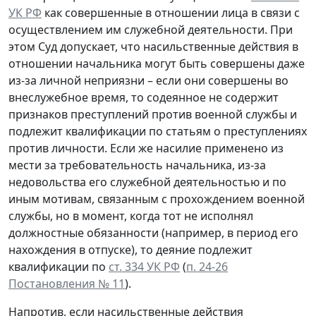
УК РФ
как совершенные в отношении лица в связи с
осуществлением им служебной деятельности. При
этом Суд допускает, что насильственные действия в
отношении начальника могут быть совершены даже
из-за личной неприязни – если они совершены во
внеслужебное время, то содеянное не содержит
признаков преступлений против военной службы и
подлежит квалификации по статьям о преступлениях
против личности. Если же насилие применено из
мести за требовательность начальника, из-за
недовольства его служебной деятельностью и по
иным мотивам, связанным с прохождением военной
службы, но в момент, когда тот не исполнял
должностные обязанности (например, в период его
нахождения в отпуске), то деяние подлежит
квалификации по
ст. 334 УК РФ
(
п. 24-26
Постановления № 11
).
Напротив, если насильственные действия