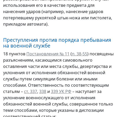
использования его в качестве предмета для
нанесения ударов (например, нанесение ударов
потерпевшему рукояткой штык-ножа или пистолета,
прикладом автомата).
Преступления против порядка пребывания
на военной службе
18 пунктов
Постановления № 11
(
п. 38-55
) посвящены
разъяснениям, касающимся самовольного
оставления части или места службы, дезертирства и
уклонения от исполнения обязанностей военной
службы путем симуляции болезни или иными
способами. Ответственность по соответствующим
статьям –
ст. 337
,
338
и
339 УК РФ
– наступает за
уклонение военнослужащего от исполнения
обязанностей военной службы, совершенное только
теми способами, которые указаны в диспозиции
соответствующей статьи: