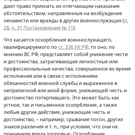
дают право признать их отягчающим наказание
обстоятельством; направленные на возбуждение
ненависти или вражды в других военнослужащих (
п.
28
,
п. 31 Постановления № 11
).
Что касается оскорбления военнослужащего,
квалифицируемого по
ст. 336 УК РФ
, то оно, по
мнению ВС РФ, представляет собой унижение чести
и достоинства, затрагивающее личностные или
профессиональные качества, совершенное во время
исполнения или в связи с исполнением
обязанностей военной службы и выраженное в
неприличной или иной форме, унижающей честь и
достоинство потерпевшего. Это может быть как
устное, так и письменное оскорбление, а также
любые другие действия, унижающие честь и
достоинство, – например, срывание погон, других
знаков различия и т. п., при условии, что они не
причинили вреда здоровью. Оскорбление,