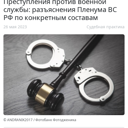
Преступления против военной
службы: разъяснения Пленума ВС
РФ по конкретным составам
26 мая 2023
Судебная практика
© ANDRANIK2017 / Фотобанк Фотодженика