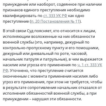
принуждение или наоборот, содеянное при наличии
признаков единого преступления необходимо
квалифицировать по
ст. 333 УК РФ
как одно
преступление (
п. 20 Постановления № 11
).
В этой связи Суд поясняет, кто относится к лицам,
исполняющим возложенные на них обязанности
военной службы (это, например, дежурный по
контрольно-пропускному пункту и его помощники,
дежурный или дневальный по роте, часовой,
начальник патруля и патрульные), в чем выражается
насилие или угроза его применения по
ч. 1 ст. 333 УК
РФ
. Уточнено, что преступление считается
оконченным с момента применения насилия либо
угроз его применения, при этом не требуется, чтобы
в результате сопротивления начальник отказался от
исполнения обязанностей военной службы, а при
принуждении – нарушил эти обязанности.