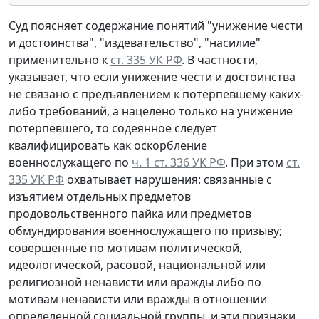
Суд поясняет содержание понятий "унижение чести
и достоинства", "издевательство", "насилие"
применительно к
ст. 335 УК РФ
. В частности,
указывает, что если унижение чести и достоинства
не связано с предъявлением к потерпевшему каких-
либо требований, а нацелено только на унижение
потерпевшего, то содеянное следует
квалифицировать как оскорбление
военнослужащего по
ч. 1 ст. 336 УК РФ
. При этом
ст.
335 УК РФ
охватывает нарушения: связанные с
изъятием отдельных предметов
продовольственного пайка или предметов
обмундирования военнослужащего по призыву;
совершенные по мотивам политической,
идеологической, расовой, национальной или
религиозной ненависти или вражды либо по
мотивам ненависти или вражды в отношении
определенной социальной группы, и эти признаки