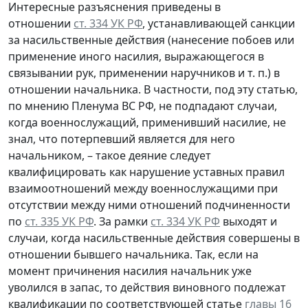
Интересные разъяснения приведены в
отношении
ст. 334 УК РФ
, устанавливающей санкции
за насильственные действия (нанесение побоев или
применение иного насилия, выражающегося в
связывании рук, применении наручников и т. п.) в
отношении начальника. В частности, под эту статью,
по мнению Пленума ВС РФ, не подпадают случаи,
когда военнослужащий, применивший насилие, не
знал, что потерпевший является для него
начальником, – такое деяние следует
квалифицировать как нарушение уставных правил
взаимоотношений между военнослужащими при
отсутствии между ними отношений подчиненности
по
ст. 335 УК РФ
. За рамки
ст. 334 УК РФ
выходят и
случаи, когда насильственные действия совершены в
отношении бывшего начальника. Так, если на
момент причинения насилия начальник уже
уволился в запас, то действия виновного подлежат
квалификации по соответствующей статье
главы 16