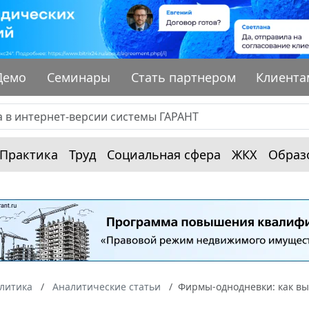
Демо
Семинары
Стать партнером
Клиента
Практика
Труд
Социальная сфера
ЖКХ
Образ
алитика
Аналитические статьи
Фирмы-однодневки: как вы