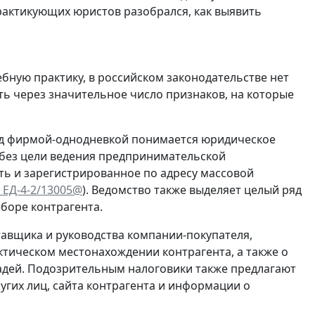
рактикующих юристов разобрался, как выявить
бную практику, в российском законодательстве нет
ь через значительное число признаков, на которые
 под фирмой-однодневкой понимается юридическое
 без цели ведения предпринимательской
ть и зарегистрированное по адресу массовой
 ЕД-4-2/13005@
). Ведомство также выделяет целый ряд
боре контрагента.
тавщика и руководства компании-покупателя,
тическом местонахождении контрагента, а также о
адей. Подозрительным налоговики также предлагают
угих лиц, сайта контрагента и информации о