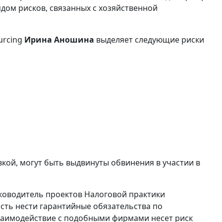
ядом рисков, связанных с хозяйственной
urcing
Ирина Аношина
выделяет следующие риски
вкой, могут быть выдвинуты обвинения в участии в
уководитель проектов Налоговой практики
ть нести гарантийные обязательства по
заимодействие с подобными фирмами несет риск