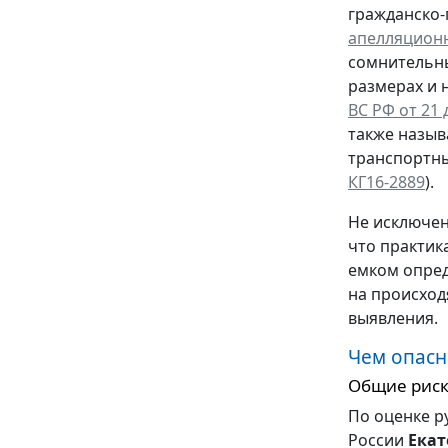
гражданско-
апелляционн
сомнительны
размерах и 
ВС РФ от 21 
также назыв
транспортны
КГ16-2889
).
Не исключен
что практик
емком опред
на происход
выявления.
Чем опасн
Общие рис
По оценке р
России
Ека