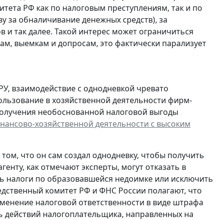
тета РФ как по налоговым преступлениям, так и по
у за обналичивание денежных средств), за
в и так далее. Такой интерес может ограничиться
кам, выемкам и допросам, это фактически парализует
РУ, взаимодействие с однодневкой чревато
ользование в хозяйственной деятельности фирм-
получения необоснованной налоговой выгоды
нансово-хозяйственной деятельности с высоким
том, что он сам создал однодневку, чтобы получить
енту, как отмечают эксперты, могут отказать в
ть налоги по образовавшейся недоимке или исключить
едственный комитет РФ и ФНС России полагают, что
менение налоговой ответственности в виде штрафа
ть действий налогоплательщика, направленных на