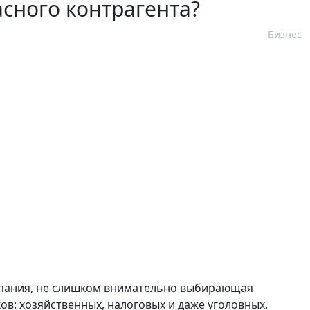
сного контрагента?
Бизнес
мпания, не слишком внимательно выбирающая
в: хозяйственных, налоговых и даже уголовных.