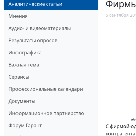
Фирмы-
Аналитические статьи
6 сентября 20
Мнения
Аудио- и видеоматериалы
Результаты опросов
Инфографика
Важная тема
Сервисы
Профессиональные календари
Документы
Информационное партнерство
alp
Форум Гарант
С фирмой-од
контрагента