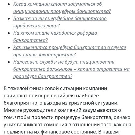
Когда компании стоит задуматься об
инициировании процедуры банкротства?
Возможно ли внесудебное банкротство
юридического лица?
На каком этапе находится реформа
банкротства?
Как изменится процедура банкротства в случае
принятия законопроекта?
Налоговые службы не будут инициировать
банкротство должников – как это отразится на
процедуре банкротства?
В тяжелой финансовой ситуации компании
начинают поиск решений для наиболее
благоприятного выхода из кризисной ситуации.
Многие руководители компаний задумываются о
том, чтобы провести процедуру банкротства, однако
у них возникают сомнения в отношении того, как она
повлияет на их финансовое состояние. В нашем