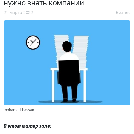
нужно знать компании
21 марта 2022
Бизнес
mohamed_hassan
В этом материале: