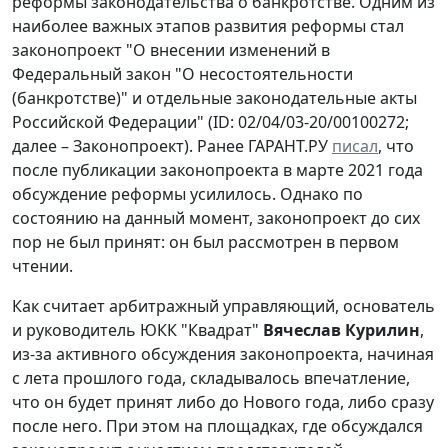
реформы законодательства о банкротстве. Одним из
наиболее важных этапов развития реформы стал
законопроект "О внесении изменений в
Федеральный закон "О несостоятельности
(банкротстве)" и отдельные законодательные акты
Российской Федерации" (ID: 02/04/03-20/00100272;
далее – Законопроект). Ранее ГАРАНТ.РУ
писал
, что
после публикации законопроекта в марте 2021 года
обсуждение реформы усилилось. Однако по
состоянию на данный момент, законопроект до сих
пор не был принят: он был рассмотрен в первом
чтении.
Как считает арбитражный управляющий, основатель
и руководитель ЮКК "Квадрат"
Вячеслав Курилин
,
из-за активного обсуждения законопроекта, начиная
с лета прошлого года, складывалось впечатление,
что он будет принят либо до Нового года, либо сразу
после него. При этом на площадках, где обсуждался