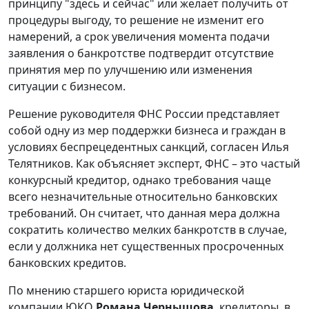
принципу "здесь и сейчас" или желает получить от
процедуры выгоду, то решение не изменит его
намерений, а срок увеличения момента подачи
заявления о банкротстве подтвердит отсутствие
принятия мер по улучшению или изменения
ситуации с бизнесом.
Решение руководителя ФНС России представляет
собой одну из мер поддержки бизнеса и граждан в
условиях беспрецедентных санкций, согласен Илья
Телятников. Как объясняет эксперт, ФНС – это частый
конкурсный кредитор, однако требования чаще
всего незначительные относительно банковских
требований. Он считает, что данная мера должна
сократить количество мелких банкротств в случае,
если у должника нет существенных просроченных
банковских кредитов.
По мнению старшего юриста юридической
компании ЮКО
Романа Чернышова
, кредиторы, в