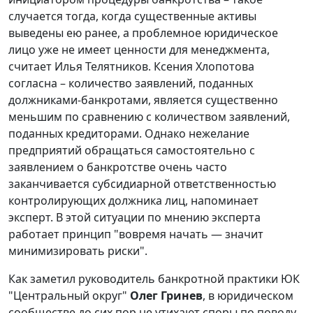
случается тогда, когда существенные активы
выведены ею ранее, а проблемное юридическое
лицо уже не имеет ценности для менеджмента,
считает Илья Телятников. Ксения Хлопотова
согласна – количество заявлений, поданных
должниками-банкротами, является существенно
меньшим по сравнению с количеством заявлений,
поданных кредиторами. Однако нежелание
предприятий обращаться самостоятельно с
заявлением о банкротстве очень часто
заканчивается субсидиарной ответственностью
контролирующих должника лиц, напоминает
эксперт. В этой ситуации по мнению эксперта
работает принцип "вовремя начать — значит
минимизировать риски".
Как заметил руководитель банкротной практики ЮК
"Центральный округ"
Олег Гринев
, в юридическом
сообществе до сих пор не утихают споры по поводу