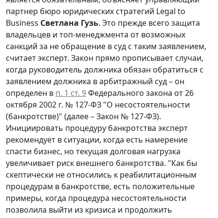
партнер бюро юридических стратегий Legal to
Business
Светлана Гузь
. Это прежде всего защита
владельцев и топ-менеджмента от возможных
санкций за не обращение в суд с таким заявлением,
считает эксперт. Закон прямо прописывает случаи,
когда руководитель должника обязан обратиться с
заявлением должника в арбитражный суд – он
определен в
п. 1 ст. 9
Федерального закона от 26
октября 2002 г. № 127-ФЗ "О несостоятельности
(банкротстве)" (далее – Закон № 127-ФЗ).
Инициировать процедуру банкротства эксперт
рекомендует в ситуации, когда есть намерение
спасти бизнес, но текущая долговая нагрузка
увеличивает риск внешнего банкротства. "Как бы
скептически не относились к реабилитационным
процедурам в банкротстве, есть положительные
примеры, когда процедура несостоятельности
позволила выйти из кризиса и продолжить