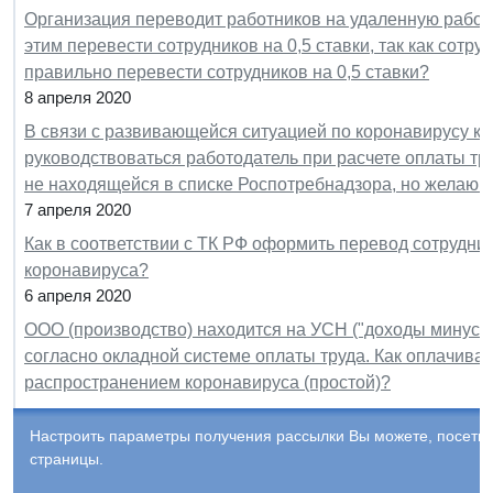
Организация переводит работников на удаленную работу
этим перевести сотрудников на 0,5 ставки, так как сотруд
правильно перевести сотрудников на 0,5 ставки?
8 апреля 2020
В связи с развивающейся ситуацией по коронавирусу к
руководствоваться работодатель при расчете оплаты тру
не находящейся в списке Роспотребнадзора, но желаю
7 апреля 2020
Как в соответствии с ТК РФ оформить перевод сотрудни
коронавируса?
6 апреля 2020
ООО (производство) находится на УСН ("доходы минус р
согласно окладной системе оплаты труда. Как оплачива
распространением коронавируса (простой)?
Настроить параметры получения рассылки Вы можете, посети
страницы.