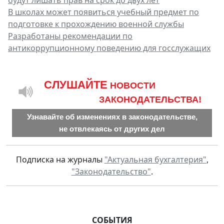
В школах может появиться учебный предмет по
подготовке к прохождению военной службы
Разработаны рекомендации по
антикоррупционному поведению для госслужащих
CЛУШАЙТЕ
НОВОСТИ
ЗАКОНОДАТЕЛЬСТВА!
Узнавайте об изменениях в законодательстве,
не отвлекаясь от других дел
Подписка на журналы
"Актуальная бухгалтерия"
,
"Законодательство"
.
СОБЫТИЯ