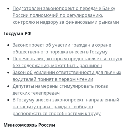
Подготовлен законопроект о передаче Банку
России полномочий по регулированию,
контролю и надзору за финансовыми рынками
Госдума РФ
Законопроект об участии граждан в охране
общественного порядка внесен в Госдуму
Перечень лиц, которым предоставляется отпуск
без содержания, может быть расширен
Закон об усилении ответственности для пьяных
водителей принят в первом чтении
Депутаты намерены стимулировать показ
детских телепередач
В Госдуму внесен законопроект, направленный
на защиту права граждан свободно
распоряжаться способностями к труду
Минкомсвязь России