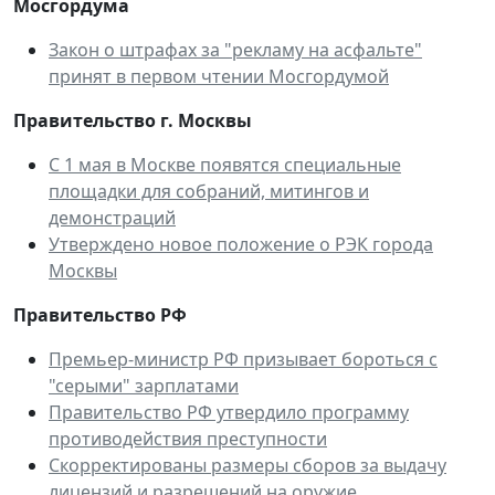
Мосгордума
Закон о штрафах за "рекламу на асфальте"
принят в первом чтении Мосгордумой
Правительство г. Москвы
С 1 мая в Москве появятся специальные
площадки для собраний, митингов и
демонстраций
Утверждено новое положение о РЭК города
Москвы
Правительство РФ
Премьер-министр РФ призывает бороться с
"серыми" зарплатами
Правительство РФ утвердило программу
противодействия преступности
Скорректированы размеры сборов за выдачу
лицензий и разрешений на оружие