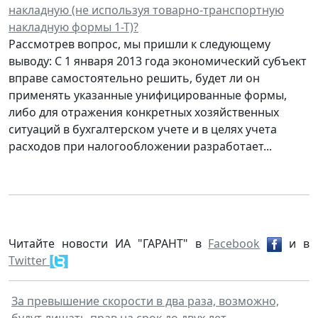
накладную (не используя товарно-транспортную
накладную формы 1-Т)?
Рассмотрев вопрос, мы пришли к следующему
выводу: С 1 января 2013 года экономический субъект
вправе самостоятельно решить, будет ли он
применять указанные унифицированные формы,
либо для отражения конкретных хозяйственных
ситуаций в бухгалтерском учете и в целях учета
расходов при налогообложении разработает...
Читайте новости ИА "ГАРАНТ" в
Facebook
и в
Twitter
За превышение скорости в два раза, возможно,
будут лишать прав на срок до двух лет