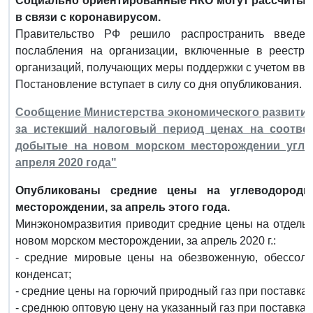
Социально ориентированные НКО могут рассчитыв
в связи с коронавирусом.
Правительство РФ решило распространить введе
послабления на организации, включенные в реестр 
организаций, получающих меры поддержки с учетом вве
Постановление вступает в силу со дня опубликования.
Сообщение Министерства экономического развития Р
за истекший налоговый период ценах на соотве
добытые на новом морском месторождении углев
апреля 2020 года"
Опубликованы средние цены на углеводород
месторождении, за апрель этого года.
Минэкономразвития приводит средние цены на отдельн
новом морском месторождении, за апрель 2020 г.:
- средние мировые цены на обезвоженную, обессоле
конденсат;
- средние цены на горючий природный газ при поставках
- среднюю оптовую цену на указанный газ при поставках