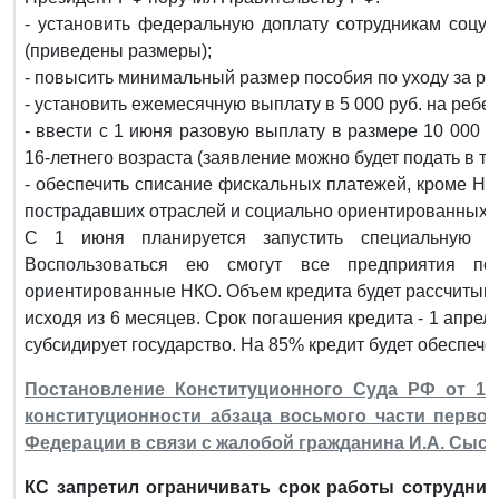
- установить федеральную доплату сотрудникам соцу
(приведены размеры);
- повысить минимальный размер пособия по уходу за реб
- установить ежемесячную выплату в 5 000 руб. на ребенк
- ввести с 1 июня разовую выплату в размере 10 000 р
16-летнего возраста (заявление можно будет подать в т. 
- обеспечить списание фискальных платежей, кроме НДС
пострадавших отраслей и социально ориентированных 
С 1 июня планируется запустить специальную кр
Воспользоваться ею смогут все предприятия по
ориентированные НКО. Объем кредита будет рассчитыва
исходя из 6 месяцев. Срок погашения кредита - 1 апреля 
субсидирует государство. На 85% кредит будет обеспече
Постановление Конституционного Суда РФ от 19 
конституционности абзаца восьмого части первой
Федерации в связи с жалобой гражданина И.А. Сыс
КС запретил ограничивать срок работы сотрудник