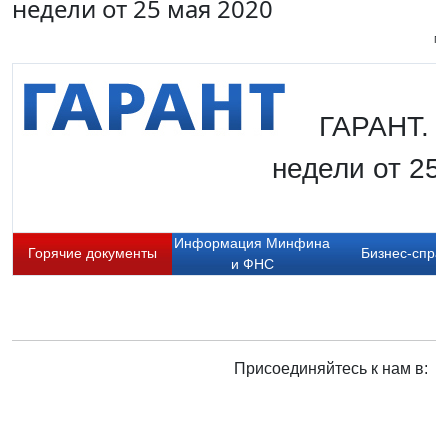
недели от 25 мая 2020
Пи
ГАРАНТ. 
недели от 25
Информация Минфина
Горячие документы
Бизнес-спра
и ФНС
Присоединяйтесь к нам в: