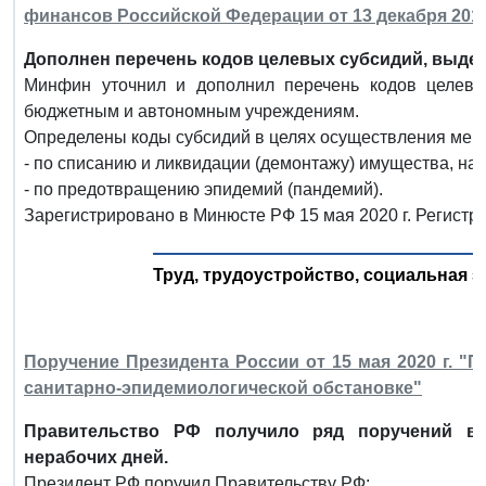
финансов Российской Федерации от 13 декабря 2017 
Дополнен перечень кодов целевых субсидий, выд
Минфин уточнил и дополнил перечень кодов целев
бюджетным и автономным учреждениям.
Определены коды субсидий в целях осуществления мер
- по списанию и ликвидации (демонтажу) имущества, на
- по предотвращению эпидемий (пандемий).
Зарегистрировано в Минюсте РФ 15 мая 2020 г. Регистр
Труд, трудоустройство, социальная з
Поручение Президента России от 15 мая 2020 г. "
санитарно-эпидемиологической обстановке"
Правительство РФ получило ряд поручений в 
нерабочих дней.
Президент РФ поручил Правительству РФ: