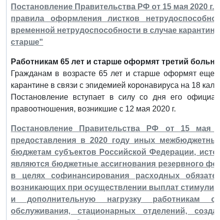
Постановление Правительства РФ от 15 мая 2020 г.
правила оформления листков нетрудоспособно
временной нетрудоспособности в случае карантина 
старше"
Работникам 65 лет и старше оформят третий больни
Гражданам в возрасте 65 лет и старше оформят еще 
карантине в связи с эпидемией коронавируса на 18 кален
Постановление вступает в силу со дня его официал
правоотношения, возникшие с 12 мая 2020 г.
Постановление Правительства РФ от 15 мая 2
предоставления в 2020 году иных межбюджетны
бюджетам субъектов Российской Федерации, исто
являются бюджетные ассигнования резервного фо
в целях софинансирования расходных обязател
возникающих при осуществлении выплат стимулиру
и дополнительную нагрузку работникам ст
обслуживания, стационарных отделений, созд