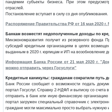
пандемии субъекты бизнеса. При этом предусмотр
отраслей.
Постановление вступает в силу со дня опубликования.
Распоряжение Правительства РФ от 16 мая 2020 г. N 
Банкам возместят недополученные доходы по креди
Минэкономразвития получит из резервного фонда Пра
субсидий кредитным организациям в целях возмещени
выданным в 2020 г. юрлицам и ИП на возобновление дея
Информация Банка России от 21 мая 2020 г. "Док
можно отправить через Госуслуги"
Кредитные каникулы: гражданам сократили путь до 
Банк России сообщает о возможности подать докумен
портал Госуслуг. Справку 2-НДФЛ и выписку со счета 
отправить в банк или иную финансовую организацию че
портал загружен специальный справочник с электронн
граждане могли максимально просто выбрать нужную им