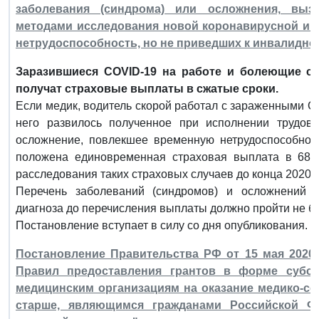
заболевания (синдрома) или осложнения, выз
методами исследования новой коронавирусной ин
нетрудоспособность, но не приведших к инвалидно
Заразившиеся COVID-19 на работе и болеющие с
получат страховые выплаты в сжатые сроки.
Если медик, водитель скорой работал с зараженными C
него развилось полученное при исполнении трудовы
осложнение, повлекшее временную нетрудоспособност
положена единовременная страховая выплата в 68 8
расследования таких страховых случаев до конца 2020 г
Перечень заболеваний (синдромов) и осложнений о
диагноза до перечисления выплаты должно пройти не бо
Постановление вступает в силу со дня опубликования.
Постановление Правительства РФ от 15 мая 2020 
Правил предоставления грантов в форме субс
медицинским организациям на оказание медико-со
старше, являющимся гражданами Российской Ф