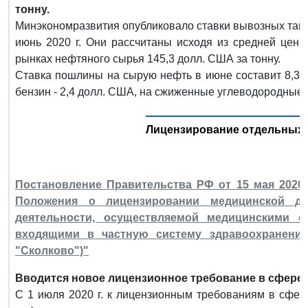
тонну.
Минэкономразвития опубликовало ставки вывозных там
июнь 2020 г. Они рассчитаны исходя из средней цен
рынках нефтяного сырья 145,3 долл. США за тонну.
Ставка пошлины на сырую нефть в июне составит 8,3 д
бензин - 2,4 долл. США, на сжиженные углеводородные г
Лицензирование отдельных 
Постановление Правительства РФ от 15 мая 2020 
Положения о лицензировании медицинской дея
деятельности, осуществляемой медицинскими о
входящими в частную систему здравоохранения
"Сколково")"
Вводится новое лицензионное требование в сфере 
С 1 июля 2020 г. к лицензионным требованиям в сфер