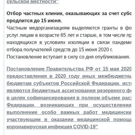
сельской местности"
Отбор частных клиник, оказывающих за счет субс
продлится до 15 июня.
Частным медорганизациям выделяются гранты в форм
услуг лицам в возрасте 65 лет и старше, в том числе п
находящихся в условиях изоляции в связи пандемие
отбора получателей средств до 15 июня 2020 г.
Постановление вступает в силу со дня опубликования.
Постановление Правительства РФ от 15 мая 2020 
предоставления в 2020 году иных межбюджетны
бюджетам субъектов Российской Федерации, исто
являются бюджетные ассигнования резервного фо
в целях софинансирования в полном объеме расх
Федерации, возникающих при осуществлении
выполнение особо важных работ медицинским
участвующим в оказании медицинской помощи 
коронавирусная инфекция COVID-19"