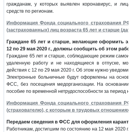
гражданам, у которых выявлен коронавирус, и лица
средств по регионам.
Информация Фонда социального страхования РФ 
(застрахованных) лиц возраста 65 лет и старше (дата
Граждане 65 лет и старше, желающие оформить э
12 по 29 мая 2020 г., должны сообщить об этом рабо
Граждане 65 лет и старше, соблюдающие режим самоиз
удаленную работу и не находящиеся в отпуске, мог
действия с 12 по 29 мая 2020 г. Об этом нужно уведомит
Электронные больничные будут оформлены на основа
ФСС, без посещения медорганизации. На основании 
пособие по временной нетрудоспособности за период н
Информация Фонда социального страхования РФ о
(страхователю), с которым в трудовых отношениях с
Передаем сведения в ФСС для оформления каранти
Работникам, достигшим по состоянию на 12 мая 2020 г. в