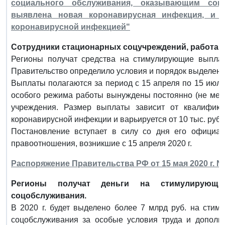
социального обслуживания, оказывающим соц
выявлена новая коронавирусная инфекция, и 
коронавирусной инфекцией"
Сотрудники стационарных соцучреждений, работаю
Регионы получат средства на стимулирующие выплат
Правительство определило условия и порядок выделени
Выплаты полагаются за период с 15 апреля по 15 июля 
особого режима работы вынуждены постоянно (не мене
учреждения. Размер выплаты зависит от квалифик
коронавирусной инфекции и варьируется от 10 тыс. руб. д
Постановление вступает в силу со дня его официал
правоотношения, возникшие с 15 апреля 2020 г.
Распоряжение Правительства РФ от 15 мая 2020 г. N 
Регионы получат деньги на стимулирующи
соцобслуживания.
В 2020 г. будет выделено более 7 млрд руб. на сти
соцобслуживания за особые условия труда и дополни