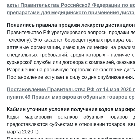
акты Правительства Российской Федерации по во
препаратами для медицинского применения диста
Появились правила продажи лекарств дистанционн
Правительство РФ урегулировало вопросы продажи лек
телефону). Это касается безрецептурных препаратов. П
аптечные организации, имеющие лицензии на реализац
специальных требований, среди которых - наличие са
курьерской службы или договора с компанией, оказываю
Разрешение на розничную торговлю лекарствами диста
Постановление вступает в силу со дня опубликования.
Постановление Правительства РФ от 14 мая 2020 г. 
пункта 49 Правил маркировки обувных товаров ср
Кабмин уточнил условия получения кодов маркиров
Коды маркировки остатков обувных товаров дл
предоставляются субъектам в отношении товаров, введе
марта 2020 г.).