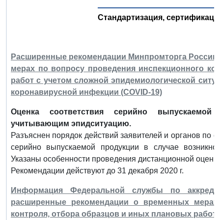
Стандартизация, сертификация
Расширенные рекомендации Минпромторга России 
мерах по вопросу проведения инспекционного ко
работ с учетом сложной эпидемиологической ситу
коронавирусной инфекции (COVID-19)
Оценка соответствия серийно выпускаемой
учитывающим эпидситуацию.
Разъяснен порядок действий заявителей и органов по 
серийно выпускаемой продукции в случае возникнов
Указаны особенности проведения дистанционной оценки
Рекомендации действуют до 31 декабря 2020 г.
Информация Федеральной службы по аккреди
расширенные рекомендации о временных мерах 
контроля, отбора образцов и иных плановых работ 