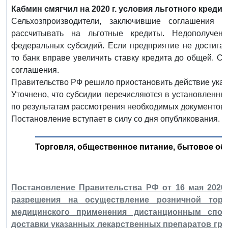
Кабмин смягчил на 2020 г. условия льготного кред
Сельхозпроизводители, заключившие соглашения о
рассчитывать на льготные кредиты. Недополуче
федеральных субсидий. Если предприятие не достигае
то банк вправе увеличить ставку кредита до общей. 
соглашения.
Правительство РФ решило приостановить действие указа
Уточнено, что субсидии перечисляются в установленн
по результатам рассмотрения необходимых документов.
Постановление вступает в силу со дня опубликования.
Торговля, общественное питание, бытовое об
Постановление Правительства РФ от 16 мая 2020
разрешения на осуществление розничной торг
медицинского применения дистанционным спос
доставки указанных лекарственных препаратов гр