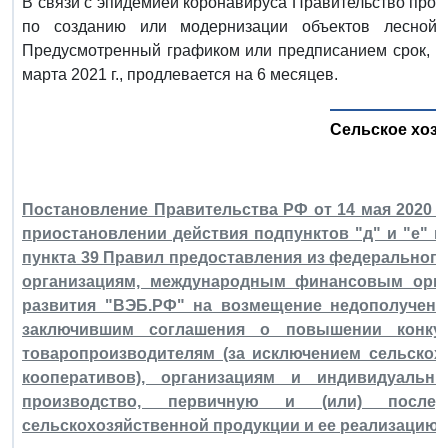
В связи с эпидемией коронавируса Правительство прод
по созданию или модернизации объектов лесной 
Предусмотренный графиком или предписанием срок, пр
марта 2021 г., продлевается на 6 месяцев.
Сельское хоз
Постановление Правительства РФ от 14 мая 2020 г.
приостановлении действия подпунктов "д" и "е" пун
пункта 39 Правил предоставления из федеральног
организациям, международным финансовым орга
развития "ВЭБ.РФ" на возмещение недополучен
заключившим соглашения о повышении конкуре
товаропроизводителям (за исключением сельскох
кооперативов), организациям и индивидуальн
производство, первичную и (или) послед
сельскохозяйственной продукции и ее реализацию, 