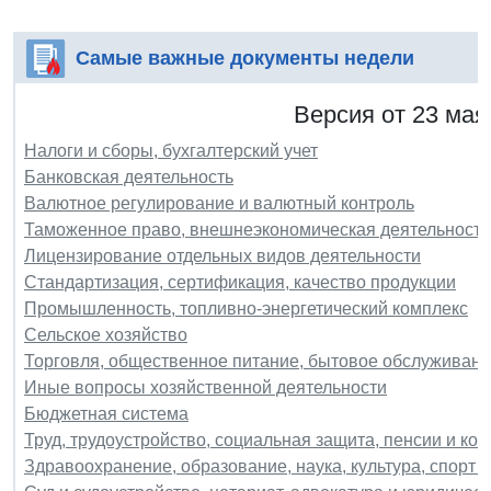
Самые важные документы недели
Версия от 23 мая
Налоги и сборы, бухгалтерский учет
Банковская деятельность
Валютное регулирование и валютный контроль
Таможенное право, внешнеэкономическая деятельность
Лицензирование отдельных видов деятельности
Стандартизация, сертификация, качество продукции
Промышленность, топливно-энергетический комплекс
Сельское хозяйство
Торговля, общественное питание, бытовое обслуживани
Иные вопросы хозяйственной деятельности
Бюджетная система
Труд, трудоустройство, социальная защита, пенсии и ко
Здравоохранение, образование, наука, культура, спорт и