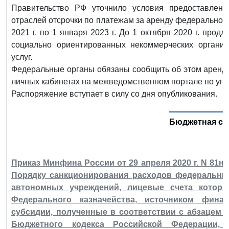
Правительство РФ уточнило условия предоставлени
отраслей отсрочки по платежам за аренду федеральног
2021 г. по 1 января 2023 г. До 1 октября 2020 г. прод
социально ориентированных некоммерческих организ
услуг.
Федеральные органы обязаны сообщить об этом аренд
личных кабинетах на межведомственном портале по уп
Распоряжение вступает в силу со дня опубликования.
Бюджетная си
Приказ Минфина России от 29 апреля 2020 г. N 81н
Порядку санкционирования расходов федеральн
автономных учреждений, лицевые счета котор
Федерального казначейства, источником фина
субсидии, полученные в соответствии с абзацем вт
Бюджетного кодекса Российской Федерации, 