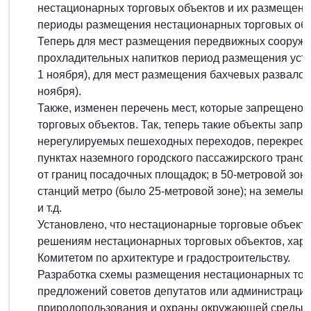
нестационарных торговых объектов и их размещени
периоды размещения нестационарных торговых объ
Теперь для мест размещения передвижных сооружен
прохладительных напитков период размещения устан
1 ноября), для мест размещения бахчевых развалов - 
ноября).
Также, изменен перечень мест, которые запрещено
торговых объектов. Так, теперь такие объекты зап
нерегулируемых пешеходных переходов, перекрестк
пунктах наземного городского пассажирского трансп
от границ посадочных площадок; в 50-метровой зон
станций метро (было 25-метровой зоне); на земель
и т.д.
Установлено, что нестационарные торговые объект
решениям нестационарных торговых объектов, хара
Комитетом по архитектуре и градостроительству.
Разработка схемы размещения нестационарных тор
предложений советов депутатов или администраций 
природопользования и охраны окружающей среды, 