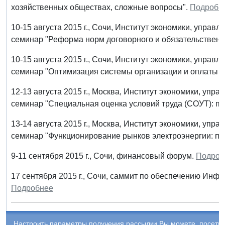
хозяйственных обществах, сложные вопросы".
Подробн
10-15 августа 2015 г., Сочи, Институт экономики, упра
семинар "Реформа норм договорного и обязательственно
10-15 августа 2015 г., Сочи, Институт экономики, упра
семинар "Оптимизация системы организации и оплаты т
12-13 августа 2015 г., Москва, Институт экономики, уп
семинар "Специальная оценка условий труда (СОУТ): п
13-14 августа 2015 г., Москва, Институт экономики, уп
семинар "Функционирование рынков электроэнергии: пр
9-11 сентября 2015 г., Сочи, финансовый форум.
Подроб
17 сентября 2015 г., Сочи, саммит по обеспечению Инф
Подробнее
Настроить параметры получения рассылки Вы можете, посети