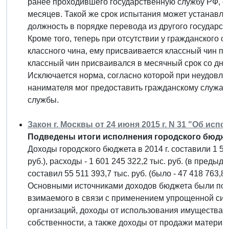
ранее проходившего государственную службу РФ, ср
месяцев. Такой же срок испытания может устанавли
должность в порядке перевода из другого государст
Кроме того, теперь при отсутствии у гражданского
классного чина, ему присваивается классный чин п
классный чин присваивался в месячный срок со дня
Исключается норма, согласно которой при неудовле
нанимателя мог предоставить гражданскому служа
службы.
Закон г. Москвы от 24 июня 2015 г. N 31 "Об ис
Подведены итоги исполнения городского бюджета
Доходы городского бюджета в 2014 г. составили 1 545 7
руб.), расходы - 1 601 245 322,2 тыс. руб. (в предыд
составил 55 511 393,7 тыс. руб. (было - 47 418 763,8 т
Основными источниками доходов бюджета были посту
взимаемого в связи с применением упрощенной сис
организаций, доходы от использования имущества,
собственности, а также доходы от продажи материа