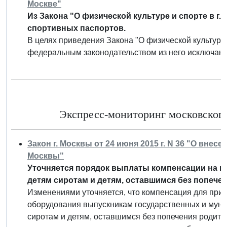
Москве"
Из Закона "О физической культуре и спорте в г
спортивных паспортов.
В целях приведения Закона "О физической культуре 
федеральным законодательством из него исключаю
Экспресс-мониторинг московского 
Закон г. Москвы от 24 июня 2015 г. N 36 "О вне
Москвы"
Уточняется порядок выплаты компенсации на пр
детям сиротам и детям, оставшимся без попече
Изменениями уточняется, что компенсация для прио
оборудования выпускникам государственных и муни
сиротам и детям, оставшимся без попечения родителе