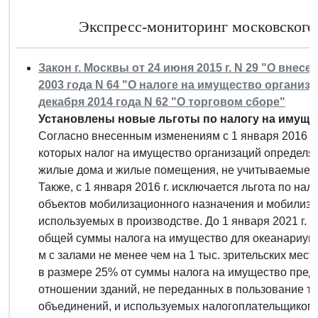
Экспресс-мониторинг московского 
Закон г. Москвы от 24 июня 2015 г. N 29 "О вне
2003 года N 64 "О налоге на имущество организа
декабря 2014 года N 62 "О торговом сборе"
Установлены новые льготы по налогу на имущес
Согласно внесенным изменениям с 1 января 2016 г.
которых налог на имущество организаций определяе
жилые дома и жилые помещения, не учитываемые на
Также, с 1 января 2016 г. исключается льгота по на
объектов мобилизационного назначения и мобилиз
используемых в производстве. До 1 января 2021 г. 
общей суммы налога на имущество для океанариумо
м с залами не менее чем на 1 тыс. зрительских мест. 
в размере 25% от суммы налога на имущество пред
отношении зданий, не переданных в пользование т
объединений, и используемых налогоплательщиком 