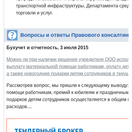
транспортной инфраструктуры, Департамента сред
торговли и услуг.
Вопросы и ответы Правового консалтинг
Бухучет и отчетность, 3 июля 2015
Можно ли при наличии решения учредителя ООО исполь
выплату материальной помощи работникам, оплату детс
а также новогодние подарки детям сотрудников в текуще
Рассмотрев вопрос, мы пришли к следующему выводу: Б
помощи работникам, премий к юбилеям и праздничным д
подарков детям сотрудников осуществляется в общем по
расходов....