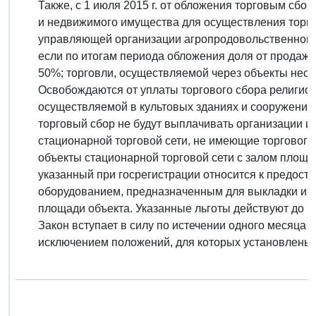
Также, с 1 июля 2015 г. от обложения торговым сб
и недвижимого имущества для осуществления торго
управляющей организации агропродовольственного к
если по итогам периода обложения доля от продаж
50%; торговли, осуществляемой через объекты нест
Освобождаются от уплаты торгового сбора религиоз
осуществляемой в культовых зданиях и сооружениях
торговый сбор не будут выплачивать организации 
стационарной торговой сети, не имеющие торгового
объекты стационарной торговой сети с залом площад
указанный при госрегистрации относится к предоста
оборудованием, предназначенным для выкладки и д
площади объекта. Указанные льготы действуют до 1 
Закон вступает в силу по истечении одного месяца 
исключением положений, для которых установлены и