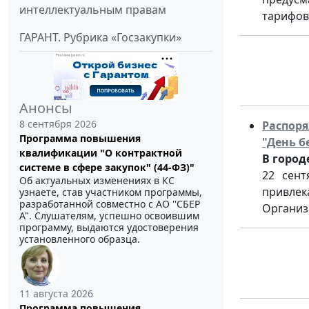
интеллектуальным правам
тарифов
ГАРАНТ. Рубрика «Госзакупки»
Анонсы
8 сентября 2026
Распоря
Программа повышения
"День б
квалификации "О контрактной
В город
системе в сфере закупок" (44-ФЗ)"
22 сент
Об актуальных изменениях в КС
привлек
узнаете, став участником программы,
разработанной совместно с АО ''СБЕР
Организ
А". Слушателям, успешно освоившим
программу, выдаются удостоверения
установленного образца.
11 августа 2026
Программа повышения