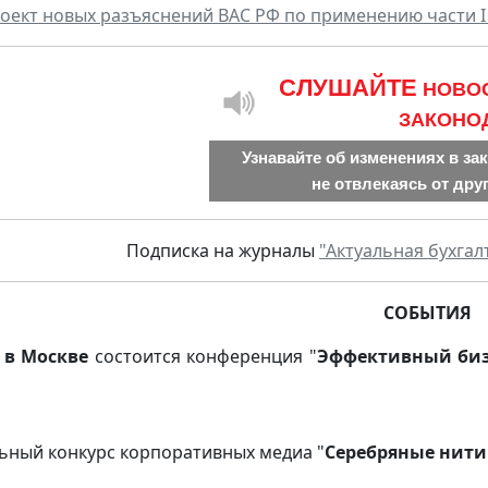
роект новых разъяснений ВАС РФ по применению части I
CЛУШАЙТЕ
НОВО
ЗАКОНО
Узнавайте об изменениях в за
не отвлекаясь от дру
Подписка на журналы
"Актуальная бухгал
СОБЫТИЯ
 в Москве
состоится конференция "
Эффективный биз
ьный конкурс корпоративных медиа "
Серебряные нити