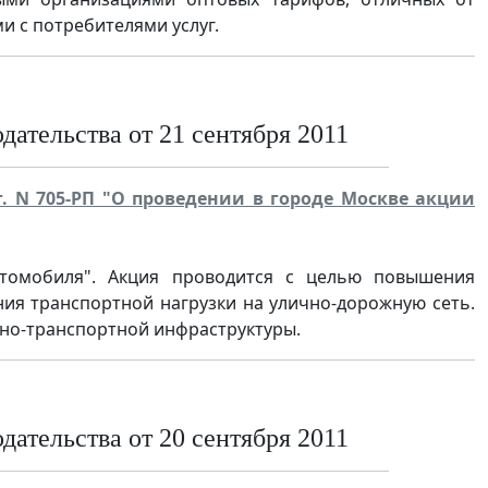
 с потребителями услуг.
ательства от 21 сентября 2011
г. N 705-РП "О проведении в городе Москве акции
втомобиля". Акция проводится с целью повышения
ния транспортной нагрузки на улично-дорожную сеть.
жно-транспортной инфраструктуры.
ательства от 20 сентября 2011