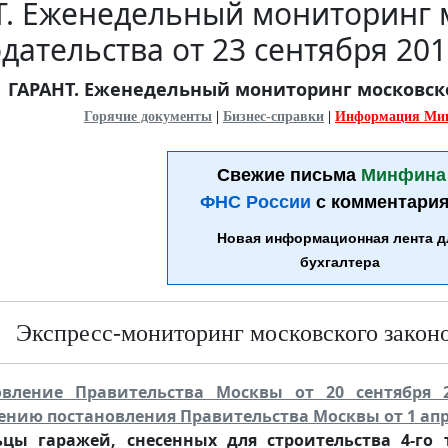
Т. Еженедельный мониторинг 
дательства от 23 сентября 20
ГАРАНТ. Еженедельный мониторинг московског
Горячие документы
|
Бизнес-справки
|
Информация Ми
Свежие письма
Минфина
ФНС России
с комментария
Новая информационная лента д
бухгалтера
Экспресс-мониторинг московского законод
овление Правительства Москвы от 20 сентября 
нию постановления Правительства Москвы от 1 апрел
ьцы гаражей, снесенных для строительства 4-го 