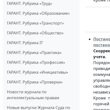
Кроме т
ГАРАНТ. Рубрика «Труд»
ГАРАНТ. Рубрика «Образование»
ГАРАНТ. Рубрика «Транспорт»
ГАРАНТ. Рубрика «Общество»
Постан
ГАРАНТ. Рубрика IT
постано
Скорре
ГАРАНТ. Рубрика «Практика»
учета.
ГАРАНТ. Рубрика «Профессия»
Порядок
приводи
ГАРАНТ. Рубрика «Инициативы»
коммун
управл
ГАРАНТ. Рубрика «Проверки»
свободн
Новости журнала по
независ
интеллектуальным правам
Кроме т
горяче
Новые выпуски Журнала Суда по
предусм