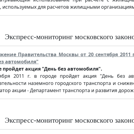
, используемых для расчетов жилищными организациями
Экспресс-мониторинг московского законод
жение Правительства Москвы от 20 сентября 2011 
ез автомобиля"
е пройдет акция "День без автомобиля".
ября 2011 г. в городе пройдет акция "День без а
ательности наземного городского транспорта и сниже
атор акции - Департамент транспорта и развития доро
Экспресс-мониторинг московского законод