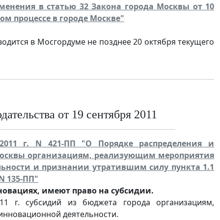
изменения в статью 32 Закона города Москвы от 10
ом процессе в городе Москве"
водится в Мосгордуме не позднее 20 октября текущего
ательства от 19 сентября 2011
2011 г. N 421-ПП "О Порядке распределения и
 Москвы организациям, реализующим мероприятия
ьности и признании утратившим силу пункта 1.1
N 135-ПП"
овациях, имеют право на субсидии.
11 г. субсидий из бюджета города организациям,
инновационной деятельности.