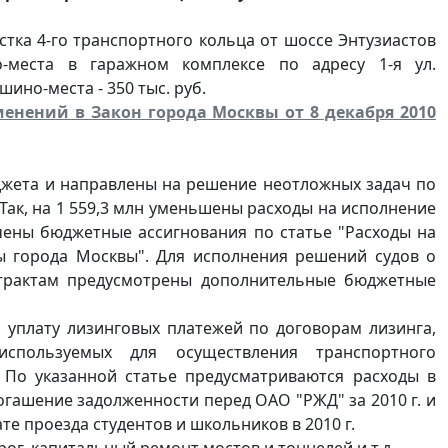
стка 4-го транспортного кольца от шоссе Энтузиастов
-места в гаражном комплексе по адресу 1-я ул.
ино-места - 350 тыс. руб.
зменений в Закон города Москвы от 8 декабря 2010
жета и направлены на решение неотложных задач по
ак, на 1 559,3 млн уменьшены расходы на исполнение
ичены бюджетные ассигнования по статье "Расходы на
ы города Москвы". Для исполнения решений судов о
нтрактам предусмотрены дополнительные бюджетные
а уплату лизинговых платежей по договорам лизинга,
используемых для осуществления транспортного
 По указанной статье предусматриваются расходы в
огашение задолженности перед ОАО "РЖД" за 2010 г. и
е проезда студентов и школьников в 2010 г.