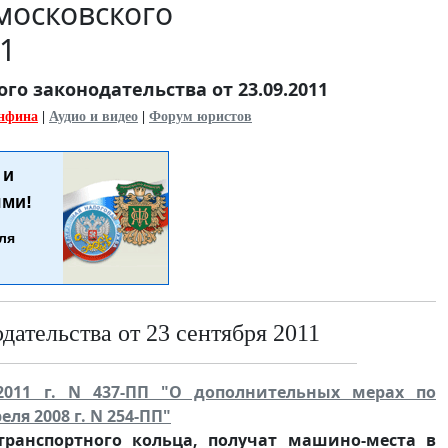
московского
11
о законодательства от 23.09.2011
нфина
|
Аудио и видео
|
Форум юристов
и
ми!
ля
ательства от 23 сентября 2011
2011 г. N 437-ПП "О дополнительных мерах по
я 2008 г. N 254-ПП"
транспортного кольца, получат машино-места в