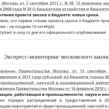
. Москвы от 7 сентября 2011 г. N 38 "О внесении 
я 2008 года N 39 О бюджетном устройстве и бюджетн
чтение проекта закона о бюджете: новые сроки.
лено, что первое чтение проекта закона о бюджете про
нее – не позднее 10 октября).
тупает в силу со дня его официального опубликования.
Экспресс-мониторинг московского законод
овление Правительства Москвы от 13 сентября 
авления в 2011 году субсидий из бюджета города
е промышленной, научной и инновационной деятел
вления Правительства Москвы от 16 февраля 2010 г. 
ации, работающие в промышленности, науке и инн
ен порядок распределения и предоставления в 20
ющим мероприятия в сфере промышленной, научной и 