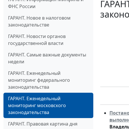
ГАРАН
ФНС России
законо
ГАРАНТ. Новое в налоговом
законодательстве
ГАРАНТ. Новости органов
государственной власти
ГАРАНТ. Самые важные документы
недели
ГАРАНТ. Еженедельный
мониторинг федерального
законодательства
ГАРАНТ. Еженедельный
мониторинг московского
законодательства
Постан
выполне
ГАРАНТ. Правовая картина дня
Владел