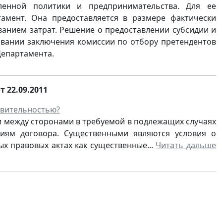
ленной политики и предпринимательства. Для ее
амент. Она предоставляется в размере фактически
анием затрат. Решение о предоставлении субсидии и
овании заключения комиссии по отбору претендентов
Департамента.
 22.09.2011
твительностью?
сли между сторонами в требуемой в подлежащих случаях
иям договора. Существенными являются условия о
ых правовых актах как существенные...
Читать дальше