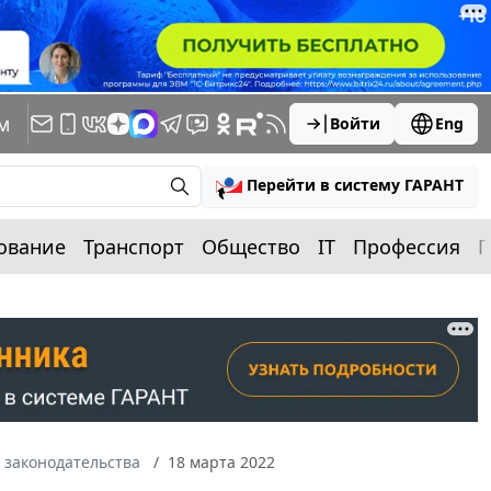
м
Войти
Eng
Перейти в систему ГАРАНТ
ование
Транспорт
Общество
IT
Профессия
П
 законодательства
18 марта 2022