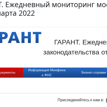
. Ежедневный мониторинг мос
марта 2022
ГАРАНТ. Ежедне
законодательства о
Информация Минфина
документы
Бизнес-справки
и ФНС
Присоединяйтесь к нам в: