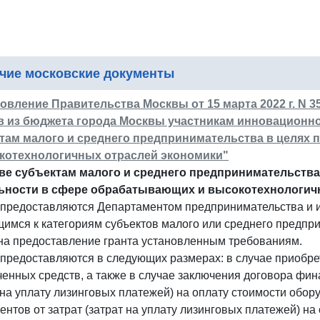
чие московские документы
овление Правительства Москвы от 15 марта 2022 г. N 
в из бюджета города Москвы участникам инновационног
там малого и среднего предпринимательства в целях
котехнологичных отраслей экономики"
ве субъектам малого и среднего предпринимательства
ьности в сфере обрабатывающих и высокотехнологич
 предоставляются Департаментом предпринимательства и и
имся к категориям субъектов малого или среднего предпр
 на предоставление гранта установленным требованиям.
предоставляются в следующих размерах: в случае приобре
енных средств, а также в случае заключения договора фин
 на уплату лизинговых платежей) на оплату стоимости обор
ентов от затрат (затрат на уплату лизинговых платежей) н