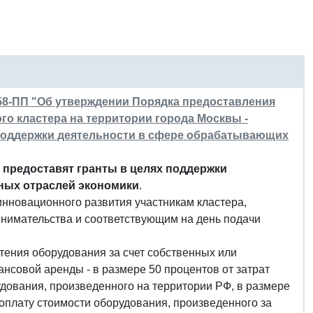
358-ПП "Об утверждении Порядка предоставления
о кластера на территории города Москвы -
 поддержки деятельности в сфере обрабатывающих
 предоставят гранты в целях поддержки
ных отраслей экономики
.
нновационного развития участникам кластера,
инимательства и соответствующим на день подачи
тения оборудования за счет собственных или
ансовой аренды - в размере 50 процентов от затрат
удования, произведенного на территории РФ, в размере
а оплату стоимости оборудования, произведенного за