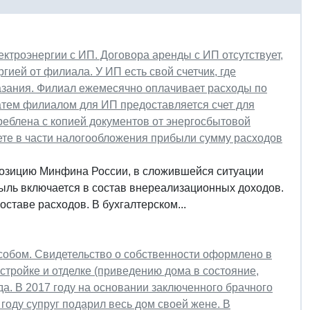
ктроэнергии с ИП. Договора аренды с ИП отсутствует,
гией от филиала. У ИП есть свой счетчик, где
зания. Филиал ежемесячно оплачивает расходы по
Затем филиалом для ИП предоставляется счет для
треблена с копией документов от энергосбытовой
чете в части налогообложения прибыли сумму расходов
позицию Минфина России, в сложившейся ситуации
быль включается в состав внереализационных доходов.
оставе расходов. В бухгалтерском...
собом. Свидетельство о собственности оформлено в
остройке и отделке (приведению дома в состояние,
а. В 2017 году на основании заключенного брачного
году супруг подарил весь дом своей жене. В