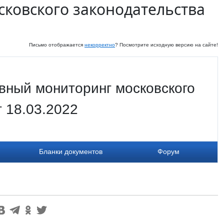
ковского законодательства
Письмо отображается
некорректно
? Посмотрите исходную версию на сайте!
вный мониторинг московского
т 18.03.2022
Бланки документов
Форум