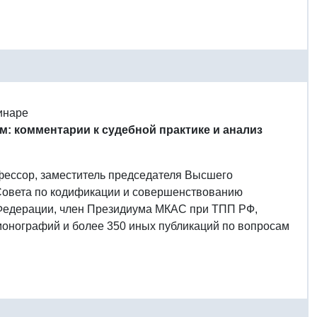
инаре
: комментарии к судебной практике и анализ
рофессор, заместитель председателя Высшего
 Совета по кодификации и совершенствованию
 Федерации, член Президиума МКАС при ТПП РФ,
монографий и более 350 иных публикаций по вопросам