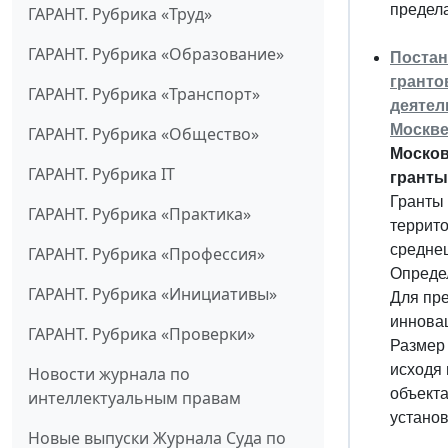
предел
ГАРАНТ. Рубрика «Труд»
ГАРАНТ. Рубрика «Образование»
Постан
гранто
ГАРАНТ. Рубрика «Транспорт»
деятел
Москве
ГАРАНТ. Рубрика «Общество»
Москов
ГАРАНТ. Рубрика IT
гранты
Гранты
ГАРАНТ. Рубрика «Практика»
террито
среднец
ГАРАНТ. Рубрика «Профессия»
Опреде
ГАРАНТ. Рубрика «Инициативы»
Для пр
инновац
ГАРАНТ. Рубрика «Проверки»
Размер 
исходя 
Новости журнала по
объекта
интеллектуальным правам
установ
Новые выпуски Журнала Суда по