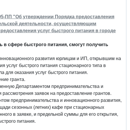
395-ПП "Об утверждении Порядка предоставления
тельской деятельности, осуществляющим
предоставления услуг быстрого питания в городе
 в сфере быстрого питания, смогут получить
инновационного развития юрлицам и ИП, открывшим на
ия услуг быстрого питания стационарного типа в
 для оказания услуг быстрого питания.
ние гранта.
оченную Департаментом предпринимательства и
 рассмотрения заявок на предоставление грантов.
нтом предпринимательства и инновационного развития,
ощади сезонных (летних) кафе при стационарных
нного в заявке, и предельной суммы для его открытия,
строго питания.