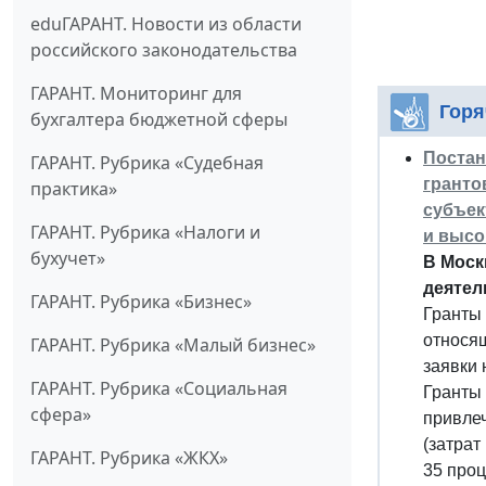
eduГАРАНТ. Новости из области
российского законодательства
ГАРАНТ. Мониторинг для
Горя
бухгалтера бюджетной сферы
Постан
ГАРАНТ. Рубрика «Судебная
гранто
практика»
субъек
ГАРАНТ. Рубрика «Налоги и
и высо
бухучет»
В Моск
деятел
ГАРАНТ. Рубрика «Бизнес»
Гранты
относящ
ГАРАНТ. Рубрика «Малый бизнес»
заявки
ГАРАНТ. Рубрика «Социальная
Гранты 
сфера»
привлеч
(затрат
ГАРАНТ. Рубрика «ЖКХ»
35 проц