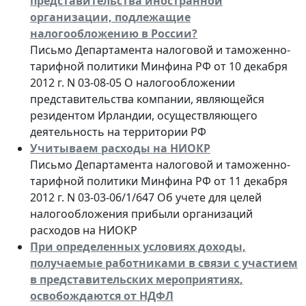
представительства иностранной
организации, подлежащие
налогообложению в России?
Письмо Департамента налоговой и таможенно-
тарифной политики Минфина РФ от 10 декабря
2012 г. N 03-08-05 О налогообложении
представительства компании, являющейся
резидентом Ирландии, осуществляющего
деятельность на территории РФ
Учитываем расходы на НИОКР
Письмо Департамента налоговой и таможенно-
тарифной политики Минфина РФ от 11 декабря
2012 г. N 03-03-06/1/647 Об учете для целей
налогообложения прибыли организаций
расходов на НИОКР
При определенных условиях доходы,
получаемые работниками в связи с участием
в представительских мероприятиях,
освобождаются от НДФЛ