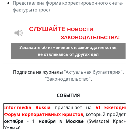
Представлена форма корректировочного счета-
фактуры (опрос)
CЛУШАЙТЕ
НОВОСТИ
ЗАКОНОДАТЕЛЬСТВА!
Узнавайте об изменениях в законодательстве,
не отвлекаясь от других дел
Подписка на журналы
"Актуальная бухгалтерия"
,
"Законодательство"
.
СОБЫТИЯ
Infor-media Russia
приглашает на
VI Ежегодн
Форум корпоративных юристов
,
который пройдет
октября - 1 ноября
в
Москве
(Swissotel Красн
Холмы).