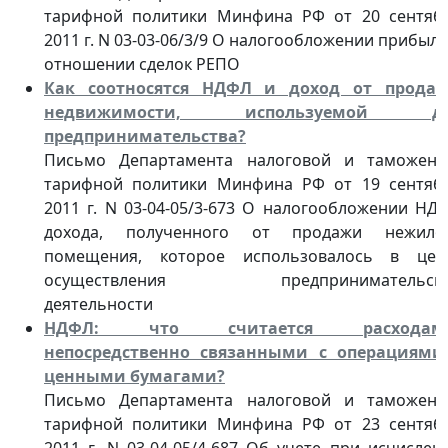
тарифной политики Минфина РФ от 20 сентяб
2011 г. N 03-03-06/3/9 О налогообложении прибыли
отношении сделок РЕПО
Как соотносятся НДФЛ и доход от прода
недвижимости, используемой д
предпринимательства?
Письмо Департамента налоговой и таможенн
тарифной политики Минфина РФ от 19 сентяб
2011 г. N 03-04-05/3-673 О налогообложении НД
дохода, полученного от продажи нежило
помещения, которое использовалось в цел
осуществления предпринимательск
деятельности
НДФЛ: что считается расходам
непосредственно связанными с операциями
ценными бумагами?
Письмо Департамента налоговой и таможенн
тарифной политики Минфина РФ от 23 сентяб
2011 г. N 03-04-05/4-687 Об учете при исчислен