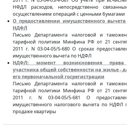
НФДЛ расходов, непосредственно связанных
осуществлением операций с ценными бумагами
О предоставлении имущественного вычета 
НДФЛ
Письмо Департамента налоговой и таможенн
тарифной политики Минфина РФ от 21 сентяб
2011 г. N 03-04-05/5-680 О сроках предоставлен
имущественного вычета по НДФЛ
НДФЛ: момент возникновения права
участника общей собственности на жилье - да
его первоначальной госрегистрации
Письмо Департамента налоговой и таможенн
тарифной политики Минфина РФ от 21 сентяб
2011 г. N 03-04-05/5-681 О предоставлен
имущественного налогового вычета по НДФЛ п
продаже квартиры