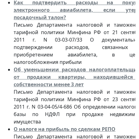
Как подтвердить расходы на покуп
электронного авиабилета, если утер
посадочный талон?
Письмо Департамента налоговой и таможенн
тарифной политики Минфина РФ от 21 сентяб
2011 г. N 03-03-07/33 О документальн
подтверждении расходов, связанных
приобретением авиабилета, в цел
налогообложения прибыли
Об уменьшении расходов налогоплательщи
от продажи квартиры, находившейся
собственности менее 3 лет
Письмо Департамента налоговой и таможенн
тарифной политики Минфина РФ от 23 сентяб
2011 г. N 03-04-05/4-686 Об определении налогов
базы по НДФЛ при продаже недвижимо
имущества
О налоге на прибыль по сделкам РЕПО
Письмо Департамента налоговой и таможенн