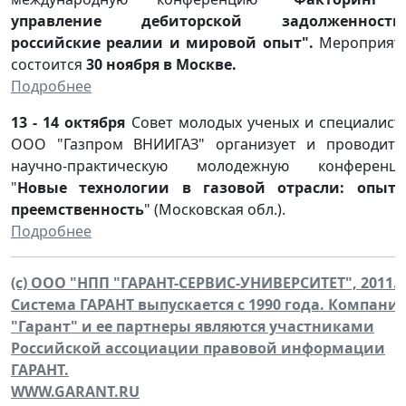
управление дебиторской задолженность
российские реалии и мировой опыт".
Мероприят
состоится
30 ноября в Москве.
Подробнее
13 - 14 октября
Совет молодых ученых и специалист
ООО "Газпром ВНИИГАЗ" организует и проводит I
научно-практическую молодежную конференц
"
Новые технологии в газовой отрасли: опыт
преемственность
" (Московская обл.).
Подробнее
(c) ООО "НПП "ГАРАНТ-СЕРВИС-УНИВЕРСИТЕТ", 2011.
Система ГАРАНТ выпускается с 1990 года. Компани
"Гарант" и ее партнеры являются участниками
Российской ассоциации правовой информации
ГАРАНТ.
WWW.GARANT.RU