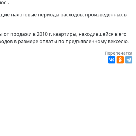
лось.
щие налоговые периоды расходов, произведенных в
от продажи в 2010 г. квартиры, находившейся в его
асходов в размере оплаты по предъявленному векселю.
Перепечатка