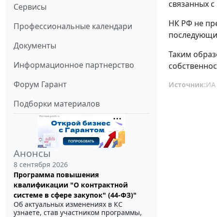
связанных с
Сервисы
НК РФ не пр
Профессиональные календари
последующи
Документы
Таким образ
Информационное партнерство
собственнос
Форум Гарант
Источник:
ИА
Подборки материалов
Анонсы
8 сентября 2026
Программа повышения
квалификации "О контрактной
системе в сфере закупок" (44-ФЗ)"
Об актуальных изменениях в КС
узнаете, став участником программы,