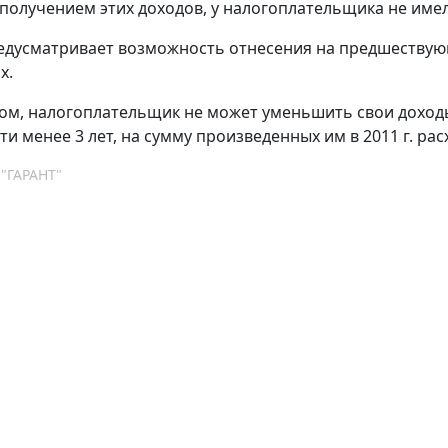
 получением этих доходов, у налогоплательщика не име
едусматривает возможность отнесения на предшествую
х.
ом, налогоплательщик не может уменьшить свои доходы 
ти менее 3 лет, на сумму произведенных им в 2011 г. р
 "ГАРАНТ"