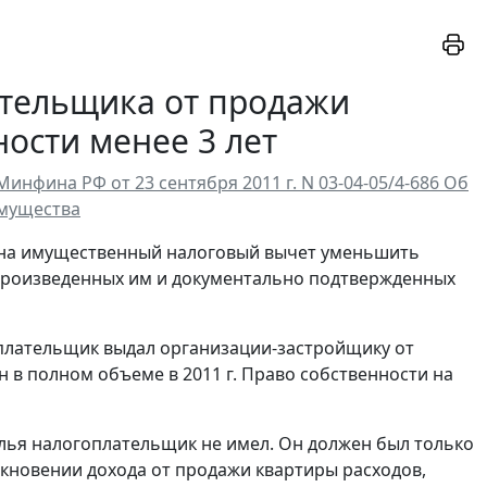
тельщика от продажи
ости менее 3 лет
фина РФ от 23 сентября 2011 г. N 03-04-05/4-686 Об
имущества
 на имущественный налоговый вычет уменьшить
 произведенных им и документально подтвержденных
оплательщик выдал организации-застройщику от
 в полном объеме в 2011 г. Право собственности на
илья налогоплательщик не имел. Он должен был только
икновении дохода от продажи квартиры расходов,