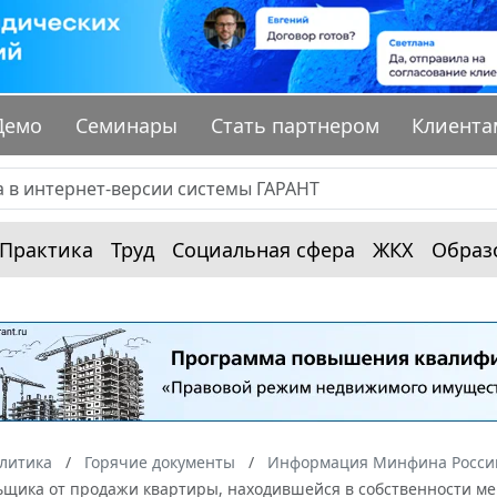
Демо
Семинары
Стать партнером
Клиента
Практика
Труд
Социальная сфера
ЖКХ
Образ
алитика
Горячие документы
Информация Минфина России
ьщика от продажи квартиры, находившейся в собственности ме