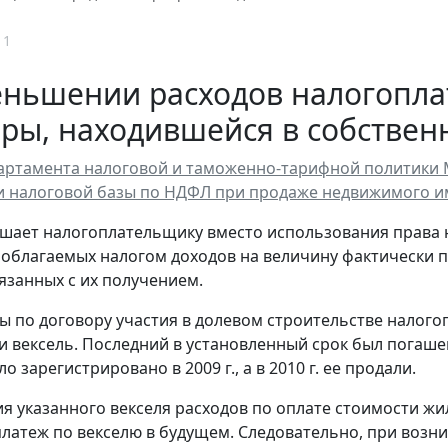
11
еньшении расходов налогопла
ры, находившейся в собственн
ртамента налоговой и таможенно-тарифной политики Мин
и налоговой базы по НДФЛ при продаже недвижимого 
шает налогоплательщику вместо использования права
 облагаемых налогом доходов на величину фактически
вязанных с их получением.
ты по договору участия в долевом строительстве налог
и вексель. Последний в установленный срок был погашен
о зарегистрировано в 2009 г., а в 2010 г. ее продали.
я указанного векселя расходов по оплате стоимости ж
латеж по векселю в будущем. Следовательно, при возн