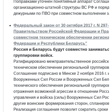
Поправками уточнен понятийный аппарат Соглашен
организационно-штатной структуры ВС РФ и порядк
дежурными по ПВО при совместном выполнении зад
Федеральный закон от 30 октября 2017 г. N 297
Правительством Российской Федерации и Прав
совместном техническом обеспечении регионал
Федерации и Республики Беларусь"
Россия и Беларусь будут совместно заниматьс
группировки войск.
Ратифицировано межправительственное российско-
техническом обеспечении региональной группировки 
Соглашение подписано в Минске 2 ноября 2016 г. и
Вооруженных Сил России и Вооруженных Сил Белар
технического обеспечения региональной группировк
отражения возможной агрессии в отношении России 
управления и войска (силы) Вооруженных Сил Росс
другие воинские формирования сторон, спланирова
Реализация соглашения позволит сократить сроки 