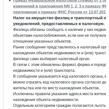
Приказ Федеральной налоговой службы от 2 октя
изменений в приложения NN 1, 2, 3 к приказу ФН
приложение к приказу ФНС России от 13.07.2015
Налог на имущество физлиц и транспортный н
уведомлений, предоставляемых в налоговую.
Физлица обязаны сообщать о наличии у них недвижи
объектами налогообложения, если они не получили 
отношении указанных объектов.
Ранее сообщение представлялось в налоговый орган
нахождения объектов недвижимости и (или) транспо
физлицо само выбирает налоговый орган.
В связи с этим обновлены формат, форма и порядо
недвижимости и (или) транспорта.
В сообщении указывается код налогового органа, в
можно отразить код налогового органа согласно док
жительства или по месту нахождения объектов.
Исключены правила указания адреса места жительс
нахождения объекта недвижимости.
Отдельным категориям граждан полагаются льготы 