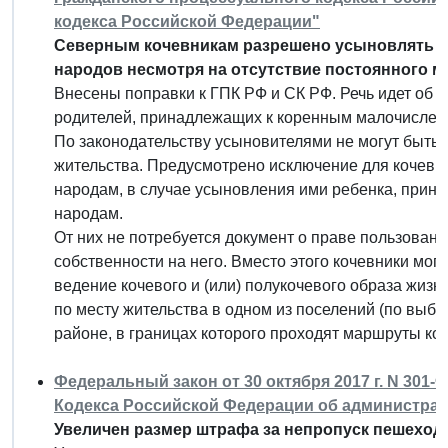
кодекса Российской Федерации"
Северным кочевникам разрешено усыновлять д
народов несмотря на отсутствие постоянного м
Внесены поправки к ГПК РФ и СК РФ. Речь идет об 
родителей, принадлежащих к коренным малочислен
По законодательству усыновителями не могут быть 
жительства. Предусмотрено исключение для кочевн
народам, в случае усыновления ими ребенка, при
народам.
От них не потребуется документ о праве пользова
собственности на него. Вместо этого кочевники мо
ведение кочевого и (или) полукочевого образа жиз
по месту жительства в одном из поселений (по выб
районе, в границах которого проходят маршруты ко
Федеральный закон от 30 октября 2017 г. N 301-
Кодекса Российской Федерации об администра
Увеличен размер штрафа за непропуск пешехода