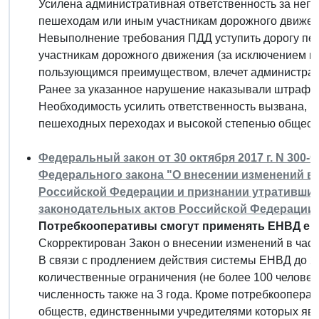
Усилена административная ответственность за неп
пешеходам или иным участникам дорожного движен
Невыполнение требования ПДД уступить дорогу пе
участникам дорожного движения (за исключением во
пользующимся преимуществом, влечет администрати
Ранее за указанное нарушение наказывали штрафом
Необходимость усилить ответственность вызвана, в
пешеходных переходах и высокой степенью общест
Федеральный закон от 30 октября 2017 г. N 300-
Федерального закона "О внесении изменений в 
Российской Федерации и признании утративши
законодательных актов Российской Федерации
Потребкооперативы смогут применять ЕНВД еще
Скорректирован Закон о внесении изменений в част
В связи с продлением действия системы ЕНВД до 202
количественные ограничения (не более 100 человек
численность также на 3 года. Кроме потребкоопера
обществ, единственными учредителями которых явл