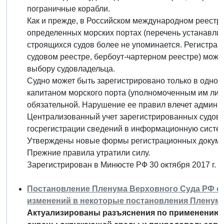
пограничные корабли.
Как и прежде, в Российском международном реестр
определенных морских портах (перечень устанавли
строящихся судов более не упоминается. Регистрац
судовом реестре, бербоут-чартерном реестре) можн
выбору судовладельца.
Судно может быть зарегистрировано только в одном
капитаном морского порта (уполномоченным им лицо
обязательной. Нарушение ее правил влечет админи
Централизованный учет зарегистрированных судов 
госрегистрации сведений в информационную систем
Утверждены новые формы регистрационных докуме
Прежние правила утратили силу.
Зарегистрирован в Минюсте РФ 30 октября 2017 г. 
Постановление Пленума Верховного Суда РФ от 3
изменений в некоторые постановления Пленум
Актуализированы разъяснения по применению 