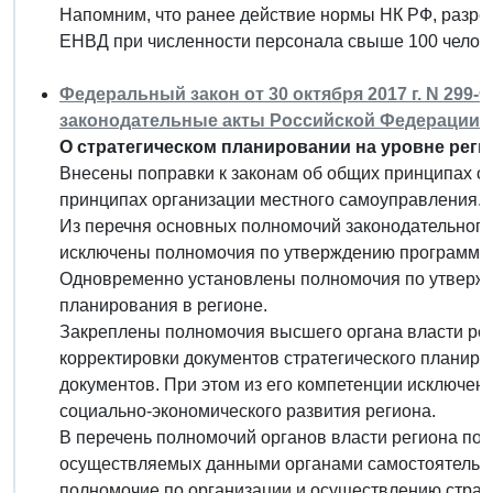
Напомним, что ранее действие нормы НК РФ, разр
ЕНВД при численности персонала свыше 100 человек
Федеральный закон от 30 октября 2017 г. N 299
законодательные акты Российской Федерации"
О стратегическом планировании на уровне реги
Внесены поправки к законам об общих принципах ор
принципах организации местного самоуправления. 
Из перечня основных полномочий законодательного 
исключены полномочия по утверждению программ со
Одновременно установлены полномочия по утвержд
планирования в регионе.
Закреплены полномочия высшего органа власти рег
корректировки документов стратегического планиро
документов. При этом из его компетенции исключен
социально-экономического развития региона.
В перечень полномочий органов власти региона по 
осуществляемых данными органами самостоятельно 
полномочие по организации и осуществлению страте