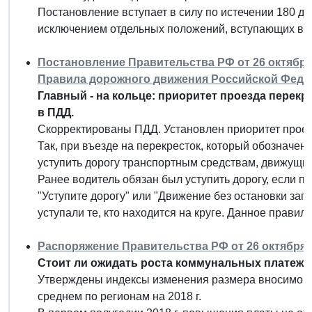
Постановление вступает в силу по истечении 180 дн
исключением отдельных положений, вступающих в с
Постановление Правительства РФ от 26 октября 
Правила дорожного движения Российской Феде
Главный - на кольце: приоритет проезда перек
в ПДД.
Скорректированы ПДД. Установлен приоритет проез
Так, при въезде на перекресток, который обозначен
уступить дорогу транспортным средствам, движущим
Ранее водитель обязан был уступить дорогу, если п
"Уступите дорогу" или "Движение без остановки запр
уступали те, кто находится на круге. Данное правил
Распоряжение Правительства РФ от 26 октября 20
Стоит ли ожидать роста коммунальных платеже
Утверждены индексы изменения размера вносимой 
среднем по регионам на 2018 г.