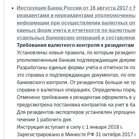
Инструкция Банка России от 16 августа 2017 г. 
резидентами и нерезидентами уполномоченным
информации при осуществлении валютных опера
единых форм учета и отчетности по валютным 
отдельных банковских операций и составления 
Требования валютного контроля к резидентам 
Установлены новые правила, по которым резидент
уполномоченным банкам подтверждающие документ
Разработаны единые формы учета и отчетности по 
это справка о подтверждающих документах, по опе
банковского контроля. От резидентов больше не т
справки о валютных операциях. Определены порядо
Отменено требование к резидентам оформлять в уп
предусмотрена постановка контрактов на учет в ба
Для резидентов-экспортеров установлен упрощенный
течение 1 рабочего дня.
Инструкция вступает в силу с 1 января 2018 г.
Зарегистрировано в Минюсте РФ 31 октября 2017 г.