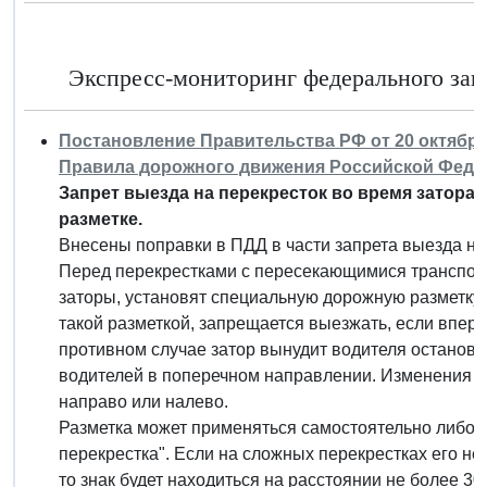
Экспресс-мониторинг федерального зако
Постановление Правительства РФ от 20 октября 
Правила дорожного движения Российской Феде
Запрет выезда на перекресток во время затора
разметке.
Внесены поправки в ПДД в части запрета выезда на
Перед перекрестками с пересекающимися транспорт
заторы, установят специальную дорожную разметку 
такой разметкой, запрещается выезжать, если впере
противном случае затор вынудит водителя останови
водителей в поперечном направлении. Изменения н
направо или налево.
Разметка может применяться самостоятельно либо 
перекрестка". Если на сложных перекрестках его не
то знак будет находиться на расстоянии не более 30