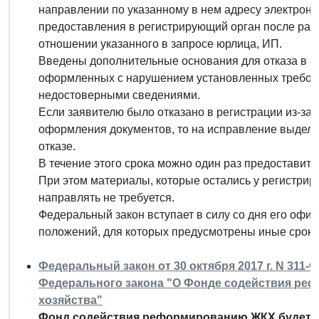
направлении по указанному в нем адресу электрон
предоставления в регистрирующий орган после раз
отношении указанного в запросе юрлица, ИП.
Введены дополнительные основания для отказа в г
оформленных с нарушением установленных требова
недостоверными сведениями.
Если заявителю было отказано в регистрации из-за
оформления документов, то на исправление выделя
отказе.
В течение этого срока можно один раз предоставит
При этом материалы, которые остались у регистрир
направлять не требуется.
Федеральный закон вступает в силу со дня его офи
положений, для которых предусмотрены иные сроки
Федеральный закон от 30 октября 2017 г. N 311-
Федерального закона "О Фонде содействия р
хозяйства"
Фонд содействия реформированию ЖКХ будет ра