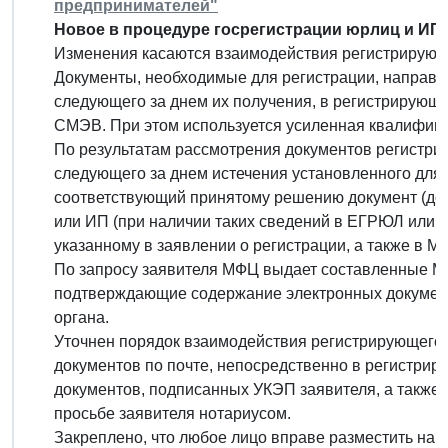
предпринимателей"
Новое в процедуре госрегистрации юрлиц и ИП.
Изменения касаются взаимодействия регистрирующ
Документы, необходимые для регистрации, направл
следующего за днем их получения, в регистрирующи
СМЭВ. При этом используется усиленная квалифици
По результатам рассмотрения документов регистрир
следующего за днем истечения установленного для 
соответствующий принятому решению документ (док
или ИП (при наличии таких сведений в ЕГРЮЛ или Е
указанному в заявлении о регистрации, а также в М
По запросу заявителя МФЦ выдает составленные М
подтверждающие содержание электронных докумен
органа.
Уточнен порядок взаимодействия регистрирующего 
документов по почте, непосредственно в регистрир
документов, подписанных УКЭП заявителя, а также 
просьбе заявителя нотариусом.
Закреплено, что любое лицо вправе разместить на 