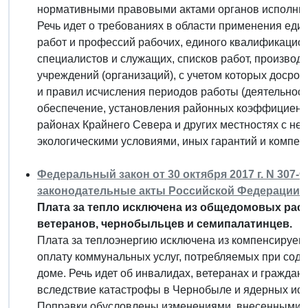
нормативными правовыми актами органов исполни
Речь идет о требованиях в области применения ед
работ и профессий рабочих, единого квалификацио
специалистов и служащих, списков работ, производ
учреждений (организаций), с учетом которых досроч
и правил исчисления периодов работы (деятельнос
обеспечение, установления районных коэффициенто
районах Крайнего Севера и других местностях с н
экологическими условиями, иных гарантий и компенс
Федеральный закон от 30 октября 2017 г. N 307
законодательные акты Российской Федерации"
Плата за тепло исключена из общедомовых рас
ветеранов, чернобыльцев и семипалатинцев.
Плата за теплоэнергию исключена из компенсируем
оплату коммунальных услуг, потребляемых при сод
доме. Речь идет об инвалидах, ветеранах и гражда
вследствие катастрофы в Чернобыле и ядерных ис
Поправки обусловлены изменениями, внесенными в 