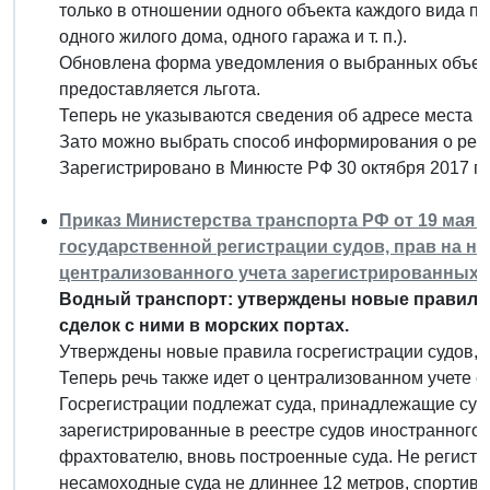
только в отношении одного объекта каждого вида п
одного жилого дома, одного гаража и т. п.).
Обновлена форма уведомления о выбранных объект
предоставляется льгота.
Теперь не указываются сведения об адресе места ж
Зато можно выбрать способ информирования о рез
Зарегистрировано в Минюсте РФ 30 октября 2017 г.
Приказ Министерства транспорта РФ от 19 мая 2
государственной регистрации судов, прав на ни
централизованного учета зарегистрированных 
Водный транспорт: утверждены новые правила г
сделок с ними в морских портах.
Утверждены новые правила госрегистрации судов, пр
Теперь речь также идет о централизованном учете с
Госрегистрации подлежат суда, принадлежащие субъ
зарегистрированные в реестре судов иностранного 
фрахтователю, вновь построенные суда. Не регистр
несамоходные суда не длиннее 12 метров, спортивн