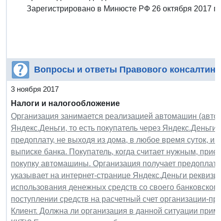
Зарегистрировано в Минюсте РФ 26 октября 2017 г.
Вопросы и ответы Правового консалтинг
3 ноября 2017
Налоги и налогообложение
Организация занимается реализацией автомашин (автоса
Яндекс.Деньги, то есть покупатель через Яндекс.Деньги
предоплату, не выходя из дома, в любое время суток, и
выписке банка. Покупатель, когда считает нужным, прие
покупку автомашины. Организация получает предоплату 
указывает на интернет-странице Яндекс.Деньги реквизи
использования денежных средств со своего банковского
поступлении средств на расчетный счет организации-пр
Клиент. Должна ли организация в данной ситуации приме