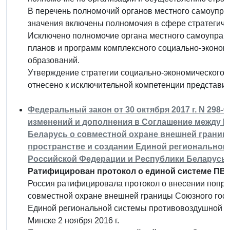
В перечень полномочий органов местного самоупр
значения включены полномочия в сфере стратегиче
Исключено полномочие органа местного самоуправ
планов и программ комплексного социально-эконом
образований.
Утверждение стратегии социально-экономического 
отнесено к исключительной компетенции представи
Федеральный закон от 30 октября 2017 г. N 298
изменений и дополнения в Соглашение между Р
Беларусь о совместной охране внешней границ
пространстве и создании Единой регионально
Российской Федерации и Республики Беларусь от
Ратифицирован протокол о единой системе ПВО
Россия ратифицировала протокол о внесении попра
совместной охране внешней границы Союзного госу
Единой региональной системы противовоздушной о
Минске 2 ноября 2016 г.