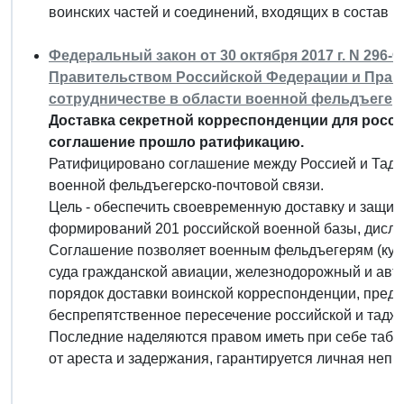
воинских частей и соединений, входящих в состав р
Федеральный закон от 30 октября 2017 г. N 296
Правительством Российской Федерации и Прав
сотрудничестве в области военной фельдъегер
Доставка секретной корреспонденции для росси
соглашение прошло ратификацию.
Ратифицировано соглашение между Россией и Таджи
военной фельдъегерско-почтовой связи.
Цель - обеспечить своевременную доставку и защит
формирований 201 российской военной базы, дисло
Соглашение позволяет военным фельдъегерям (кур
суда гражданской авиации, железнодорожный и авт
порядок доставки воинской корреспонденции, пред
беспрепятственное пересечение российской и тадж
Последние наделяются правом иметь при себе табе
от ареста и задержания, гарантируется личная непр