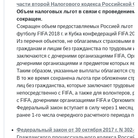
части второй Налогового кодекса Российской 
Объем налоговых льгот в связи с проведением 
сокращен.
Сокращен объем предоставляемых Россией льгот в 
футболу FIFA 2018 г. и Кубка конфедераций FIFA 2017
Из перечня объектов, не облагаемых страховыми в
гражданам и лицам без гражданства по трудовым и
заключаются с дочерними организациями FIFA, Орга
дочерними организациями и предметом которых явля
Таким образом, указанные выплаты облагаются стр
В то же время сохранена льгота при обложении ст
лиц без гражданства, которые заключают трудовые
непосредственно с FIFA, а также для волонтеров,
с FIFA, дочерними организациями FIFA и Оргкомитет
Федеральный закон вступает в силу через 1 месяц с
ранее 1-го числа очередного расчетного периода по
Федеральный закон от 30 октября 2017 г. N 302-
Гражданского процессуального кодекса Россий