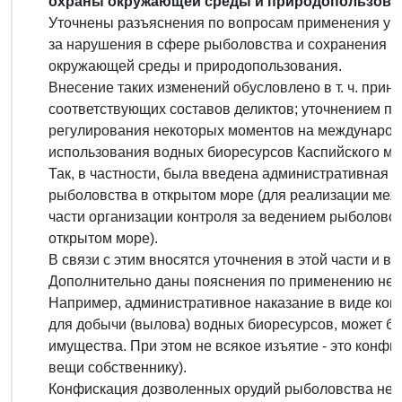
охраны окружающей среды и природопользова
Уточнены разъяснения по вопросам применения уго
за нарушения в сфере рыболовства и сохранения в
окружающей среды и природопользования.
Внесение таких изменений обусловлено в т. ч. прин
соответствующих составов деликтов; уточнением п
регулирования некоторых моментов на международн
использования водных биоресурсов Каспийского мо
Так, в частности, была введена административная 
рыболовства в открытом море (для реализации ме
части организации контроля за ведением рыболовст
открытом море).
В связи с этим вносятся уточнения в этой части и в
Дополнительно даны пояснения по применению нек
Например, административное наказание в виде конф
для добычи (вылова) водных биоресурсов, может бы
имущества. При этом не всякое изъятие - это конфис
вещи собственнику).
Конфискация дозволенных орудий рыболовства не 