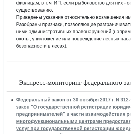
физлицам, в т. ч. ИП, если рыболовство для них - о
существованию.
Приведены указания относительно возмещения иму
Разобраны признаки, позволяющие разграничивать 
ними административных правонарушений (например
охоты; уничтожение или повреждение лесных наса
безопасности в лесах).
Экспресс-мониторинг федерального зако
Федеральный закон от 30 октября 2017 г. N 312
закон "О государственной регистрации юридич
предпринимателей" в части взаимодействия ре
многофункциональными центрами предоставле
услуг при государственной регистрации юриди