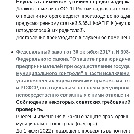
Неуплата алиментов: уточнен порядок задержан
Должностные лица ФССП России наделены полномо
отношении которого ведется производство по адм
предусмотренному статьей 5.35.1 КоАП РФ (неуплат
нетрудоспособных родителей).
Доставление производится в служебное помещение 
Федеральный закон от 30 октября 2017 г. N 308-
Федерального закона "О защите прав юридичес
предпринимателей при осуществлении государс
муниципального контроля" в части исключения 
установленных нормативными правовыми акта
и РСФСР, по отдельным вопросам регулирован
непосредственно связанных с ними отношений
Соблюдение некоторых советских требований в
проверить.
Внесены изменения в Закон о защите прав юрлиц и
муниципального контроля (надзора).
До 1 июля 2022 г. разрешено проверять выполнени