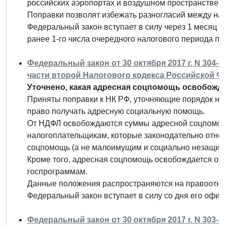
российских аэропортах и воздушном пространстве Р
Поправки позволят избежать разногласий между н
Федеральный закон вступает в силу через 1 месяц с
ранее 1-го числа очередного налогового периода п
Федеральный закон от 30 октября 2017 г. N 304-
части второй Налогового кодекса Российской 
Уточнено, какая адресная соцпомощь освобожда
Приняты поправки к НК РФ, уточняющие порядок н
право получать адресную социальную помощь.
От НДФЛ освобождаются суммы адресной соцпомощ
налогоплательщикам, которые законодательно отне
соцпомощь (а не малоимущим и социально незащищ
Кроме того, адресная соцпомощь освобождается от 
госпрограммам.
Данные положения распространяются на правоотнош
Федеральный закон вступает в силу со дня его офи
Федеральный закон от 30 октября 2017 г. N 303-