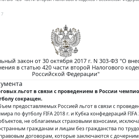
17
ьный закон от 30 октября 2017 г. N 303-ФЗ "О вн
ения в статью 420 части второй Налогового коде
Российской Федерации"
кумента
говых льгот в связи с проведением в России чемпи
тболу сокращен.
ъем предоставляемых Россией льгот в связи с проведе
ира по футболу FIFA 2018 г. и Кубка конфедераций FIFA 2
объектов, не облагаемых страховыми взносами, исключ
странным гражданам и лицам без гражданства по труд
правовым договорам, которые заключаются с дочерни