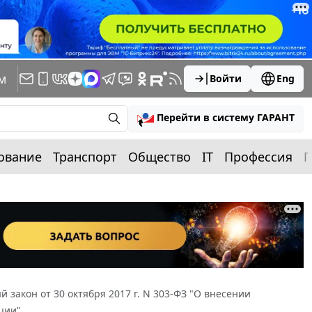
м
Войти
Eng
Перейти в систему ГАРАНТ
ование
Транспорт
Общество
IT
Профессия
П
 закон от 30 октября 2017 г. N 303-ФЗ "О внесении
ции"