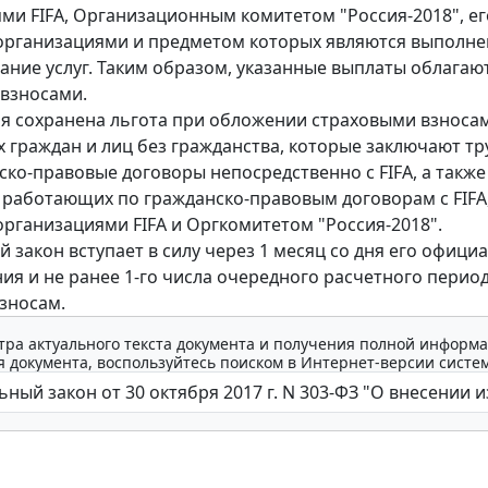
ми FIFA, Организационным комитетом "Россия-2018", ег
организациями и предметом которых являются выполне
зание услуг. Таким образом, указанные выплаты облагаю
взносами.
мя сохранена льгота при обложении страховыми взноса
 граждан и лиц без гражданства, которые заключают т
ско-правовые договоры непосредственно с FIFA, а также
 работающих по гражданско-правовым договорам с FIFA
рганизациями FIFA и Оргкомитетом "Россия-2018".
 закон вступает в силу через 1 месяц со дня его офици
ия и не ранее 1-го числа очередного расчетного перио
зносам.
тра актуального текста документа и получения полной информа
 документа, воспользуйтесь поиском в Интернет-версии систе