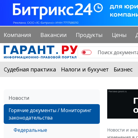
Компания
Вакансии
Продукты
Цены
Судебная практика
Налоги и бухучет
Бизнес
Новости
Горячие документы / Мониторинг
законодательства
Федеральные
Новости и ан
изменения в с