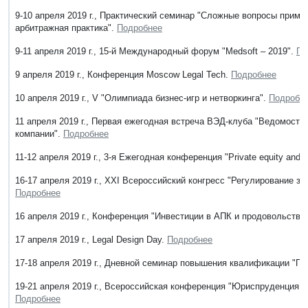
9-10 апреля 2019 г., Практический семинар "Сложные вопросы приме
арбитражная практика".
Подробнее
9-11 апреля 2019 г., 15-й Международный форум "Меdsoft – 2019".
По
9 апреля 2019 г., Конференция Moscow Legal Tech.
Подробнее
10 апреля 2019 г., V "Олимпиада бизнес-игр и нетворкинга".
Подробн
11 апреля 2019 г., Первая ежегодная встреча ВЭД-клуба "Ведомост
компании".
Подробнее
11-12 апреля 2019 г., 3-я Ежегодная конференция "Private equity and
16-17 апреля 2019 г., XXI Всероссийский конгресс "Регулирование 
Подробнее
16 апреля 2019 г., Конференция "Инвестиции в АПК и продовольстви
17 апреля 2019 г., Legal Design Day.
Подробнее
17-18 апреля 2019 г., Дневной семинар повышения квалификации "П
19-21 апреля 2019 г., Всероссийская конференция "Юриспруденция 21
Подробнее