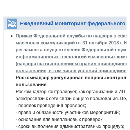
Ежедневный мониторинг федерального з
Приказ Федеральной службы по надзору в сфер
массовых коммуникаций от 31 октября 2018 г. 
регламента осуществления Федеральной службо
информационных технологий и массовых комму
(надзора) за выполнением правил присоединени
пользования, в том числе условий присоединен
Роскомнадзор урегулировал вопросы контроля 
пользования.
Роскомнадзор контролирует, как организации и ИП 
электросвязи к сети связи общего пользования. Ве
- порядок проведения проверок;
- права и обязанности участников мероприятий;
- основания для внеплановых проверок;
- сроки выполнения административных процедур;