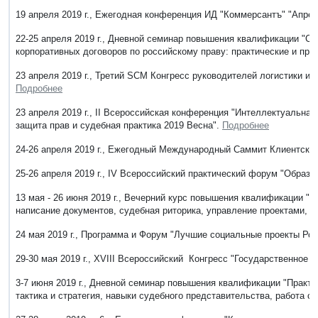
19 апреля 2019 г., Ежегодная конференция ИД "Коммерсантъ" "Апрел
22-25 апреля 2019 г., Дневной семинар повышения квалификации "Ст
корпоративных договоров по российскому праву: практические и пра
23 апреля 2019 г., Третий SCM Конгресс руководителей логистики и ц
Подробнее
23 апреля 2019 г., II Всероссийская конференция "Интеллектуальна
защита прав и судебная практика 2019 Весна".
Подробнее
24-26 апреля 2019 г., Ежегодный Международный Саммит Клиентский
25-26 апреля 2019 г., IV Всероссийский практический форум "Образо
13 мая - 26 июня 2019 г., Вечерний курс повышения квалификации "
написание документов, судебная риторика, управление проектами, 
24 мая 2019 г., Программа и Форум "Лучшие социальные проекты Ро
29-30 мая 2019 г., ХVIII Всероссийский Конгресс "Государственное
3-7 июня 2019 г., Дневной семинар повышения квалификации "Практи
тактика и стратегия, навыки судебного представительства, работа 