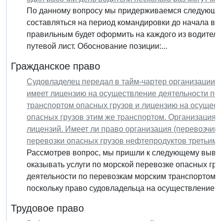
По данному вопросу мы придерживаемся следующей 
составляться на период командировки до начала вы
правильным будет оформить на каждого из водител
путевой лист. Обоснование позиции:...
Гражданское право
Судовладелец передал в тайм-чартер организации (
имеет лицензию на осуществление деятельности по
транспортом опасных грузов и лицензию на осущест
опасных грузов этим же транспортом. Организация 
лицензий. Имеет ли право организация (перевозчик
перевозки опасных грузов нефтепродуктов третьим
Рассмотрев вопрос, мы пришли к следующему вывод
оказывать услуги по морской перевозке опасных гр
деятельности по перевозкам морским транспортом о
поскольку право судовладельца на осуществление...
Трудовое право