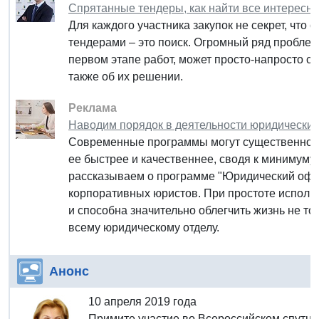
Спрятанные тендеры, как найти все интересны
Для каждого участника закупок не секрет, что
тендерами – это поиск. Огромный ряд проблем
первом этапе работ, может просто-напросто све
также об их решении.
Реклама
Наводим порядок в деятельности юридических
Современные программы могут существенно у
ее быстрее и качественнее, сводя к минимуму
рассказываем о программе "Юридический офис
корпоративных юристов. При простоте испол
и способна значительно облегчить жизнь не то
всему юридическому отделу.
Анонс
10 апреля 2019 года
Примите участие во Всероссийском спутн