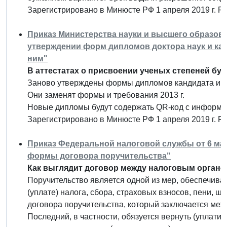
Зарегистрировано в Минюсте РФ 1 апреля 2019 г. 
Приказ Министерства науки и высшего образовани
утверждении форм дипломов доктора наук и кан
ним"
В аттестатах о присвоении ученых степеней бу
Заново утверждены формы дипломов кандидата и док
Они заменят формы и требования 2013 г.
Новые дипломы будут содержать QR-код с информац
Зарегистрировано в Минюсте РФ 1 апреля 2019 г. 
Приказ Федеральной налоговой службы от 6 мар
формы договора поручительства"
Как выглядит договор между налоговым органо
Поручительство является одной из мер, обеспечив
(уплате) налога, сбора, страховых взносов, пени, 
договора поручительства, который заключается меж
Последний, в частности, обязуется вернуть (уплати