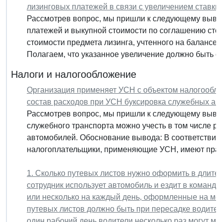
лизинговых платежей в связи с увеличением ставк
Рассмотрев вопрос, мы пришли к следующему вывод
платежей и выкупной стоимости по соглашению сто
стоимости предмета лизинга, учтенного на балансе
Полагаем, что указанное увеличение должно быть от
Налоги и налогообложение
Организация применяет УСН с объектом налогообло
состав расходов при УСН буксировка служебных а
Рассмотрев вопрос, мы пришли к следующему вывод
служебного транспорта можно учесть в том числе р
автомобилей. Обоснование вывода: В соответствии с 
налогоплательщики, применяющие УСН, имеют право
1. Сколько путевых листов нужно оформить в длител
сотрудник использует автомобиль и ездит в команди
или несколько на каждый день, оформленные на ме
путевых листов должно быть при пересадке водител
один рабочий день водители несколько раз могут 