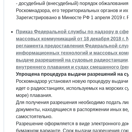
- досудебный (внесудебный) порядок обжалования р
Роскомнадзора, его территориальных органов и их 
Зарегистрировано в Минюсте РФ 1 апреля 2019 г. 
Приказ Федеральной службы по надзору в сфе
массовых коммуникаций от 18 декабря 2018 г. 
регламента предоставления Федеральной службо
информационных технологий и массовых комму
выдаче разрешений на судовые радиостанции, и
внутреннего плавания и судах смешанного (рек
Упрощена процедура выдачи разрешений на су
Роскомнадзор установил новую процедуру выдачи р
идет о радиостанциях, используемых на морских суд
море) плавания.
Для получения разрешения необходимо подать лишь
документы, находящиеся в распоряжении иных вед
самостоятельно.
Разрешение оформляется в виде электронного докум
бумажном варианте. Срок выдачи разрешения сокращ