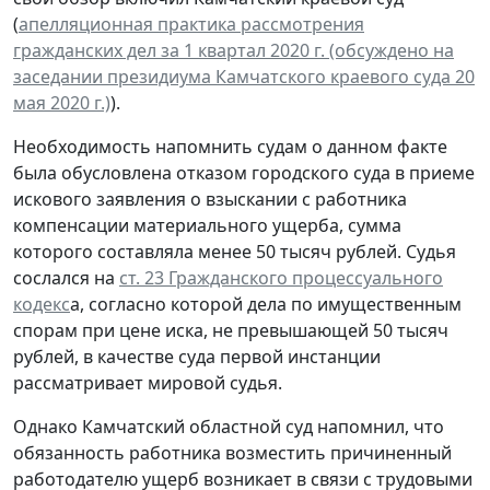
(
апелляционная практика рассмотрения
гражданских дел за 1 квартал 2020 г. (обсуждено на
заседании президиума Камчатского краевого суда 20
мая 2020 г.)
).
Необходимость напомнить судам о данном факте
была обусловлена отказом городского суда в приеме
искового заявления о взыскании с работника
компенсации материального ущерба, сумма
которого составляла менее 50 тысяч рублей. Судья
сослался на
ст. 23 Гражданского процессуального
кодекс
а, согласно которой дела по имущественным
спорам при цене иска, не превышающей 50 тысяч
рублей, в качестве суда первой инстанции
рассматривает мировой судья.
Однако Камчатский областной суд напомнил, что
обязанность работника возместить причиненный
работодателю ущерб возникает в связи с трудовыми