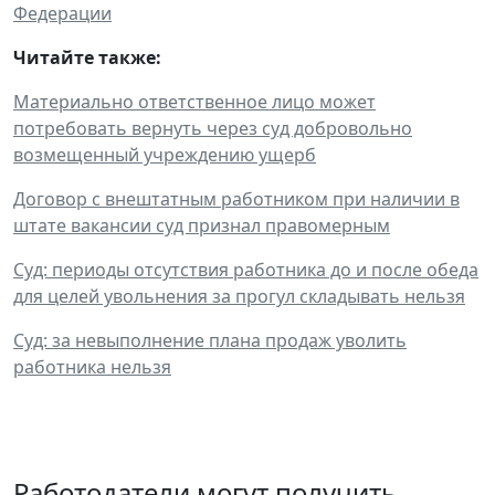
Федерации
Читайте также:
Материально ответственное лицо может
потребовать вернуть через суд добровольно
возмещенный учреждению ущерб
Договор с внештатным работником при наличии в
штате вакансии суд признал правомерным
Суд: периоды отсутствия работника до и после обеда
для целей увольнения за прогул складывать нельзя
Суд: за невыполнение плана продаж уволить
работника нельзя
Работодатели могут получить