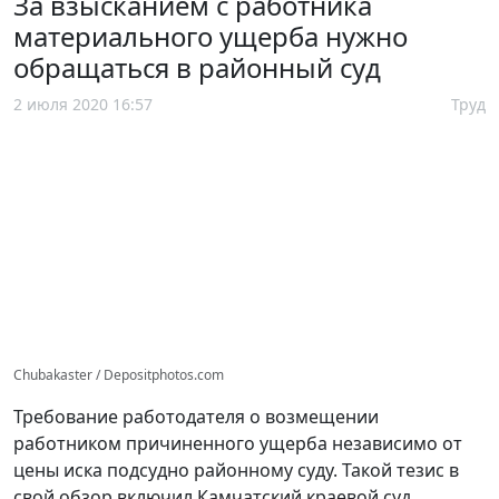
За взысканием с работника
материального ущерба нужно
обращаться в районный суд
2 июля 2020 16:57
Труд
Chubakaster / Depositphotos.com
Требование работодателя о возмещении
работником причиненного ущерба независимо от
цены иска подсудно районному суду. Такой тезис в
свой обзор включил Камчатский краевой суд