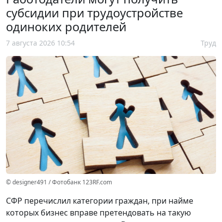
субсидии при трудоустройстве
одиноких родителей
7 августа 2026 10:54
Труд
© designer491 / Фотобанк 123RF.com
СФР перечислил категории граждан, при найме
которых бизнес вправе претендовать на такую