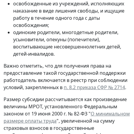
освобожденные из учреждений, исполняющих
наказание в виде лишения свободы, и ищущие
работу в течение одного года с даты
освобождения;
одинокие родители, многодетные родители,
усыновители, опекуны (попечители),
воспитывающие несовершеннолетних детей,
детей-инвалидов.
Важно отметить, что для получения права на
предоставление такой государственной поддержки
работодатель включается в реестр при соблюдении
условий, закрепленных в
п. 8.2 приказа СФР № 2714
.
Размер субсидии рассчитывается как произведение
величины МРОТ, установленного Федеральным
законом от 19 июня 2000 г. № 82-ФЗ "
О минимальном
размере оплаты труда
", увеличенной на сумму
страховых взносов в государственные