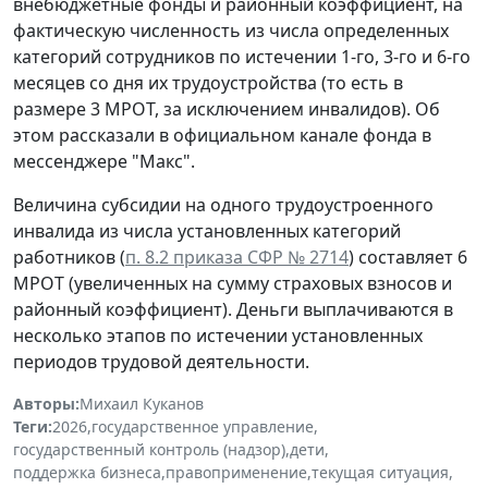
внебюджетные фонды и районный коэффициент, на
фактическую численность из числа определенных
категорий сотрудников по истечении 1-го, 3-го и 6-го
месяцев со дня их трудоустройства (то есть в
размере 3 МРОТ, за исключением инвалидов). Об
этом рассказали в официальном канале фонда в
мессенджере "Макс".
Величина субсидии на одного трудоустроенного
инвалида из числа установленных категорий
работников (
п. 8.2 приказа СФР № 2714
) составляет 6
МРОТ (увеличенных на сумму страховых взносов и
районный коэффициент). Деньги выплачиваются в
несколько этапов по истечении установленных
периодов трудовой деятельности.
Авторы:
Михаил Куканов
Теги:
2026
,
государственное управление
,
государственный контроль (надзор)
,
дети
,
поддержка бизнеса
,
правоприменение
,
текущая ситуация
,