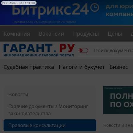
РЕКЛАМА • GARANT.RU
Компания
Вакансии
Продукты
Цены
Судебная практика
Налоги и бухучет
Бизнес
Новости
Горячие документы / Мониторинг
законодательства
Правовые консультации
Новости и ан