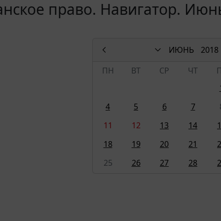
нское право. Навигатор. Июн
ИЮНЬ
2018
ПН
ВТ
СР
ЧТ
4
5
6
7
11
12
13
14
18
19
20
21
25
26
27
28