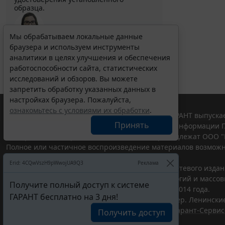
образца.
Мы обрабатываем локальные данные
браузера и используем инструменты
Выберите тему программы повышения квалификации
для юристов ...
аналитики в целях улучшения и обеспечения
работоспособности сайта, статистических
исследований и обзоров. Вы можете
запретить обработку указанных данных в
настройках браузера. Пожалуйста,
ознакомьтесь с условиями их обработки
.
© ООО "НПП "ГАРАНТ-СЕРВИС", 2026. Система ГАРАНТ выпускае
Принять
участниками Российской ассоциации правовой информации Г
Все права на материалы сайта ГАРАНТ.РУ принадлежат ООО "
Полное или частичное воспроизведение материалов возможн
Правила использования портала.
Erid: 4CQwVszH9pWwojUA9Q3
Реклама
Портал ГАРАНТ.РУ зарегистрирован в качестве сетевого изда
надзору в сфере связи,информационных технологий и массо
Получите полный доступ к системе
(Роскомнадзором), Эл № ФС77-58365 от 18 июня 2014 года.
ГАРАНТ бесплатно на 3 дня!
ООО "НПП "ГАРАНТ-СЕРВИС", 119234, г. Москва, тер. Ленинские 
Разработчик ЭПС Система ГАРАНТ – ООО "НПП "
Гарант-Сервис
Получить доступ