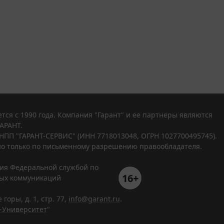
тся с 1990 года. Компания "Гарант" и ее партнеры являются
АРАНТ.
НПП "ГАРАНТ-СЕРВИС" (ИНН 7718013048, ОГРН 1027700495745).
о только по письменному разрешению правообладателя.
ния Федеральной службой по
16+
вых коммуникаций
горы, д. 1, стр. 77,
info@garant.ru
.
-Университет
"