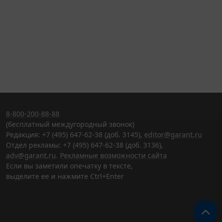
8-800-200-88-88
(бесплатный междугородный звонок)
Редакция: +7 (495) 647-62-38 (доб. 3145),
editor@garant.ru
Отдел рекламы: +7 (495) 647-62-38 (доб. 3136),
adv@garant.ru
.
Рекламные возможности сайта
Если вы заметили опечатку в тексте,
выделите ее и нажмите Ctrl+Enter