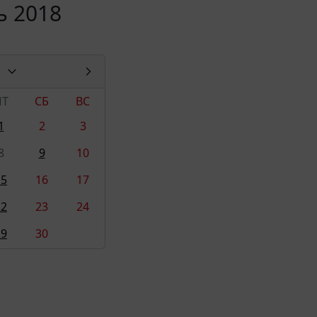
ь 2018
ПТ
СБ
ВС
1
2
3
8
9
10
15
16
17
22
23
24
29
30