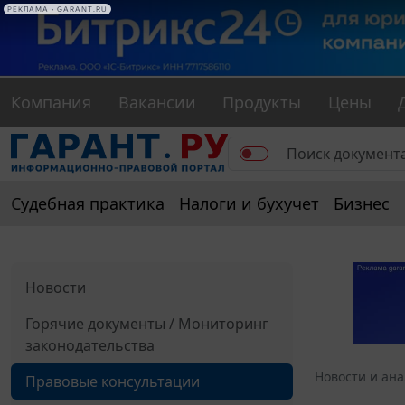
РЕКЛАМА • GARANT.RU
Компания
Вакансии
Продукты
Цены
Судебная практика
Налоги и бухучет
Бизнес
Новости
Горячие документы / Мониторинг
законодательства
Новости и ан
Правовые консультации