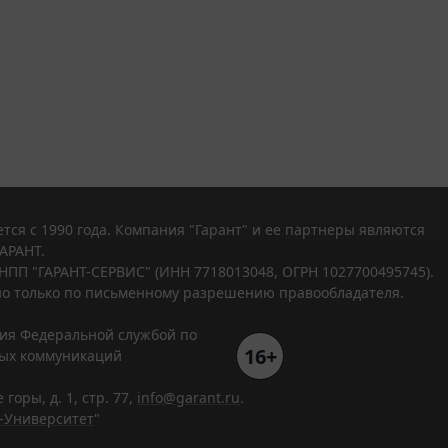
тся с 1990 года. Компания "Гарант" и ее партнеры являются
АРАНТ.
НПП "ГАРАНТ-СЕРВИС" (ИНН 7718013048, ОГРН 1027700495745).
о только по письменному разрешению правообладателя.
ния Федеральной службой по
16+
вых коммуникаций
горы, д. 1, стр. 77,
info@garant.ru
.
-Университет
"