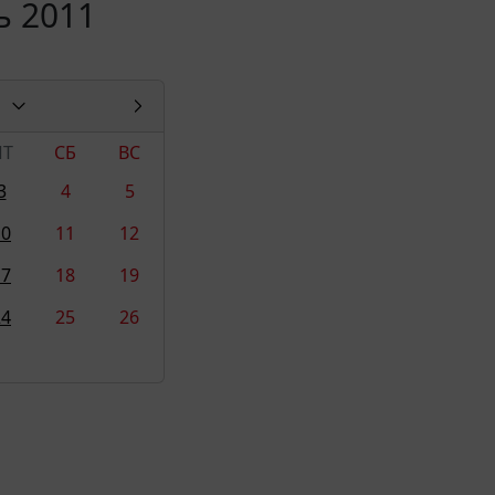
ь 2011
ПТ
СБ
ВС
3
4
5
10
11
12
17
18
19
24
25
26