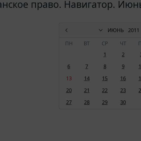
нское право. Навигатор. Июн
ИЮНЬ
2011
ПН
ВТ
СР
ЧТ
1
2
6
7
8
9
13
14
15
16
20
21
22
23
27
28
29
30