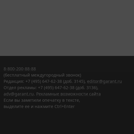
8-800-200-88-88
(бесплатный междугородный звонок)
Редакция: +7 (495) 647-62-38 (доб. 3145),
editor@garant.ru
Отдел рекламы: +7 (495) 647-62-38 (доб. 3136),
adv@garant.ru
.
Рекламные возможности сайта
Если вы заметили опечатку в тексте,
выделите ее и нажмите Ctrl+Enter