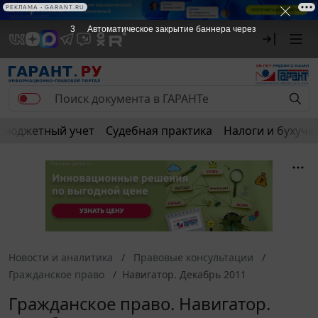
РЕКЛАМА
РЕКЛАМА • GARANT.RU
3
Автоматическое закрытие баннера через
Бюджетный учет
Судебная практика
Налоги и бухуче
Новости и аналитика
Правовые консультации
Гражданское право
Навигатор. Декабрь 2011
Гражданское право. Навигатор.