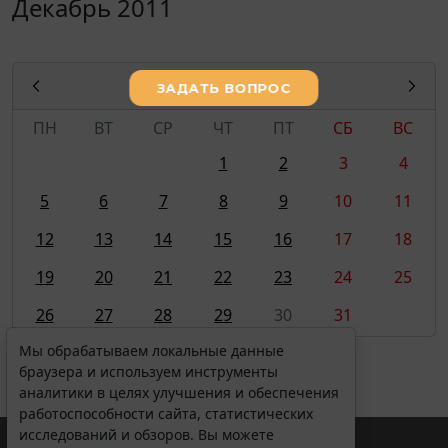
Декабрь 2011
ДЕКАБРЬ
2011
ПН
ВТ
СР
ЧТ
ПТ
СБ
ВС
1
2
3
4
5
6
7
8
9
10
11
12
13
14
15
16
17
18
19
20
21
22
23
24
25
26
27
28
29
30
31
Мы обрабатываем локальные данные
браузера и используем инструменты
аналитики в целях улучшения и обеспечения
работоспособности сайта, статистических
исследований и обзоров. Вы можете