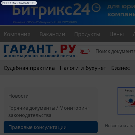
РЕКЛАМА • GARANT.RU
Компания
Вакансии
Продукты
Цены
Судебная практика
Налоги и бухучет
Бизнес
Новости
Горячие документы / Мониторинг
законодательства
Новости и ан
Правовые консультации