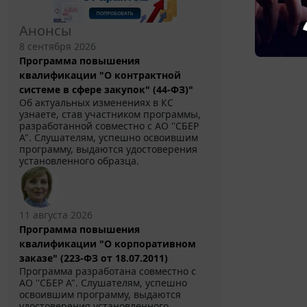
Анонсы
8 сентября 2026
Программа повышения
квалификации "О контрактной
системе в сфере закупок" (44-ФЗ)"
Об актуальных изменениях в КС
узнаете, став участником программы,
разработанной совместно с АО ''СБЕР
А". Слушателям, успешно освоившим
программу, выдаются удостоверения
установленного образца.
11 августа 2026
Программа повышения
квалификации "О корпоративном
заказе" (223-ФЗ от 18.07.2011)
Программа разработана совместно с
АО ''СБЕР А". Слушателям, успешно
освоившим программу, выдаются
удостоверения установленного