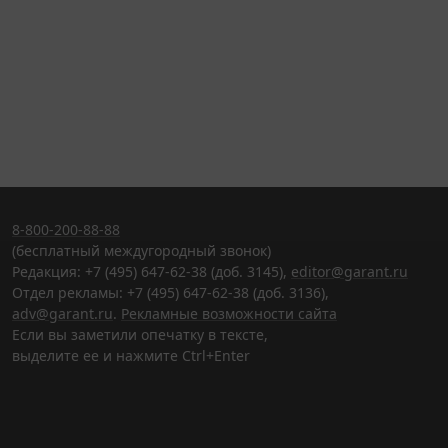
8-800-200-88-88
(бесплатный междугородный звонок)
Редакция: +7 (495) 647-62-38 (доб. 3145),
editor@garant.ru
Отдел рекламы: +7 (495) 647-62-38 (доб. 3136),
adv@garant.ru
.
Рекламные возможности сайта
Если вы заметили опечатку в тексте,
выделите ее и нажмите Ctrl+Enter