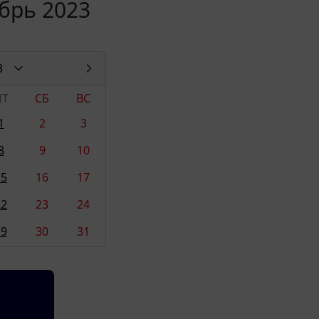
брь 2023
3
ПТ
СБ
ВС
1
2
3
8
9
10
15
16
17
22
23
24
29
30
31