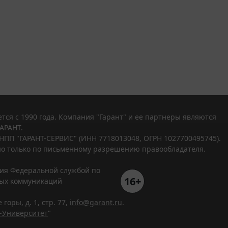
тся с 1990 года. Компания "Гарант" и ее партнеры являются
АРАНТ.
НПП "ГАРАНТ-СЕРВИС" (ИНН 7718013048, ОГРН 1027700495745).
о только по письменному разрешению правообладателя.
ния Федеральной службой по
16+
вых коммуникаций
горы, д. 1, стр. 77,
info@garant.ru
.
-Университет
"