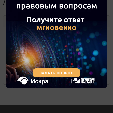
Декабрь 2015
ДЕКАБРЬ
2015
ПН
ВТ
СР
ЧТ
ПТ
СБ
ВС
1
2
3
4
5
6
7
8
9
10
11
12
13
14
15
16
17
18
19
20
21
22
23
24
25
26
27
28
29
30
31*