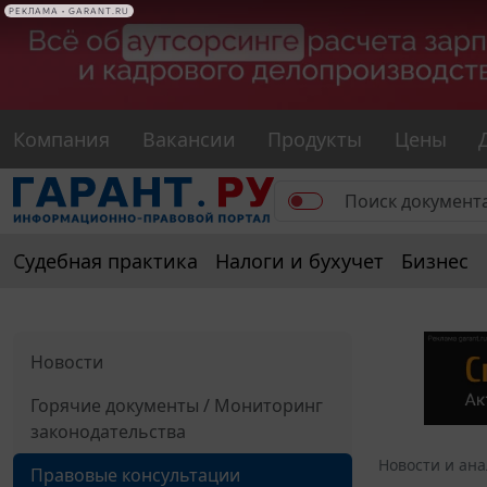
РЕКЛАМА • GARANT.RU
Компания
Вакансии
Продукты
Цены
Судебная практика
Налоги и бухучет
Бизнес
Новости
Горячие документы / Мониторинг
законодательства
Новости и ан
Правовые консультации