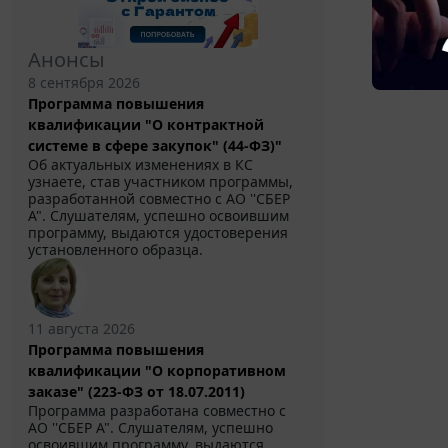
Анонсы
8 сентября 2026
Программа повышения
квалификации "О контрактной
системе в сфере закупок" (44-ФЗ)"
Об актуальных изменениях в КС
узнаете, став участником программы,
разработанной совместно с АО ''СБЕР
А". Слушателям, успешно освоившим
программу, выдаются удостоверения
установленного образца.
11 августа 2026
Программа повышения
квалификации "О корпоративном
заказе" (223-ФЗ от 18.07.2011)
Программа разработана совместно с
АО ''СБЕР А". Слушателям, успешно
освоившим программу, выдаются