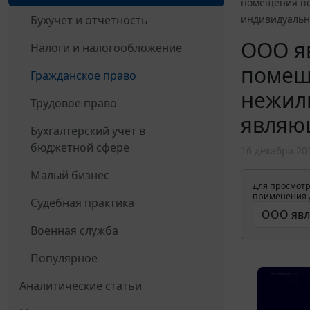
помещения по
Бухучет и отчетность
индивидуаль
ООО яв
Налоги и налогообложение
помещ
Гражданское право
нежил
Трудовое право
являю
Бухгалтерский учет в
бюджетной сфере
16 декабря 20
Малый бизнес
Для просмотр
применения д
Судебная практика
Военная служба
Популярное
Аналитические статьи