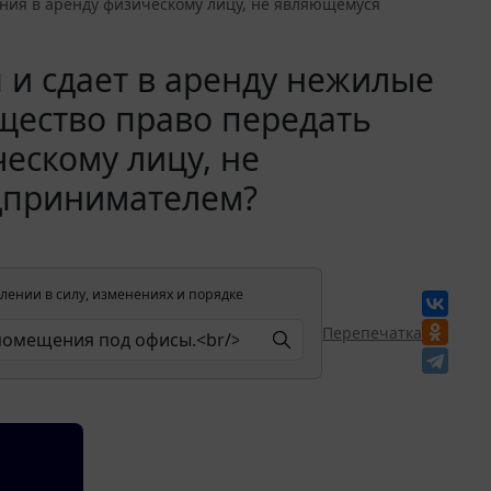
ия в аренду физическому лицу, не являющемуся
 и сдает в аренду нежилые
щество право передать
ескому лицу, не
дпринимателем?
лении в силу, изменениях и порядке
Перепечатка