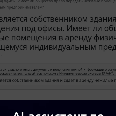
д офисы. Имеет ли общество право передать нежилые помещен
ным предпринимателем?
ляется собственником здания
ения под офисы. Имеет ли об
ые помещения в аренду физич
щемуся индивидуальным пре
11
а актуального текста документа и получения полной информации о вступ
окумента, воспользуйтесь поиском в Интернет-версии системы ГАРАНТ: