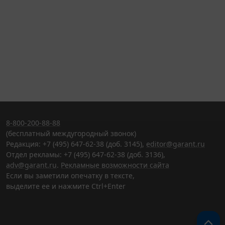
8-800-200-88-88
(бесплатный междугородный звонок)
Редакция: +7 (495) 647-62-38 (доб. 3145),
editor@garant.ru
Отдел рекламы: +7 (495) 647-62-38 (доб. 3136),
adv@garant.ru
.
Рекламные возможности сайта
Если вы заметили опечатку в тексте,
выделите ее и нажмите Ctrl+Enter