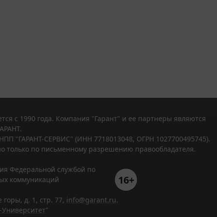
тся с 1990 года. Компания "Гарант" и ее партнеры являются
АРАНТ.
НПП "ГАРАНТ-СЕРВИС" (ИНН 7718013048, ОГРН 1027700495745).
о только по письменному разрешению правообладателя.
ния Федеральной службой по
16+
вых коммуникаций
горы, д. 1, стр. 77,
info@garant.ru
.
-Университет
"