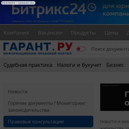
РЕКЛАМА • GARANT.RU
Компания
Вакансии
Продукты
Цены
Судебная практика
Налоги и бухучет
Бизнес
Новости
Горячие документы / Мониторинг
законодательства
Правовые консультации
Новости и ан
жительства, с