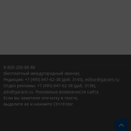
8-800-200-88-88
(бесплатный междугородный звонок)
Редакция: +7 (495) 647-62-38 (доб. 3145),
editor@garant.ru
Отдел рекламы: +7 (495) 647-62-38 (доб. 3136),
adv@garant.ru
.
Рекламные возможности сайта
Если вы заметили опечатку в тексте,
выделите ее и нажмите Ctrl+Enter