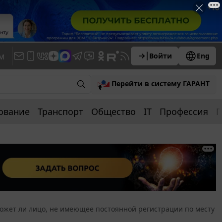
м
Войти
Eng
Перейти в систему ГАРАНТ
ование
Транспорт
Общество
IT
Профессия
П
ожет ли лицо, не имеющее постоянной регистрации по месту