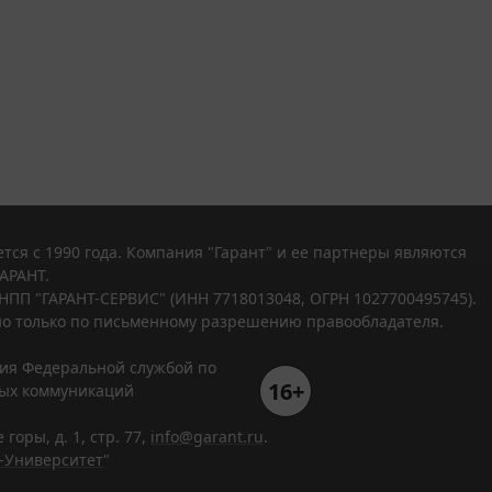
тся с 1990 года. Компания "Гарант" и ее партнеры являются
АРАНТ.
НПП "ГАРАНТ-СЕРВИС" (ИНН 7718013048, ОГРН 1027700495745).
о только по письменному разрешению правообладателя.
ния Федеральной службой по
16+
вых коммуникаций
горы, д. 1, стр. 77,
info@garant.ru
.
-Университет
"