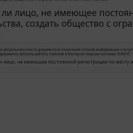
ли лицо, не имеющее постоян
ства, создать общество с ог
11
а актуального текста документа и получения полной информации о вступ
окумента, воспользуйтесь поиском в Интернет-версии системы ГАРАНТ: