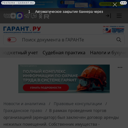
РЕКЛАМА
РЕКЛАМА • GARANT.RU
1
Автоматическое закрытие баннера через
Бюджетный учет
Судебная практика
Налоги и бухуче
Новости и аналитика
Правовые консультации
Гражданское право
В рамках проведения торгов
организацией (арендатор) был заключен договор аренды
нежилых помещений. Собственник имущества -