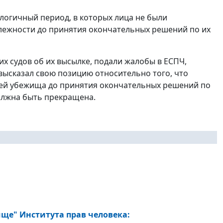
алогичный период, в которых лица не были
лежности до принятия окончательных решений по их
их судов об их высылке, подали жалобы в ЕСПЧ,
высказал свою позицию относительно того, что
лей убежища до принятия окончательных решений по
олжна быть прекращена.
ще" Института прав человека
: