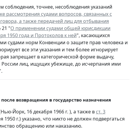
ам соблюдения, точнее, несоблюдения указаний
ке рассмотрения судами вопросов, связанных с
говора, а также передачей лиц для отбывания
 21 "
О применении судами общей юрисдикции
ря 1950 года и Протоколов к ней
", касающихся
ми судами норм Конвенции о защите прав человека и
орирует все эти указания и тем более игнорирует
торая запрещает в категорической форме выдачу,
 России лиц, ищущих убежище, до исчерпания ими
.
после возвращения в государство назначения
(Нью-Йорк, 16 декабря 1966 г. ), а также в
ст. 3
я 1950 г.) указано, что никто не должен подвергаться
инство обращению или наказанию.