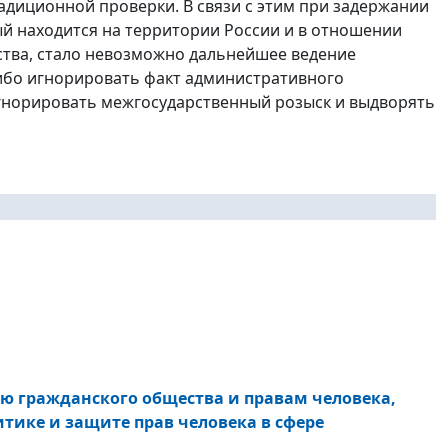
адиционной проверки. В связи с этим при задержании
й находится на территории России и в отношении
ства, стало невозможно дальнейшее ведение
ибо игнорировать факт административного
гнорировать межгосударственный розыск и выдворять
ию гражданского общества и правам человека,
ике и защите прав человека в сфере