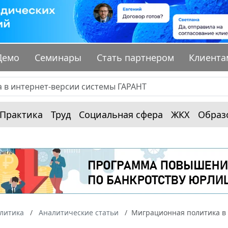
Демо
Семинары
Стать партнером
Клиента
Практика
Труд
Социальная сфера
ЖКХ
Образ
алитика
Аналитические статьи
Миграционная политика в 