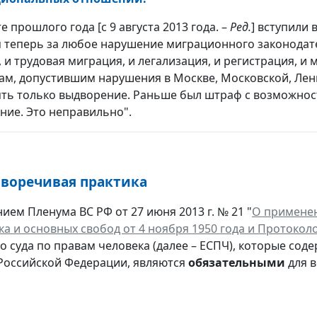
те прошлого года [с 9 августа 2013 года. –
Ред.
] вступили 
 теперь за любое нарушение миграционного законодате
 и трудовая миграция, и легализация, и регистрация, 
ам, допустившим нарушения в Москве, Московской, Лен
ть только выдворение. Раньше был штраф с возможнос
ние. Это неправильно".
иворечивая практика
ием Пленума ВС РФ от 27 июня 2013 г. № 21 "
О применен
ка и основных свобод от 4 ноября 1950 года и Протоколо
о суда по правам человека (далее – ЕСПЧ), которые сод
Российской Федерации, являются
обязательными
для в