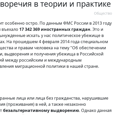
воречия в теории и практике
Общество
т особенно остро. По данным ФМС России в 2013 году
ы въехало
17 342 369 иностранных граждан
. Это и
вынужденные искать у нас политическое убежище в
вах. На прошедшем 4 февраля 2014 года специальном
щества и правам человека на тему "Об обеспечении
ии, выдворения и получения убежища в Российской
ий между российским и международным
твления миграционной политики в нашей стране.
транные лица или лица без гражданства, нарушившие
я (проживания) в ней, а также незаконно
ат
безальтернативному выдворению
. Однако данная