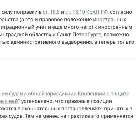
в силу поправки в
ст. 18.8
и
ст. 18.10 КоАП РФ
, согласно
льства (а это и правовое положение иностранных
и миграционный учет и еще много чего) к иностранным
инградской областях и Санкт-Петербурге, возможно
тью административного выдворения, а теперь только
ии судами общей юрисдикции Конвенции о защите
в к ней
" установлено, что правовые позиции
ержатся в окончательных постановлениях, принятых в
сех судов. Тем не менее, на практике это применяется